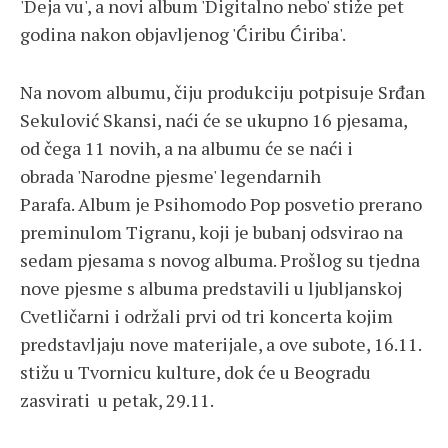
'Deja vu', a novi album 'Digitalno nebo' stiže pet
godina nakon objavljenog 'Ćiribu Ćiriba'.
Na novom albumu, čiju produkciju potpisuje Srđan
Sekulović Skansi, naći će se ukupno 16 pjesama,
od čega 11 novih, a na albumu će se naći i
obrada 'Narodne pjesme' legendarnih
Parafa. Album je Psihomodo Pop posvetio prerano
preminulom Tigranu, koji je bubanj odsvirao na
sedam pjesama s novog albuma. Prošlog su tjedna
nove pjesme s albuma predstavili u ljubljanskoj
Cvetličarni i održali prvi od tri koncerta kojim
predstavljaju nove materijale, a ove subote, 16.11.
stižu u Tvornicu kulture, dok će u Beogradu
zasvirati u petak, 29.11.