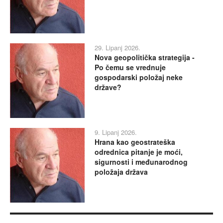
29. Lipanj 2026.
Nova geopolitička strategija -
Po čemu se vrednuje
gospodarski položaj neke
države?
9. Lipanj 2026.
Hrana kao geostrateška
odrednica pitanje je moći,
sigurnosti i međunarodnog
položaja država