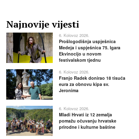
Najnovije vijesti
6. Kolovoz 2026.
Prošlogodišnja uspješnica
Medeja i uspješnica 75. Igara
Ekvinocijo u novom
festivalskom tjednu
6. Kolovoz 2026.
Franjo Radek donirao 18 tisuća
eura za obnovu kipa sv.
Jeronima
6. Kolovoz 2026.
Mladi Hrvati iz 12 zemalja
pomažu očuvanju hrvatske
prirodne i kulturne baštine