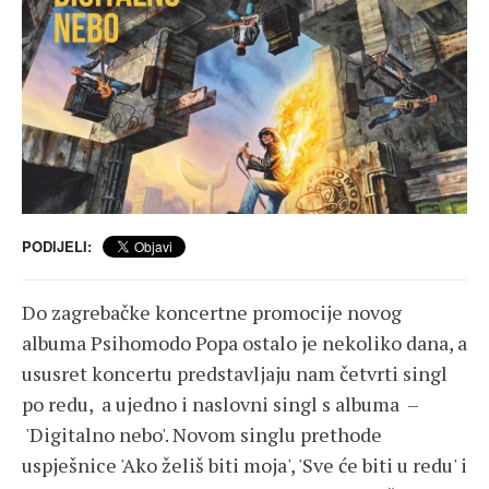
PODIJELI:
Do zagrebačke koncertne promocije novog
albuma Psihomodo Popa ostalo je nekoliko dana, a
ususret koncertu predstavljaju nam četvrti singl
po redu, a ujedno i naslovni singl s albuma –
'Digitalno nebo'. Novom singlu prethode
uspješnice 'Ako želiš biti moja', 'Sve će biti u redu' i