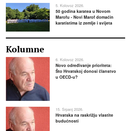
5. Kolovoz 2026.
50 godina karatea u Novom
Marofu - Novi Marof domaćin
karatistima iz zemlje i svijeta
Kolumne
6. Kolovoz 2026.
Novo određivanje prioriteta:
Što Hrvatskoj donosi članstvo
u OECD-u?
15. Srpanj 2026.
Hrvatska na raskrižju vlastite
budućnosti