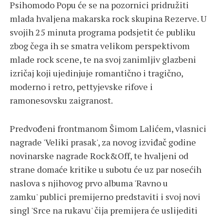
Psihomodo Popu će se na pozornici pridružiti
mlada hvaljena makarska rock skupina Rezerve. U
svojih 25 minuta programa podsjetit će publiku
zbog čega ih se smatra velikom perspektivom
mlade rock scene, te na svoj zanimljiv glazbeni
izričaj koji ujedinjuje romantično i tragično,
moderno i retro, pettyjevske rifove i
ramonesovsku zaigranost.
Predvođeni frontmanom Šimom Lalićem, vlasnici
nagrade 'Veliki prasak', za novog izviđač godine
novinarske nagrade Rock&Off, te hvaljeni od
strane domaće kritike u subotu će uz par nosećih
naslova s njihovog prvo albuma 'Ravno u
zamku' publici premijerno predstaviti i svoj novi
singl 'Srce na rukavu' čija premijera će uslijediti