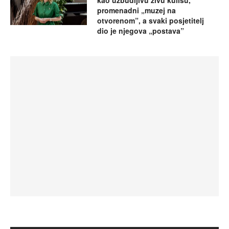
promenadni „muzej na
otvorenom”, a svaki posjetitelj
dio je njegova „postava”