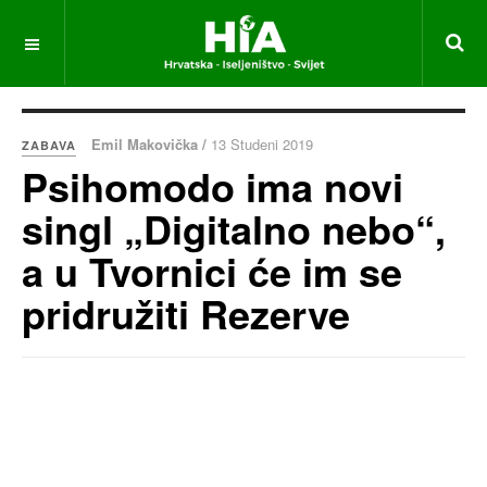
Emil Makovička /
13 Studeni 2019
ZABAVA
Psihomodo ima novi
singl „Digitalno nebo“,
a u Tvornici će im se
pridružiti Rezerve