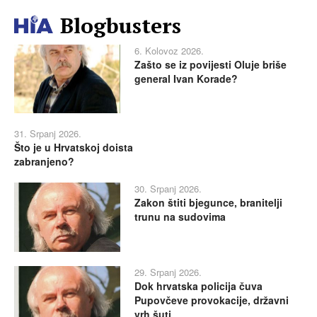
Blogbusters
6. Kolovoz 2026.
Zašto se iz povijesti Oluje briše
general Ivan Korade?
31. Srpanj 2026.
Što je u Hrvatskoj doista
zabranjeno?
30. Srpanj 2026.
Zakon štiti bjegunce, branitelji
trunu na sudovima
29. Srpanj 2026.
Dok hrvatska policija čuva
Pupovčeve provokacije, državni
vrh šuti