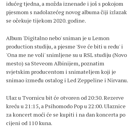
idućeg tjedna, a možda iznenade i još s pokojom
pjesmom s nadolazećeg novog albuma čiji izlazak
se očekuje tijekom 2020. godine.
Album 'Digitalno nebo' sniman je u Lemon
production studiju, a pjesme 'Sve će biti u redu' i
'Ona me ne voli' snimljene su u RSL studiju (Novo
mesto) sa Steveom Albinijem, poznatim
svjetskim producentom i snimateljem koji je
snimao između ostalog i Led Zeppeline i Nirvanu.
Ulaz u Tvornicu bit će otvoren od 20:30. Rezerve
kreću u 21:15, a Psihomodo Pop u 22:00. Ulaznice
za koncert moći će se kupiti i na dan koncerta po
cijeni od 110 kuna.