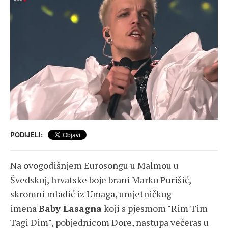
PODIJELI:
Na ovogodišnjem Eurosongu u Malmou u
Švedskoj, hrvatske boje brani Marko Purišić,
skromni mladić iz Umaga, umjetničkog
imena
Baby Lasagna
koji s pjesmom "Rim Tim
Tagi Dim", pobjednicom Dore, nastupa večeras u