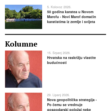
5. Kolovoz 2026.
50 godina karatea u Novom
Marofu - Novi Marof domaćin
karatistima iz zemlje i svijeta
Kolumne
15. Srpanj 2026.
Hrvatska na raskrižju vlastite
budućnosti
29. Lipanj 2026.
Nova geopolitička strategija -
Po čemu se vrednuje
gospodarski položaj neke