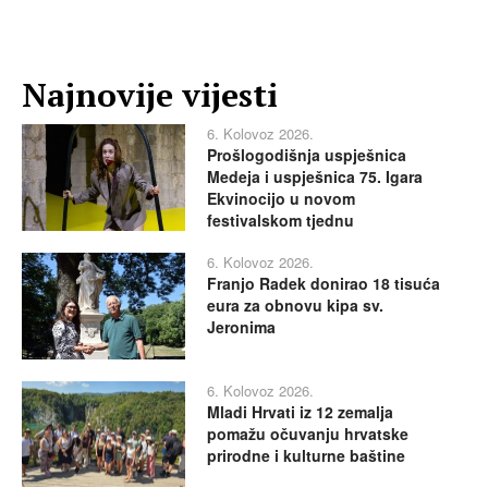
Najnovije vijesti
6. Kolovoz 2026.
Prošlogodišnja uspješnica
Medeja i uspješnica 75. Igara
Ekvinocijo u novom
festivalskom tjednu
6. Kolovoz 2026.
Franjo Radek donirao 18 tisuća
eura za obnovu kipa sv.
Jeronima
6. Kolovoz 2026.
Mladi Hrvati iz 12 zemalja
pomažu očuvanju hrvatske
prirodne i kulturne baštine