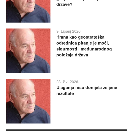
države?
9. Lipanj 2026.
Hrana kao geostrateška
odrednica pitanje je moći,
sigurnosti i međunarodnog
položaja država
28. Svi 2026.
Ulaganja nisu donijela željene
rezultate