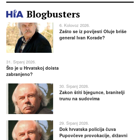
Blogbusters
6. Kolovoz 2026.
Zašto se iz povijesti Oluje briše
general Ivan Korade?
31. Srpanj 2026.
Što je u Hrvatskoj doista
zabranjeno?
30. Srpanj 2026.
Zakon štiti bjegunce, branitelji
trunu na sudovima
29. Srpanj 2026.
Dok hrvatska policija čuva
Pupovčeve provokacije, državni