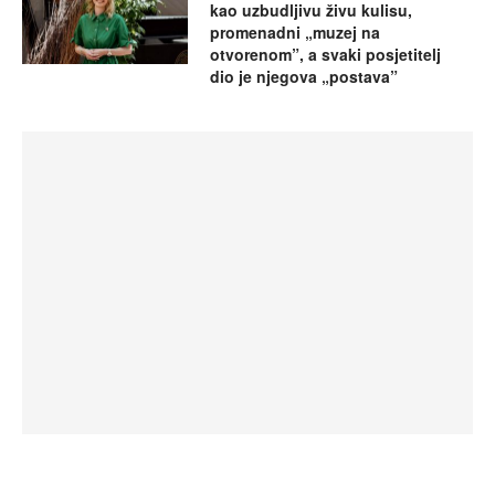
kao uzbudljivu živu kulisu,
promenadni „muzej na
otvorenom”, a svaki posjetitelj
dio je njegova „postava”