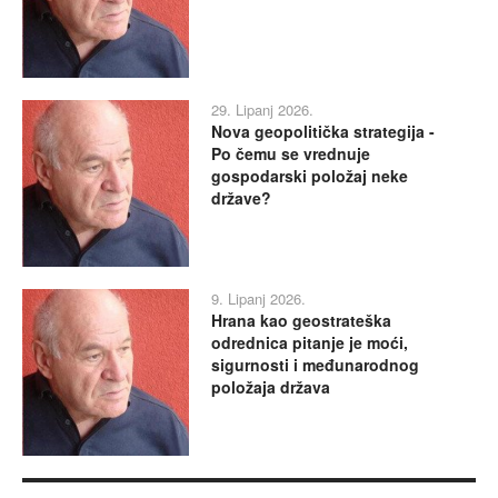
29. Lipanj 2026.
Nova geopolitička strategija -
Po čemu se vrednuje
gospodarski položaj neke
države?
9. Lipanj 2026.
Hrana kao geostrateška
odrednica pitanje je moći,
sigurnosti i međunarodnog
položaja država