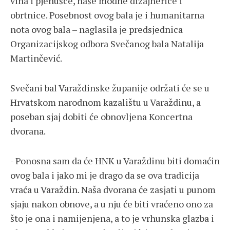
vina i pjenušce, naše modne dizajnerice i
obrtnice. Posebnost ovog bala je i humanitarna
nota ovog bala – naglasila je predsjednica
Organizacijskog odbora Svečanog bala Natalija
Martinčević.
Svečani bal Varaždinske županije održati će se u
Hrvatskom narodnom kazalištu u Varaždinu, a
poseban sjaj dobiti će obnovljena Koncertna
dvorana.
- Ponosna sam da će HNK u Varaždinu biti domaćin
ovog bala i jako mi je drago da se ova tradicija
vraća u Varaždin. Naša dvorana će zasjati u punom
sjaju nakon obnove, a u nju će biti vraćeno ono za
što je ona i namijenjena, a to je vrhunska glazba i