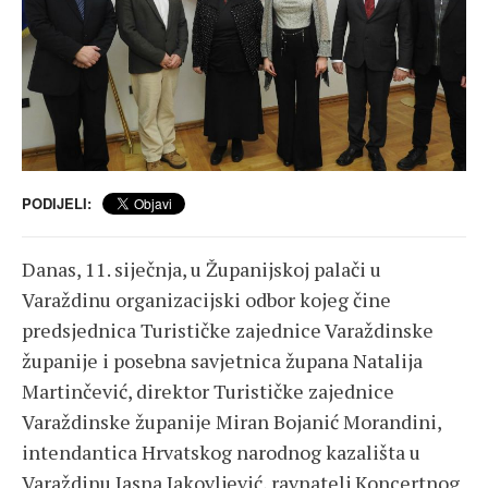
PODIJELI:
Danas, 11. siječnja, u Županijskoj palači u
Varaždinu organizacijski odbor kojeg čine
predsjednica Turističke zajednice Varaždinske
županije i posebna savjetnica župana Natalija
Martinčević, direktor Turističke zajednice
Varaždinske županije Miran Bojanić Morandini,
intendantica Hrvatskog narodnog kazališta u
Varaždinu Jasna Jakovljević, ravnatelj Koncertnog