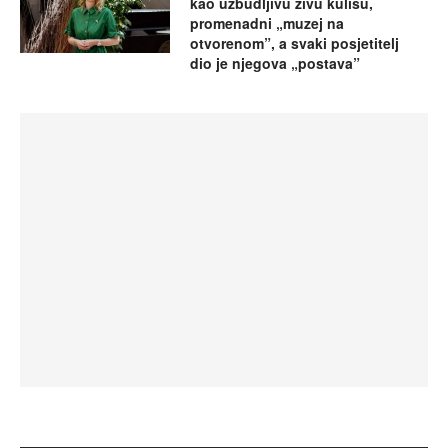
kao uzbudljivu živu kulisu,
promenadni „muzej na
otvorenom”, a svaki posjetitelj
dio je njegova „postava”