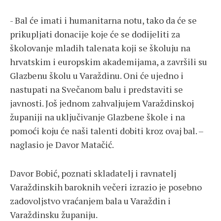
- Bal će imati i humanitarna notu, tako da će se
prikupljati donacije koje će se dodijeliti za
školovanje mladih talenata koji se školuju na
hrvatskim i europskim akademijama, a završili su
Glazbenu školu u Varaždinu. Oni će ujedno i
nastupati na Svečanom balu i predstaviti se
javnosti. Još jednom zahvaljujem Varaždinskoj
županiji na uključivanje Glazbene škole i na
pomoći koju će naši talenti dobiti kroz ovaj bal. –
naglasio je Davor Matačić.
Davor Bobić, poznati skladatelj i ravnatelj
Varaždinskih baroknih večeri izrazio je posebno
zadovoljstvo vraćanjem bala u Varaždin i
Varaždinsku županiju.