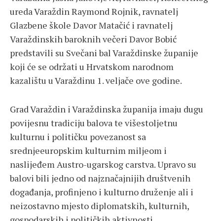
ureda Varaždin Raymond Rojnik, ravnatelj
Glazbene škole Davor Matačić i ravnatelj
Varaždinskih baroknih večeri Davor Bobić
predstavili su Svečani bal Varaždinske županije
koji će se održati u Hrvatskom narodnom
kazalištu u Varaždinu 1. veljače ove godine.
Grad Varaždin i Varaždinska županija imaju dugu
povijesnu tradiciju balova te višestoljetnu
kulturnu i političku povezanost sa
srednjeeuropskim kulturnim miljeom i
naslijeđem Austro-ugarskog carstva. Upravo su
balovi bili jedno od najznačajnijih društvenih
događanja, profinjeno i kulturno druženje ali i
neizostavno mjesto diplomatskih, kulturnih,
gospodarskih i političkih aktivnosti.