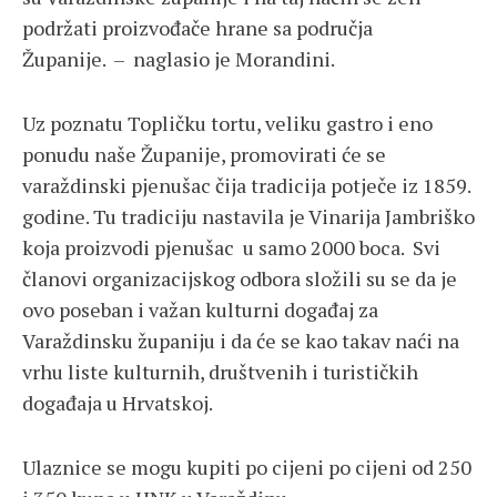
podržati proizvođače hrane sa područja
Županije. – naglasio je Morandini.
Uz poznatu Topličku tortu, veliku gastro i eno
ponudu naše Županije, promovirati će se
varaždinski pjenušac čija tradicija potječe iz 1859.
godine. Tu tradiciju nastavila je Vinarija Jambriško
koja proizvodi pjenušac u samo 2000 boca. Svi
članovi organizacijskog odbora složili su se da je
ovo poseban i važan kulturni događaj za
Varaždinsku županiju i da će se kao takav naći na
vrhu liste kulturnih, društvenih i turističkih
događaja u Hrvatskoj.
Ulaznice se mogu kupiti po cijeni po cijeni od 250