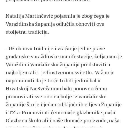
Natalija Martinčević pojasnila je zbog čega je
Varaždinska županija odlučila obnoviti ovu
stoljetnu tradiciju.
- Uz obnovu tradicije i vraćanje jedne prave
građanske varaždinske manifestacije, želja nam je
Varaždin i Varaždinsku županiju predstaviti u
najboljem ali i jedinstvenom svijetlu. Važno je
napomenuti da je to će to biti jedini bal u
Hrvatskoj. Na Svečanom balu ponovno ćemo
promovirati sve ono najbolje iz varaždinske
županije što je i jedan od ključnih ciljeva Županije
i TZ-a. Promovirati ćemo naše glazbenike, našu
Glazbenu školu ali i naše domaće proizvode, naša