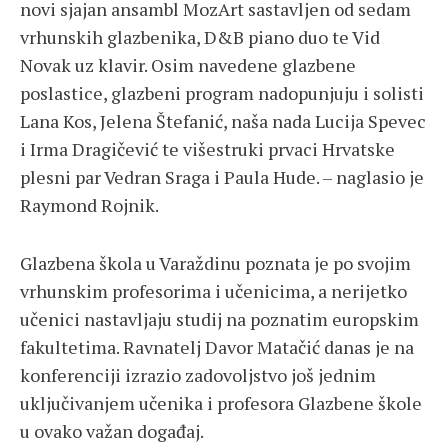
novi sjajan ansambl MozArt sastavljen od sedam
vrhunskih glazbenika, D&B piano duo te Vid
Novak uz klavir. Osim navedene glazbene
poslastice, glazbeni program nadopunjuju i solisti
Lana Kos, Jelena Štefanić, naša nada Lucija Spevec
i Irma Dragičević te višestruki prvaci Hrvatske
plesni par Vedran Sraga i Paula Hude. – naglasio je
Raymond Rojnik.
Glazbena škola u Varaždinu poznata je po svojim
vrhunskim profesorima i učenicima, a nerijetko
učenici nastavljaju studij na poznatim europskim
fakultetima. Ravnatelj Davor Matačić danas je na
konferenciji izrazio zadovoljstvo još jednim
uključivanjem učenika i profesora Glazbene škole
u ovako važan događaj.