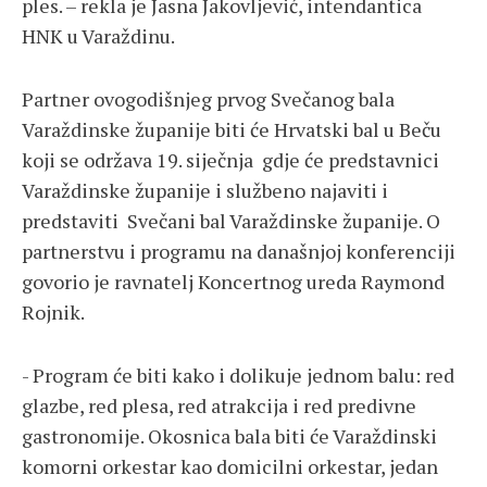
ples. – rekla je Jasna Jakovljević, intendantica
HNK u Varaždinu.
Partner ovogodišnjeg prvog Svečanog bala
Varaždinske županije biti će Hrvatski bal u Beču
koji se održava 19. siječnja gdje će predstavnici
Varaždinske županije i službeno najaviti i
predstaviti Svečani bal Varaždinske županije. O
partnerstvu i programu na današnjoj konferenciji
govorio je ravnatelj Koncertnog ureda Raymond
Rojnik.
- Program će biti kako i dolikuje jednom balu: red
glazbe, red plesa, red atrakcija i red predivne
gastronomije. Okosnica bala biti će Varaždinski
komorni orkestar kao domicilni orkestar, jedan