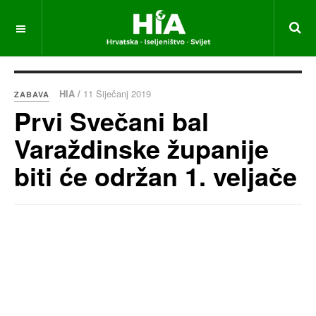
HIA /
11 Siječanj 2019
ZABAVA
Prvi Svečani bal
Varaždinske županije
biti će održan 1. veljače