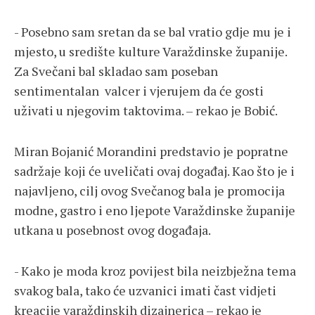
- Posebno sam sretan da se bal vratio gdje mu je i
mjesto, u središte kulture Varaždinske županije.
Za Svečani bal skladao sam poseban
sentimentalan valcer i vjerujem da će gosti
uživati u njegovim taktovima. – rekao je Bobić.
Miran Bojanić Morandini predstavio je popratne
sadržaje koji će uveličati ovaj događaj. Kao što je i
najavljeno, cilj ovog Svečanog bala je promocija
modne, gastro i eno ljepote Varaždinske županije
utkana u posebnost ovog događaja.
- Kako je moda kroz povijest bila neizbježna tema
svakog bala, tako će uzvanici imati čast vidjeti
kreacije varaždinskih dizajnerica – rekao je