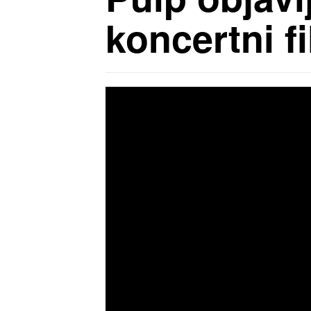
koncertni f