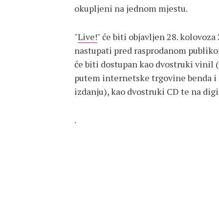
okupljeni na jednom mjestu.
"
Live!
" će biti objavljen 28. kolovoza
nastupati pred rasprodanom publik
će biti dostupan kao dvostruki vini
putem internetske trgovine benda i
izdanju), kao dvostruki CD te na dig
.