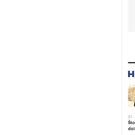
31.
Što
doi