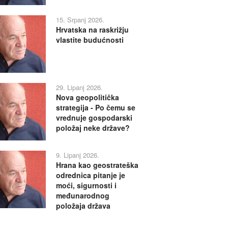
15. Srpanj 2026.
Hrvatska na raskrižju
vlastite budućnosti
29. Lipanj 2026.
Nova geopolitička
strategija - Po čemu se
vrednuje gospodarski
položaj neke države?
9. Lipanj 2026.
Hrana kao geostrateška
odrednica pitanje je
moći, sigurnosti i
međunarodnog
položaja država