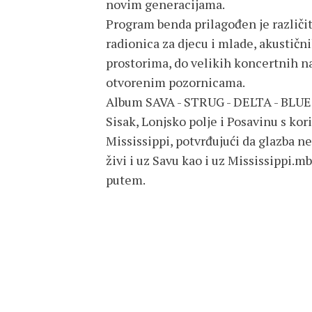
novim generacijama.
Program benda prilagođen je različit
radionica za djecu i mlade, akustičn
prostorima, do velikih koncertnih n
otvorenim pozornicama.
Album SAVA - STRUG - DELTA - BLUES
Sisak, Lonjsko polje i Posavinu s ko
Mississippi, potvrđujući da glazba n
živi i uz Savu kao i uz Mississippi.
putem.