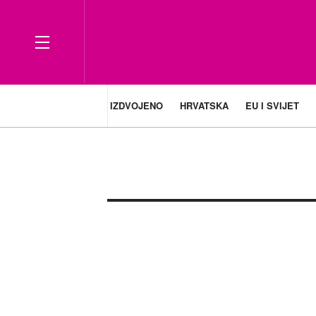
IZDVOJENO
HRVATSKA
EU I SVIJET