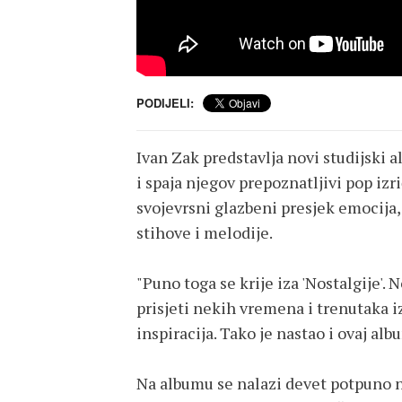
PODIJELI:
Ivan Zak predstavlja novi studijski 
i spaja njegov prepoznatljivi pop i
svojevrsni glazbeni presjek emocija
stihove i melodije.
"Puno toga se krije iza 'Nostalgije'. 
prisjeti nekih vremena i trenutaka iz 
inspiracija. Tako je nastao i ovaj alb
Na albumu se nalazi devet potpuno n