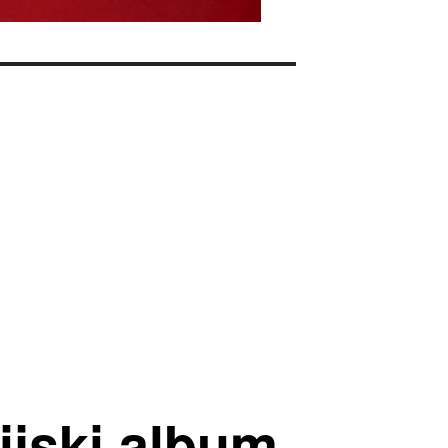
ijski album