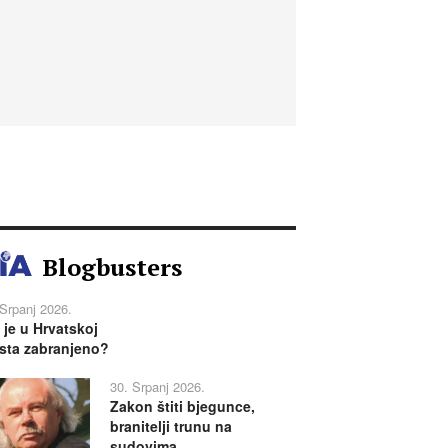
Blogbusters
 Srpanj 2026.
 je u Hrvatskoj
sta zabranjeno?
30. Srpanj 2026.
Zakon štiti bjegunce,
branitelji trunu na
sudovima