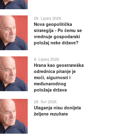
29. Lipanj 2026.
Nova geopolitička
strategija - Po čemu se
vrednuje gospodarski
položaj neke države?
9. Lipanj 2026.
Hrana kao geostrateška
odrednica pitanje je
moći, sigurnosti i
međunarodnog
položaja država
28. Svi 2026.
Ulaganja nisu donijela
željene rezultate