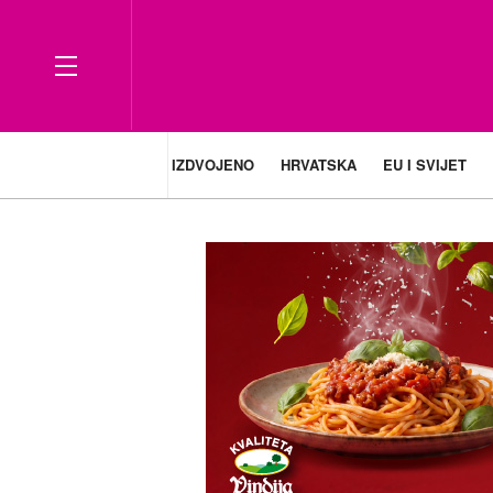
IZDVOJENO
HRVATSKA
EU I SVIJET