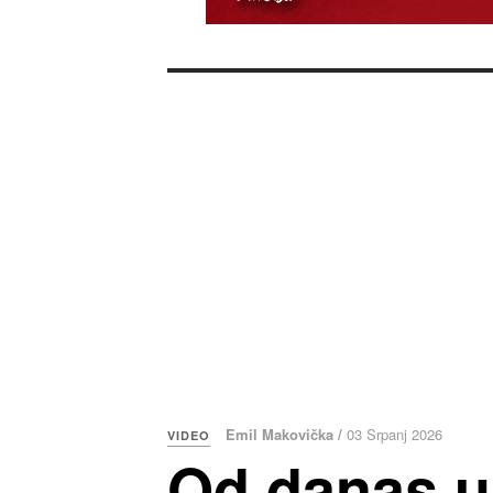
Emil Makovička /
03 Srpanj 2026
VIDEO
Od danas u 