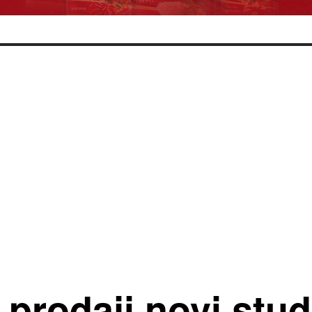
prodaji novi stud