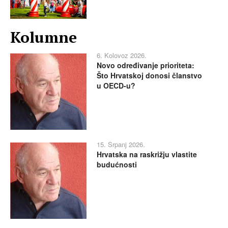
Kolumne
6. Kolovoz 2026.
Novo određivanje prioriteta:
Što Hrvatskoj donosi članstvo
u OECD-u?
15. Srpanj 2026.
Hrvatska na raskrižju vlastite
budućnosti