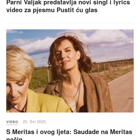
Parni Valjak predstavlja novi singl i lyrics
video za pjesmu Pustit ću glas
20. Svi 2025.
VIDEO
S Meritas i ovog ljeta: Saudade na Meritas
način