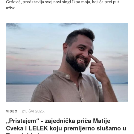
Grdović, predstavlja svoj novi singl Lipa moja, koji će prvi put
uživo…
21. Svi 2025.
VIDEO
„Pristajem“ - zajednička priča Matije
Cveka i LELEK koju premijerno slušamo u