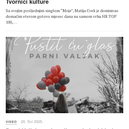
Tvornici kulture
Sa svojim posljednjim singlom “Moje”, Matija Cvek je dominirao
domaćim eterom gotovo mjesec dana na samom vrhu HR TOP
100,…
20. Svi 2025.
VIDEO