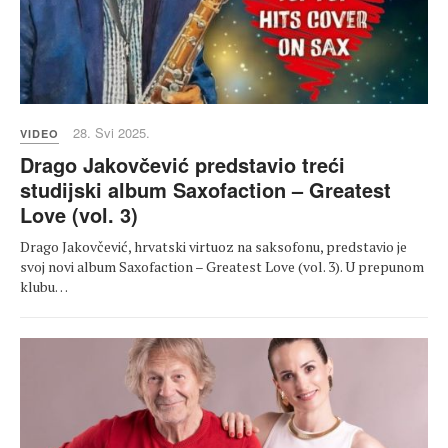
28. Svi 2025.
VIDEO
Drago Jakovčević predstavio treći
studijski album Saxofaction – Greatest
Love (vol. 3)
Drago Jakovčević, hrvatski virtuoz na saksofonu, predstavio je
svoj novi album Saxofaction – Greatest Love (vol. 3). U prepunom
klubu…