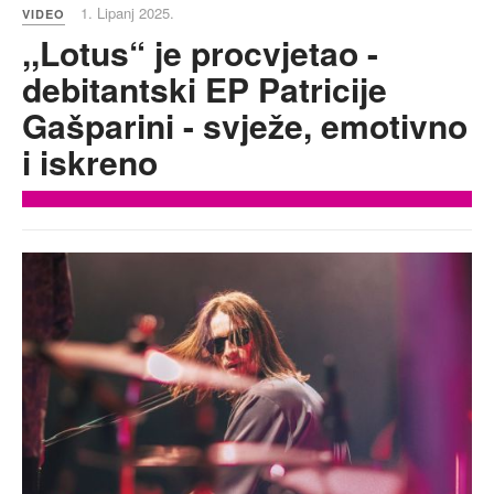
1. Lipanj 2025.
VIDEO
,,Lotus“ je procvjetao -
debitantski EP Patricije
Gašparini - svježe, emotivno
i iskreno