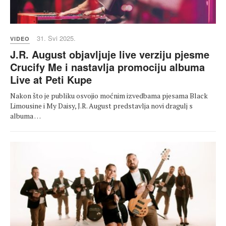
31. Svi 2025.
VIDEO
J.R. August objavljuje live verziju pjesme
Crucify Me i nastavlja promociju albuma
Live at Peti Kupe
Nakon što je publiku osvojio moćnim izvedbama pjesama Black
Limousine i My Daisy, J.R. August predstavlja novi dragulj s
albuma …