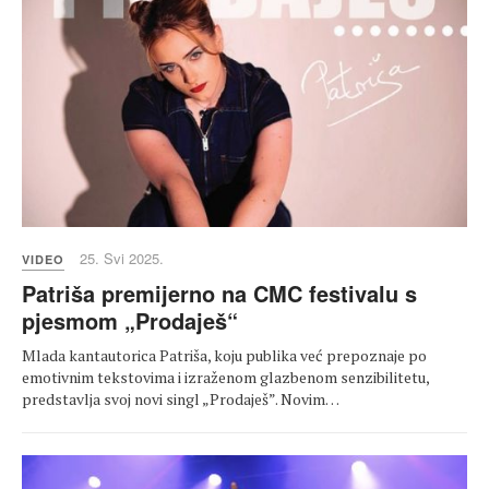
25. Svi 2025.
VIDEO
Patriša premijerno na CMC festivalu s
pjesmom „Prodaješ“
Mlada kantautorica Patriša, koju publika već prepoznaje po
emotivnim tekstovima i izraženom glazbenom senzibilitetu,
predstavlja svoj novi singl „Prodaješ”. Novim…