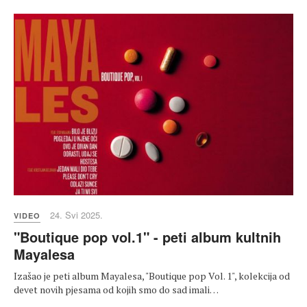
24. Svi 2025.
VIDEO
"Boutique pop vol.1" - peti album kultnih
Mayalesa
Izašao je peti album Mayalesa, "Boutique pop Vol. 1", kolekcija od
devet novih pjesama od kojih smo do sad imali…