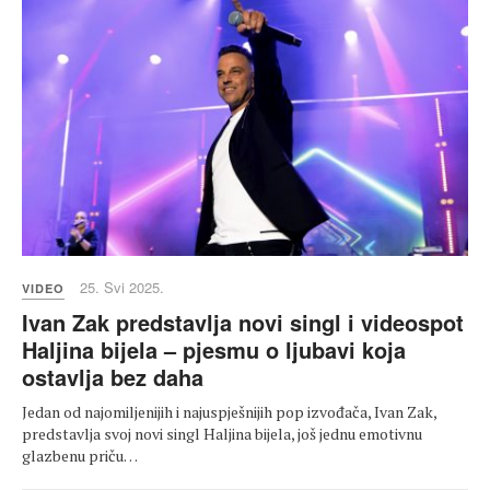
25. Svi 2025.
VIDEO
Ivan Zak predstavlja novi singl i videospot
Haljina bijela – pjesmu o ljubavi koja
ostavlja bez daha
Jedan od najomiljenijih i najuspješnijih pop izvođača, Ivan Zak,
predstavlja svoj novi singl Haljina bijela, još jednu emotivnu
glazbenu priču…