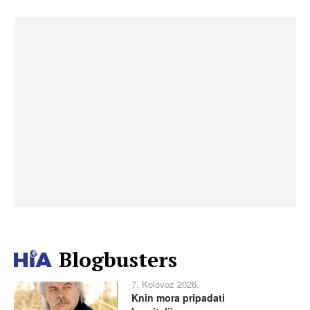
Blogbusters
7. Kolovoz 2026.
Knin mora pripadati