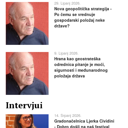
29. Lipanj 2026.
Nova geopolitička strategija -
Po čemu se vrednuje
gospodarski položaj neke
države?
9. Lipanj 2026.
Hrana kao geostrateška
odrednica pitanje je moći,
sigurnosti i međunarodnog
položaja država
Intervjui
14. Srpanj 2026.
Gradonačelnica Ljerka Cividini
- Dobro došli na naš festival