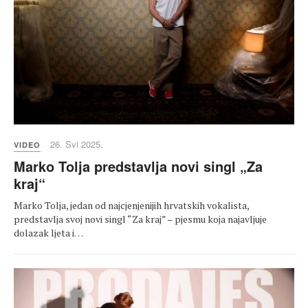
26. Svi 2025.
VIDEO
Marko Tolja predstavlja novi singl „Za
kraj“
Marko Tolja, jedan od najcjenjenijih hrvatskih vokalista,
predstavlja svoj novi singl “Za kraj” – pjesmu koja najavljuje
dolazak ljeta i…