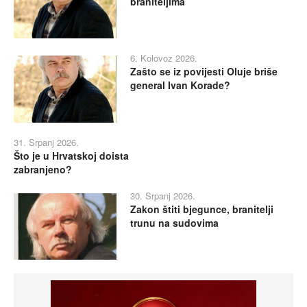
braniteljima
6. Kolovoz 2026.
Zašto se iz povijesti Oluje briše
general Ivan Korade?
31. Srpanj 2026.
Što je u Hrvatskoj doista
zabranjeno?
30. Srpanj 2026.
Zakon štiti bjegunce, branitelji
trunu na sudovima