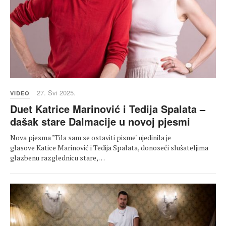
27. Svi 2025.
VIDEO
Duet Katrice Marinović i Tedija Spalata –
dašak stare Dalmacije u novoj pjesmi
Nova pjesma "Tila sam se ostaviti pisme" ujedinila je
glasove Katice Marinović i Tedija Spalata, donoseći slušateljima
glazbenu razglednicu stare,…