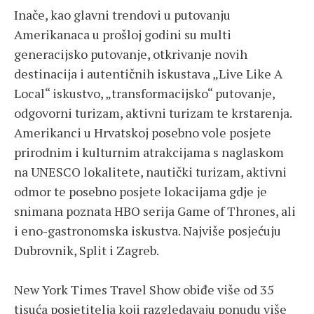
Inače, kao glavni trendovi u putovanju
Amerikanaca u prošloj godini su multi
generacijsko putovanje, otkrivanje novih
destinacija i autentičnih iskustava „Live Like A
Local“ iskustvo, „transformacijsko“ putovanje,
odgovorni turizam, aktivni turizam te krstarenja.
Amerikanci u Hrvatskoj posebno vole posjete
prirodnim i kulturnim atrakcijama s naglaskom
na UNESCO lokalitete, nautički turizam, aktivni
odmor te posebno posjete lokacijama gdje je
snimana poznata HBO serija Game of Thrones, ali
i eno-gastronomska iskustva. Najviše posjećuju
Dubrovnik, Split i Zagreb.
New York Times Travel Show obiđe više od 35
tisuća posjetitelja koji razgledavaju ponudu više