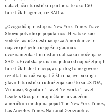
dobavljača i turističkih partnera te oko 150
turističkih agencija iz SAD-a.
„Ovogodišnji nastup na New York Times Travel
Showu potvrdio je popularnost Hrvatske kao
vodeće rastuće destinacije za Amerikance te
najavio još jednu uspješnu godinu s
dvoznamenkastim rastom dolazaka i noćenja iz
SAD-a. Hrvatska je uistinu jedna od najpoželjnijih
turističkih destinacija, a u prilog tome govore
rezultati istraživanja tržišta i najave bukinga
glavnih turističkih udruženja kao što su USTOA,
Virtuoso, Signature Travel Network i Travel
Leaders Group te brojni članci u vodećim
američkim medijima poput The New York Times,
Los Angeles Times, National Geographic,