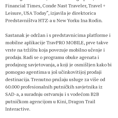
Financial Times, Conde Nast Traveler, Travel +
Leisure, USA Today“, izjavila je direktorica
Predstavništva HTZ-a u New Yorku Ina Rodin.
Sastanak je održan i s predstavnicima platforme i
mobilne aplikacije TravPRO MOBILE, prve takve
vrste na tržištu koja povezuje mobilno učenje i
prodaju. Radi se o programu obuke agenata i
prodajnog savjetovanja, a koji je osmišljen kako bi
pomogao agentima u još učinkovitijoj prodaji
destinacija. Trenutno pružaju usluge za više od
60.000 profesionalnih putničkih savjetnika iz
SAD-a, a suradnju ostvaruju i s vodećom B2B
putničkom agencijom u Kini, Dragon Trail
Interactive.