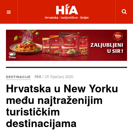
HIA /
25 Siječanj 2020
DESTINACIJE
​Hrvatska u New Yorku
među najtraženijim
turističkim
destinacijama