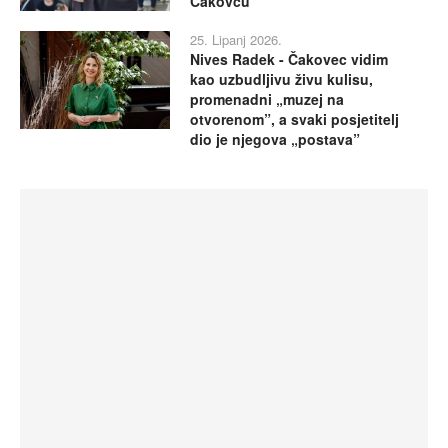
Čakovcu
25. Lipanj 2026.
Nives Radek - Čakovec vidim
kao uzbudljivu živu kulisu,
promenadni „muzej na
otvorenom”, a svaki posjetitelj
dio je njegova „postava”