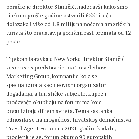
poručio je direktor Staničić, nadodavši kako smo
tijekom prošle godine ostvarili 655 tisuća
dolazaka i više od 1,8 milijuna noćenja američkih
turista što predstavlja godišnji rast prometa od 12
posto.
Tijekom boravka u New Yorku direktor Staničić
susreo se s predstavnicima Travel Show
Marketing Group, kompanije koja se
specijalizirala kao neovisni organizator
događanja, a turističke subjekte, kupce i
prodavače okupljaju na forumima koje
organiziraju diljem svijeta. Tema sastanka
odnosila se na mogućnost hrvatskog domaćinstva
Travel Agent Foruma u 2021. godini kada bi,
procjenjuje se, forum okupio 90 europskih