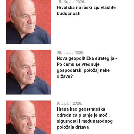
15. Srpanj 2026.
Hrvatska na raskrižju vlastite
budućnosti
29. Lipanj 2026.
Nova geopolitička strategija -
Po čemu se vrednuje
gospodarski položaj neke
države?
9. Lipanj 2026.
Hrana kao geostrateška
odrednica pitanje je moći,
sigurnosti i međunarodnog
položaja država