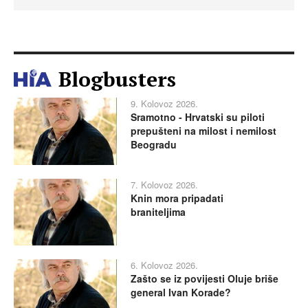
Blogbusters
9. Kolovoz 2026.
Sramotno - Hrvatski su piloti
prepušteni na milost i nemilost
Beogradu
7. Kolovoz 2026.
Knin mora pripadati
braniteljima
6. Kolovoz 2026.
Zašto se iz povijesti Oluje briše
general Ivan Korade?