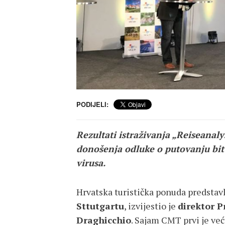
PODIJELI:
Rezultati istraživanja „Reiseanaly
donošenja odluke o putovanju bit 
virusa.
Hrvatska turistička ponuda predstav
Sttutgartu
, izvijestio je
direktor 
Draghicchio
. Sajam CMT prvi je već