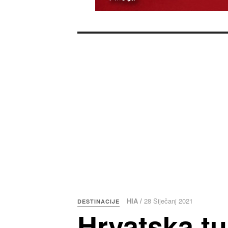
HIA /
28 Siječanj 2021
DESTINACIJE
Hrvatska tu