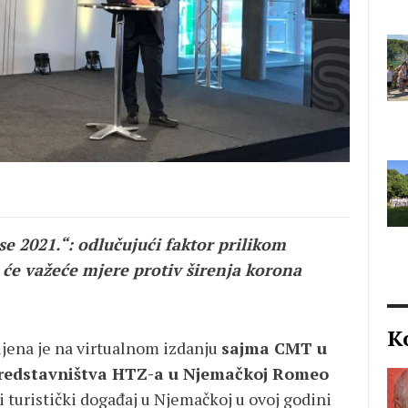
se 2021.“: odlučujući faktor prilikom
će važeće mjere protiv širenja korona
K
ljena je na virtualnom izdanju
sajma CMT u
Predstavništva HTZ-a u Njemačkoj Romeo
i turistički događaj u Njemačkoj u ovoj godini