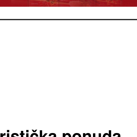
ristička ponuda