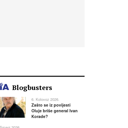
Blogbusters
6. Kolovoz 2026.
Zašto se iz povijesti
Oluje briše general Ivan
Korade?
 Srpanj 2026.