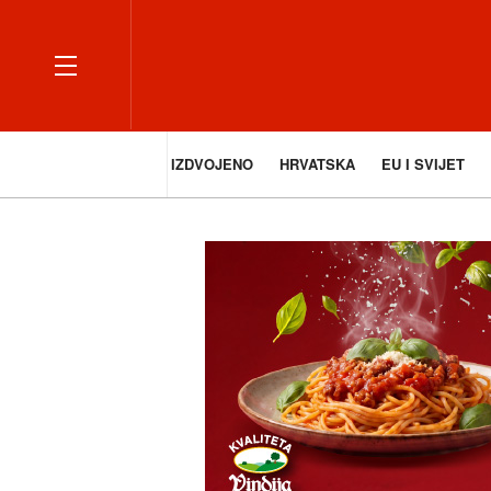
IZDVOJENO
HRVATSKA
EU I SVIJET