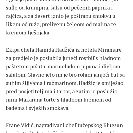
sufle od krumpira, šalšu od pečenih paprika i
rajčica, a za desert iznio je poširanu smokvu u
likeru od ruže, prelivenu želeom od malina te
kremom lješnjaka.
Ekipa chefa Hamida Hadžića iz hotela Miramare
za predjelo je poslužila juneći rostbif s hladnom
paštetom pršuta, marmeladom pipuna i divljom
salatom. Glavno jelo im je bio rolani janjeći but sa
suhim šljivama i ružmarinom. Hadžić je smiješao
pred posjetiteljima i tartar, a zatim je poslužio
mini Makarana torte s hladnom kremom od
badema i svježih smokava.
Frane Vidić, nagrađivani chef tučepskog Bluesun