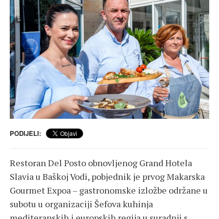
PODIJELI:
Restoran Del Posto obnovljenog Grand Hotela
Slavia u Baškoj Vodi, pobjednik je prvog Makarska
Gourmet Expoa – gastronomske izložbe održane u
subotu u organizaciji Šefova kuhinja
mediteranskih i europskih regija u suradnji s