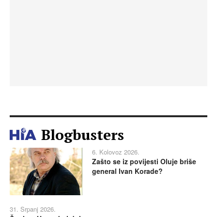
Blogbusters
6. Kolovoz 2026.
Zašto se iz povijesti Oluje briše
general Ivan Korade?
31. Srpanj 2026.