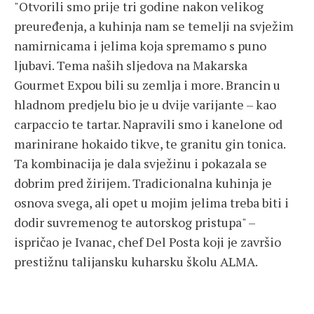
"Otvorili smo prije tri godine nakon velikog
preuređenja, a kuhinja nam se temelji na svježim
namirnicama i jelima koja spremamo s puno
ljubavi. Tema naših sljedova na Makarska
Gourmet Expou bili su zemlja i more. Brancin u
hladnom predjelu bio je u dvije varijante – kao
carpaccio te tartar. Napravili smo i kanelone od
marinirane hokaido tikve, te granitu gin tonica.
Ta kombinacija je dala svježinu i pokazala se
dobrim pred žirijem. Tradicionalna kuhinja je
osnova svega, ali opet u mojim jelima treba biti i
dodir suvremenog te autorskog pristupa" –
ispričao je Ivanac, chef Del Posta koji je završio
prestižnu talijansku kuharsku školu ALMA.