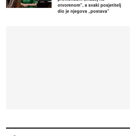
otvorenom”, a svaki posjetitelj
dio je njegova „postava”