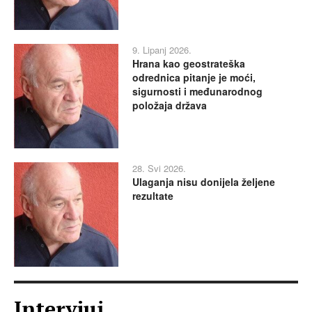
9. Lipanj 2026.
Hrana kao geostrateška
odrednica pitanje je moći,
sigurnosti i međunarodnog
položaja država
28. Svi 2026.
Ulaganja nisu donijela željene
rezultate
Intervjui