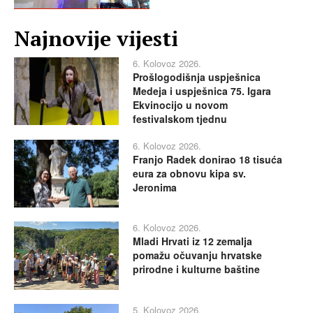
Najnovije vijesti
6. Kolovoz 2026.
Prošlogodišnja uspješnica
Medeja i uspješnica 75. Igara
Ekvinocijo u novom
festivalskom tjednu
6. Kolovoz 2026.
Franjo Radek donirao 18 tisuća
eura za obnovu kipa sv.
Jeronima
6. Kolovoz 2026.
Mladi Hrvati iz 12 zemalja
pomažu očuvanju hrvatske
prirodne i kulturne baštine
5. Kolovoz 2026.