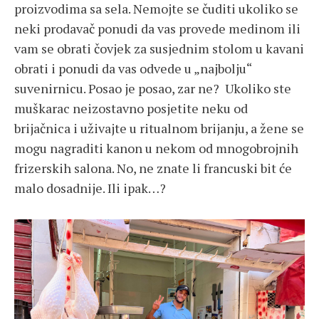
proizvodima sa sela. Nemojte se čuditi ukoliko se
neki prodavač ponudi da vas provede medinom ili
vam se obrati čovjek za susjednim stolom u kavani
obrati i ponudi da vas odvede u „najbolju“
suvenirnicu. Posao je posao, zar ne? Ukoliko ste
muškarac neizostavno posjetite neku od
brijačnica i uživajte u ritualnom brijanju, a žene se
mogu nagraditi kanon u nekom od mnogobrojnih
frizerskih salona. No, ne znate li francuski bit će
malo dosadnije. Ili ipak…?