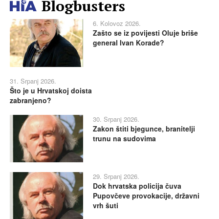
Blogbusters
6. Kolovoz 2026.
Zašto se iz povijesti Oluje briše
general Ivan Korade?
31. Srpanj 2026.
Što je u Hrvatskoj doista
zabranjeno?
30. Srpanj 2026.
Zakon štiti bjegunce, branitelji
trunu na sudovima
29. Srpanj 2026.
Dok hrvatska policija čuva
Pupovčeve provokacije, državni
vrh šuti