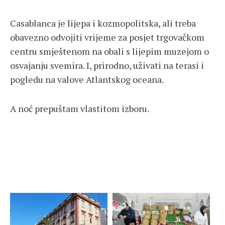
Casablanca je lijepa i kozmopolitska, ali treba
obavezno odvojiti vrijeme za posjet trgovačkom
centru smještenom na obali s lijepim muzejom o
osvajanju svemira. I, prirodno, uživati na terasi i
pogledu na valove Atlantskog oceana.
A noć prepuštam vlastitom izboru.