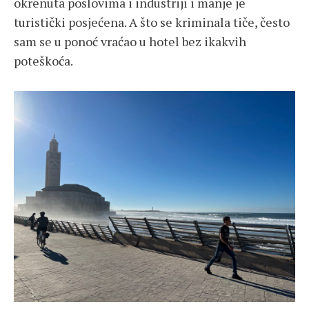
okrenuta poslovima i industriji i manje je
turistički posjećena. A što se kriminala tiče, često
sam se u ponoć vraćao u hotel bez ikakvih
poteškoća.