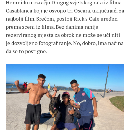
Henreidu u ozračju Drugog svjetskog rata iz filma
Casablanca koji je osvojio tri Oscara, uključujući za
najbolji film. Srećom, postoji Rick's Cafe uređen
prema sceni iz filma. Bez danima ranije
rezerviranog mjesta za obrok ne može se ući niti
je dozvoljeno fotografiranje. No, dobro, ima načina
da se to postigne.