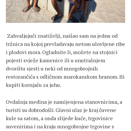
Zahvaljujući znatiželji, naišao sam na jednu od
tržnica na kojoj prevladavaju netom ulovljene ribe
i plodovi mora. Ogladnite li, možete na stojnici
pojesti svježe kamenice ili u unutrašnjem
dvorištu sjesti u neki od mnogobrojnih
restorančića s odličnom marokanskom hranom. Ili
kupiti kornjaču za juhu.
Ovdašnja medina je namijenjena stanovnicima, a
turisti su dobrodošli. Glavni ulaz je kraj čuvene
kule sa satom, a onda slijede kuće, trgovinice
suvenirima i na kraju mnogobrojne trgovine s