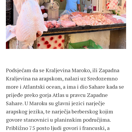
Podsjećam da se Kraljevina Maroko, ili Zapadna
Kraljevina na arapskom, nalazi uz Sredozemno
more i Atlantski ocean, a ima i dio Sahare kada se
prijeđe preko gorja Atlas u pravcu Zapadne
Sahare. U Maroku su glavni jezici narječje
arapskog jezika, te narječja berberskog kojim
govore stanovnici u planinskim područjima.
Približno 75 posto ljudi govori i francuski, a