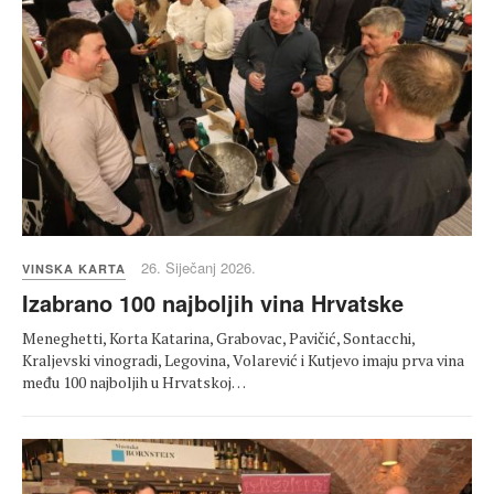
26. Siječanj 2026.
VINSKA KARTA
Izabrano 100 najboljih vina Hrvatske
Meneghetti, Korta Katarina, Grabovac, Pavičić, Sontacchi,
Kraljevski vinogradi, Legovina, Volarević i Kutjevo imaju prva vina
među 100 najboljih u Hrvatskoj…