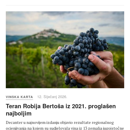
12. Siječanj 2026.
VINSKA KARTA
Teran Robija Bertoša iz 2021. proglašen
najboljim
Decanter u najnovijem izdanju objavio rezultate regionalnog
ocjenjivanja na kojem su sudjelovala vina iz 13 zemalja jugoistočne