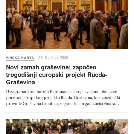
28. Siječanj 2026.
VINSKA KARTA
Novi zamah graševine: započeo
trogodišnji europski projekt Rueda-
Graševina
U zagrebačkom hotelu Esplanade jučer je svečano obilježen
početak europskog projekta Rueda-Graševina, koji zajednički
provode Graševina Croatica, regionalna organizacija vinara…