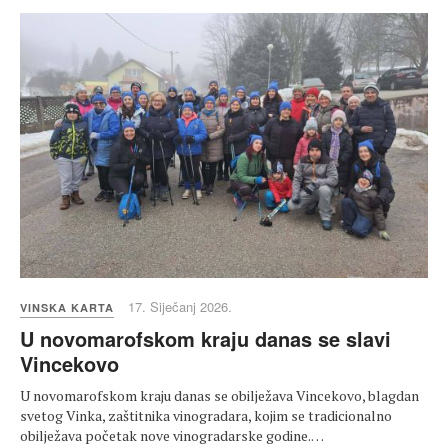
17. Siječanj 2026.
VINSKA KARTA
U novomarofskom kraju danas se slavi
Vincekovo
U novomarofskom kraju danas se obilježava Vincekovo, blagdan
svetog Vinka, zaštitnika vinogradara, kojim se tradicionalno
obilježava početak nove vinogradarske godine.…