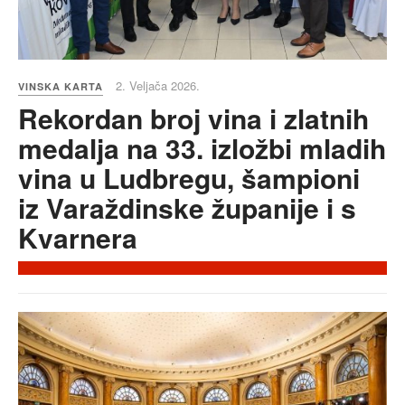
2. Veljača 2026.
VINSKA KARTA
Rekordan broj vina i zlatnih
medalja na 33. izložbi mladih
vina u Ludbregu, šampioni
iz Varaždinske županije i s
Kvarnera