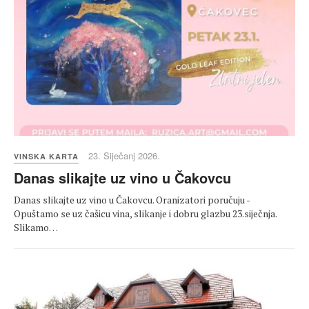
23. Siječanj 2026.
VINSKA KARTA
Danas slikajte uz vino u Čakovcu
Danas slikajte uz vino u Čakovcu. Oranizatori poručuju -
Opuštamo se uz čašicu vina, slikanje i dobru glazbu 23.siječnja.
Slikamo…