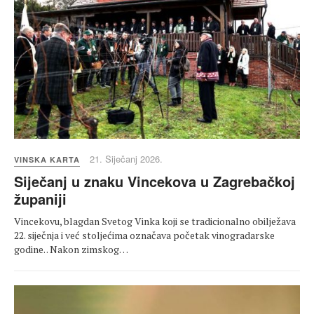
21. Siječanj 2026.
VINSKA KARTA
Siječanj u znaku Vincekova u Zagrebačkoj
županiji
Vincekovu, blagdan Svetog Vinka koji se tradicionalno obilježava
22. siječnja i već stoljećima označava početak vinogradarske
godine. . Nakon zimskog…