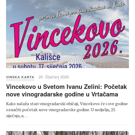
20. Siječanj 2026.
VINSKA KARTA
Vincekovo u Svetom Ivanu Zelini: Početak
nove vinogradarske godine u Vrtačama
Kako nalažu stari vinogradarski običaji, Vincekovo će i ove godine
označiti početak nove vinogradarske godine. U nedjelju, 25.
siječnja, u…