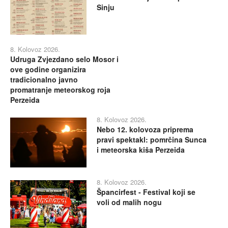
Sinju
8. Kolovoz 2026.
Udruga Zvjezdano selo Mosor i
ove godine organizira
tradicionalno javno
promatranje meteorskog roja
Perzeida
8. Kolovoz 2026.
Nebo 12. kolovoza priprema
pravi spektakl: pomrčina Sunca
i meteorska kiša Perzeida
8. Kolovoz 2026.
Špancirfest - Festival koji se
voli od malih nogu