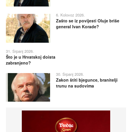
6. Kolovoz 2026.
Zašto se iz povijesti Oluje briše
general Ivan Korade?
31. Srpanj 2026.
Što je u Hrvatskoj doista
zabranjeno?
30. Srpanj 2026.
Zakon štiti bjegunce, branitelji
trunu na sudovima