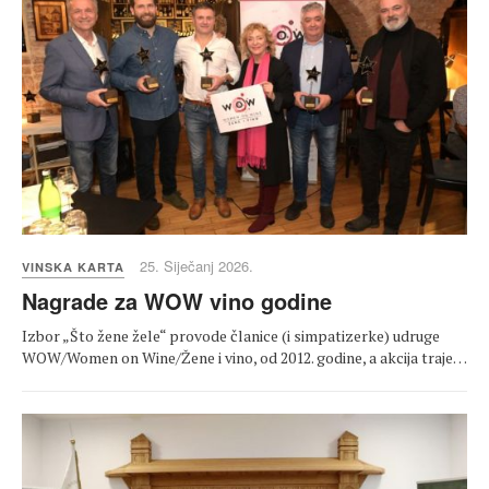
25. Siječanj 2026.
VINSKA KARTA
Nagrade za WOW vino godine
Izbor „Što žene žele“ provode članice (i simpatizerke) udruge
WOW/Women on Wine/Žene i vino, od 2012. godine, a akcija traje…