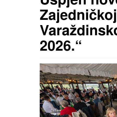
Zajedničkoj
Varaždinsko
2026.“