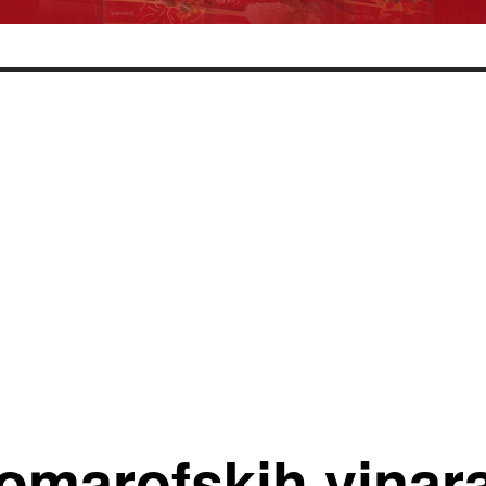
omarofskih vinara