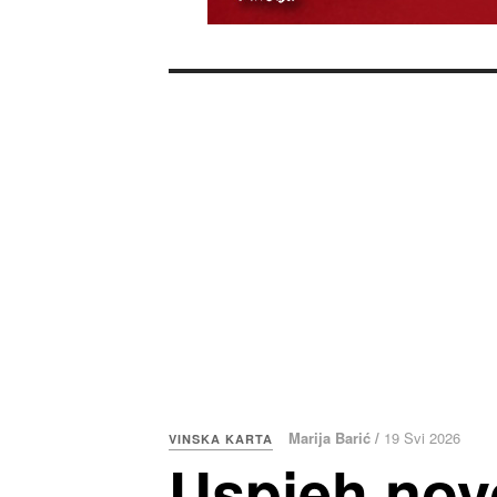
Marija Barić /
19 Svi 2026
VINSKA KARTA
Uspjeh nov