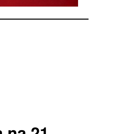
 na 21.