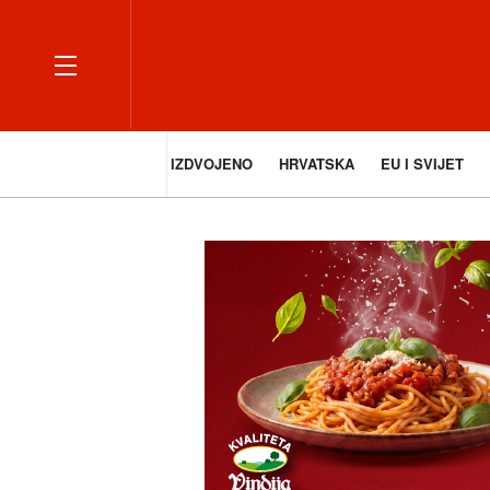
IZDVOJENO
HRVATSKA
EU I SVIJET