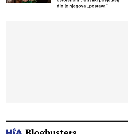
dio je njegova „postava”
Blogbusters