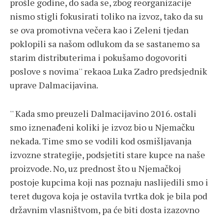
prošle godine, do sada se, zbog reorganizacije
nismo stigli fokusirati toliko na izvoz, tako da su
se ova promotivna večera kao i Zeleni tjedan
poklopili sa našom odlukom da se sastanemo sa
starim distributerima i pokušamo dogovoriti
poslove s novima'' rekaoa Luka Zadro predsjednik
uprave Dalmacijavina.
'' Kada smo preuzeli Dalmacijavino 2016. ostali
smo iznenađeni koliki je izvoz bio u Njemačku
nekada. Time smo se vodili kod osmišljavanja
izvozne strategije, podsjetiti stare kupce na naše
proizvode. No, uz prednost što u Njemačkoj
postoje kupcima koji nas poznaju naslijedili smo i
teret dugova koja je ostavila tvrtka dok je bila pod
državnim vlasništvom, pa će biti dosta izazovno