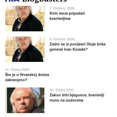
7. Kolovoz 2026.
Knin mora pripadati
braniteljima
6. Kolovoz 2026.
Zašto se iz povijesti Oluje briše
general Ivan Korade?
31. Srpanj 2026.
Što je u Hrvatskoj doista
zabranjeno?
30. Srpanj 2026.
Zakon štiti bjegunce, branitelji
trunu na sudovima