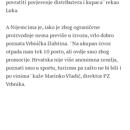
povratiti povjerenje distributera i kupaca'' rekao
Luka.
A Nijemcima je, iako je zbog ograničene
proizvodnje nema previše u izvozu, vrlo dobro
poznata Vrbnička žlahtina. ''Na ukupan izvoz
otpada nam tek 10 posto, ali ovdje smo zbog
promocije. Hrvatska nije više anonimna zemlja,
poznati smo u sportu, turizmu pa zašto ne bi bili i
po vinima'' kaže Marinko Vladić, direktor PZ
Vrbnika.