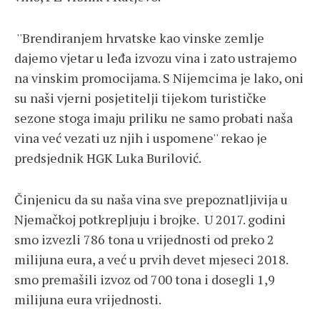
''Brendiranjem hrvatske kao vinske zemlje
dajemo vjetar u leđa izvozu vina i zato ustrajemo
na vinskim promocijama. S Nijemcima je lako, oni
su naši vjerni posjetitelji tijekom turističke
sezone stoga imaju priliku ne samo probati naša
vina već vezati uz njih i uspomene'' rekao je
predsjednik HGK Luka Burilović.
Činjenicu da su naša vina sve prepoznatljivija u
Njemačkoj potkrepljuju i brojke. U 2017. godini
smo izvezli 786 tona u vrijednosti od preko 2
milijuna eura, a već u prvih devet mjeseci 2018.
smo premašili izvoz od 700 tona i dosegli 1,9
milijuna eura vrijednosti.