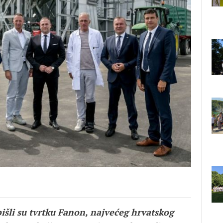
bišli su tvrtku Fanon, najvećeg hrvatskog