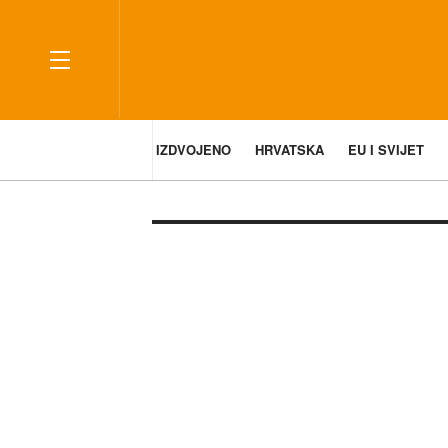
IZDVOJENO
HRVATSKA
EU I SVIJET