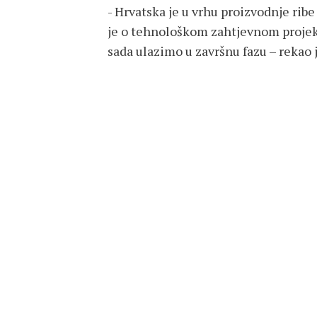
- Hrvatska je u vrhu proizvodnje ribe
je o tehnološkom zahtjevnom projekt
sada ulazimo u završnu fazu – rekao j