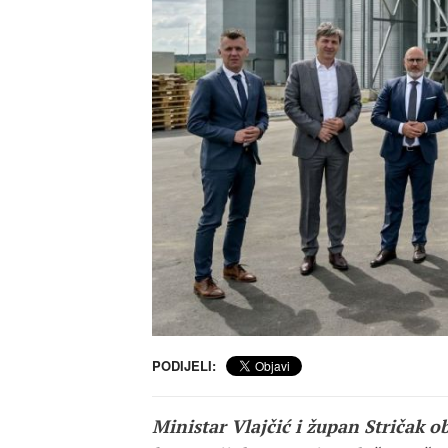
PODIJELI:
Ministar Vlajčić i župan Stričak o