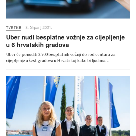
3. Srpanj 2021.
TVRTKE
Uber nudi besplatne vožnje za cijepljenje
u 6 hrvatskih gradova
Uber će ponuditi 2.700 besplatnih vožnji do i od centara za
cijepljenje u šest gradova u Hrvatskoj kako bi ljudima…