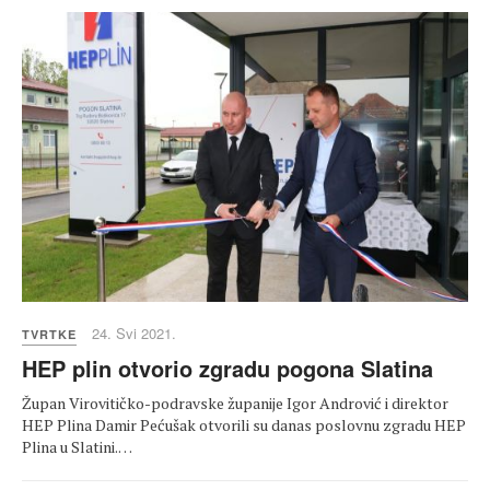
24. Svi 2021.
TVRTKE
HEP plin otvorio zgradu pogona Slatina
Župan Virovitičko-podravske županije Igor Andrović i direktor
HEP Plina Damir Pećušak otvorili su danas poslovnu zgradu HEP
Plina u Slatini.…