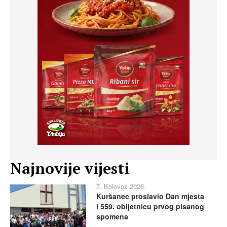
Najnovije vijesti
7. Kolovoz 2026.
Kuršanec proslavio Dan mjesta
i 559. obljetnicu prvog pisanog
spomena