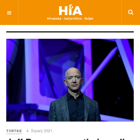
4. Srpanj 2021.
TVRTKE