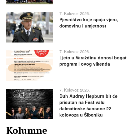
7. Kolovoz 2026.
Pjesništvo koje spaja vjeru,
domovinu i umjetnost
7. Kolovoz 2026.
Ljeto u Varaždinu donosi bogat
program i ovog vikenda
7. Kolovoz 2026.
Duh Audrey Hepburn bit će
prisutan na Festivalu
dalmatinske šansone 22.
kolovoza u Šibeniku
Kolumne