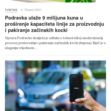
4. Srpanj 2021.
TVRTKE
Podravka ulaže 9 milijuna kuna u
proširenje kapaciteta linije za proizvodnju
i pakiranje začinskih kocki
Uprava Podravke donijela je odluku o tehnološkoj modernizaciji
procesa proizvodnje i pakiranja začinskih kocki (bujona). Riječ je o
ulaganju vrijednom…