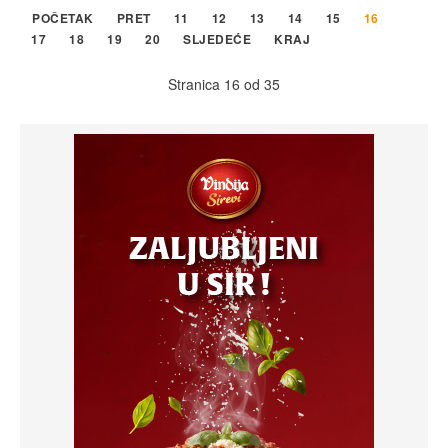
POČETAK
PRET
11
12
13
14
15
16
17
18
19
20
SLJEDEĆE
KRAJ
Stranica 16 od 35