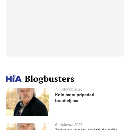
Blogbusters
7. Kolovoz 2026.
Knin mora pripadati
braniteljima
6. Kolovoz 2026.