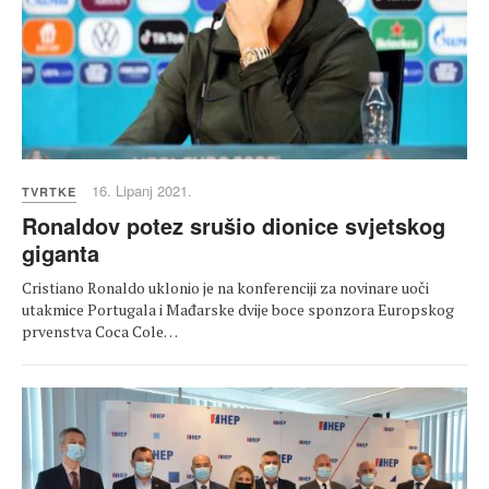
16. Lipanj 2021.
TVRTKE
Ronaldov potez srušio dionice svjetskog
giganta
Cristiano Ronaldo uklonio je na konferenciji za novinare uoči
utakmice Portugala i Mađarske dvije boce sponzora Europskog
prvenstva Coca Cole…