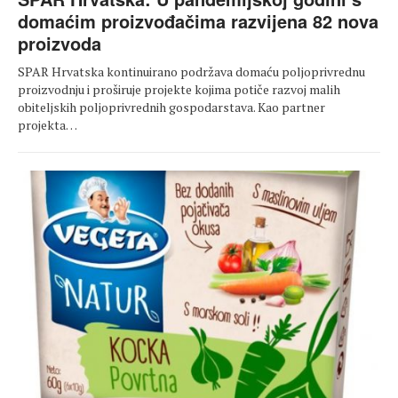
domaćim proizvođačima razvijena 82 nova
proizvoda
SPAR Hrvatska kontinuirano podržava domaću poljoprivrednu
proizvodnju i proširuje projekte kojima potiče razvoj malih
obiteljskih poljoprivrednih gospodarstava. Kao partner
projekta…