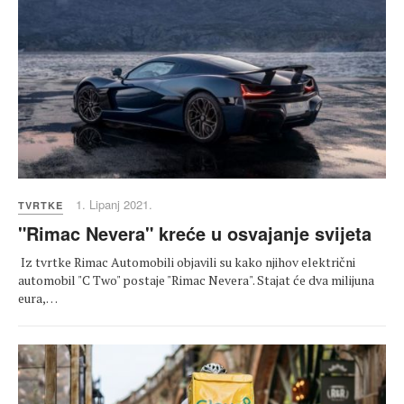
1. Lipanj 2021.
TVRTKE
"Rimac Nevera" kreće u osvajanje svijeta
Iz tvrtke Rimac Automobili objavili su kako njihov električni
automobil "C Two" postaje "Rimac Nevera". Stajat će dva milijuna
eura,…