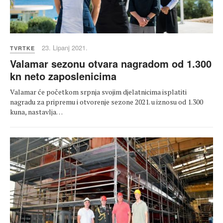
23. Lipanj 2021.
TVRTKE
Valamar sezonu otvara nagradom od 1.300
kn neto zaposlenicima
Valamar će početkom srpnja svojim djelatnicima isplatiti
nagradu za pripremu i otvorenje sezone 2021. u iznosu od 1.300
kuna, nastavlja…