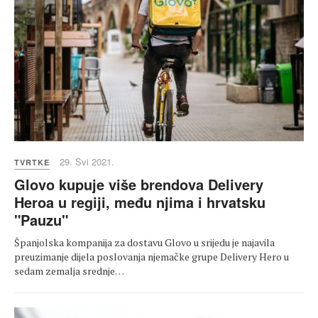
29. Svi 2021.
TVRTKE
Glovo kupuje više brendova Delivery
Heroa u regiji, među njima i hrvatsku
"Pauzu"
Španjolska kompanija za dostavu Glovo u srijedu je najavila
preuzimanje dijela poslovanja njemačke grupe Delivery Hero u
sedam zemalja srednje…