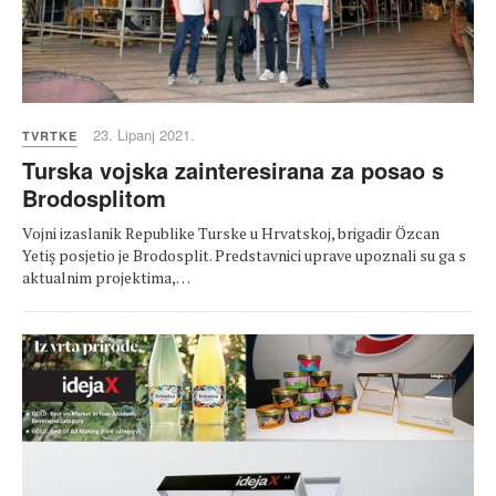
23. Lipanj 2021.
TVRTKE
Turska vojska zainteresirana za posao s
Brodosplitom
Vojni izaslanik Republike Turske u Hrvatskoj, brigadir Özcan
Yetiş posjetio je Brodosplit. Predstavnici uprave upoznali su ga s
aktualnim projektima,…