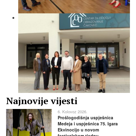
Najnovije vijesti
6. Kolovoz 2026.
Prošlogodišnja uspješnica
Medeja i uspješnica 75. Igara
Ekvinocijo u novom
festivalskom tjednu