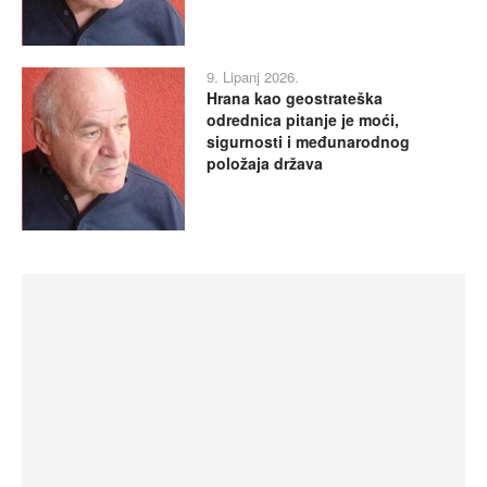
9. Lipanj 2026.
Hrana kao geostrateška
odrednica pitanje je moći,
sigurnosti i međunarodnog
položaja država