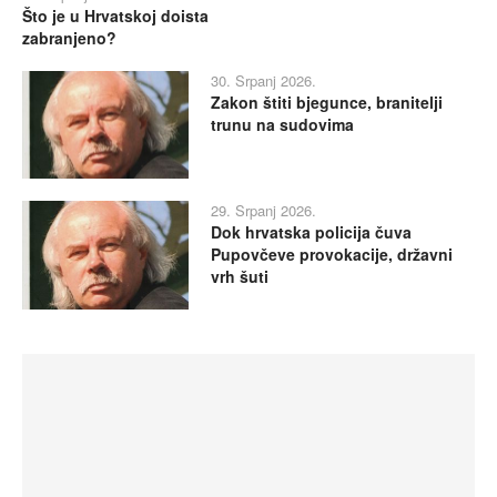
Što je u Hrvatskoj doista
zabranjeno?
30. Srpanj 2026.
Zakon štiti bjegunce, branitelji
trunu na sudovima
29. Srpanj 2026.
Dok hrvatska policija čuva
Pupovčeve provokacije, državni
vrh šuti