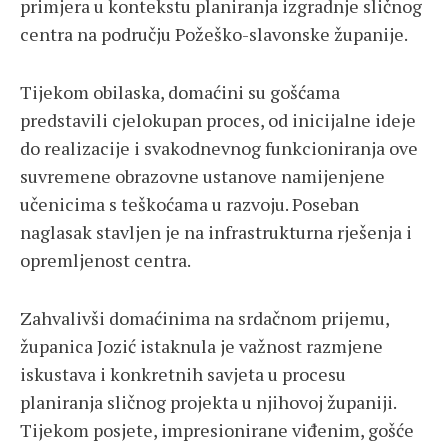
primjera u kontekstu planiranja izgradnje sličnog
centra na području Požeško-slavonske županije.
Tijekom obilaska, domaćini su gošćama
predstavili cjelokupan proces, od inicijalne ideje
do realizacije i svakodnevnog funkcioniranja ove
suvremene obrazovne ustanove namijenjene
učenicima s teškoćama u razvoju. Poseban
naglasak stavljen je na infrastrukturna rješenja i
opremljenost centra.
Zahvalivši domaćinima na srdačnom prijemu,
županica Jozić istaknula je važnost razmjene
iskustava i konkretnih savjeta u procesu
planiranja sličnog projekta u njihovoj županiji.
Tijekom posjete, impresionirane viđenim, gošće