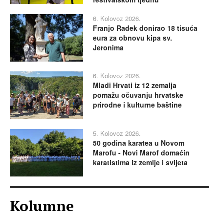
6. Kolovoz 2026.
Franjo Radek donirao 18 tisuća
eura za obnovu kipa sv.
Jeronima
6. Kolovoz 2026.
Mladi Hrvati iz 12 zemalja
pomažu očuvanju hrvatske
prirodne i kulturne baštine
5. Kolovoz 2026.
50 godina karatea u Novom
Marofu - Novi Marof domaćin
karatistima iz zemlje i svijeta
Kolumne