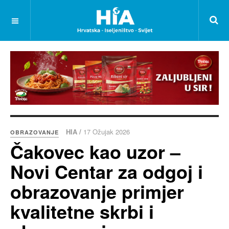
HIA /
17 Ožujak 2026
OBRAZOVANJE
Čakovec kao uzor –
Novi Centar za odgoj i
obrazovanje primjer
kvalitetne skrbi i