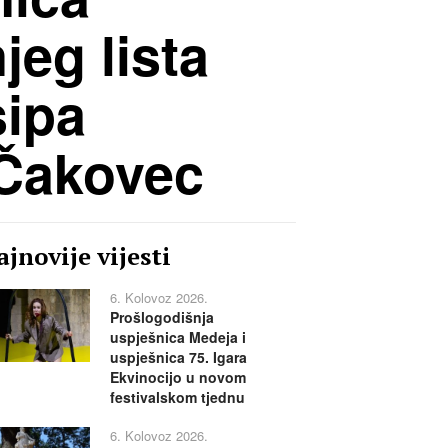
jeg lista
sipa
 Čakovec
jnovije vijesti
6. Kolovoz 2026.
Prošlogodišnja
uspješnica Medeja i
uspješnica 75. Igara
Ekvinocijo u novom
festivalskom tjednu
6. Kolovoz 2026.