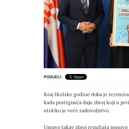
PODIJELI:
Kraj školske godine doba je rezimira
kada postignuća daju zbroj koji u prv
utoliko je veće zadovoljstvo.
Upravo takav zbroj rezultata ponovo