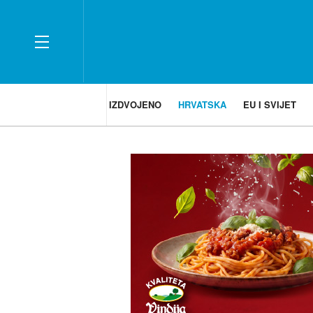
IZDVOJENO
HRVATSKA
EU I SVIJET