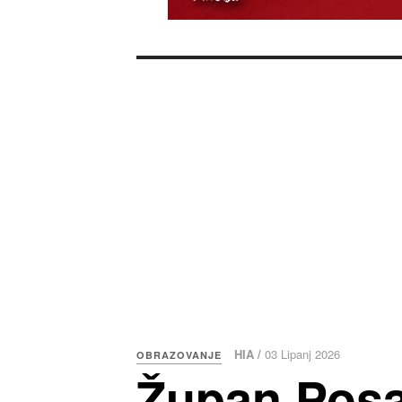
HIA /
03 Lipanj 2026
OBRAZOVANJE
Župan Posa