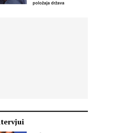
položaja država
ntervjui