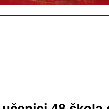
učenici 48 škola o