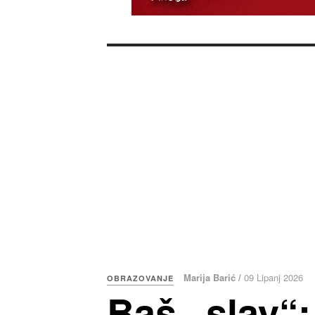
Marija Barić /
09 Lipanj 2026
OBRAZOVANJE
Baš „slay“: 