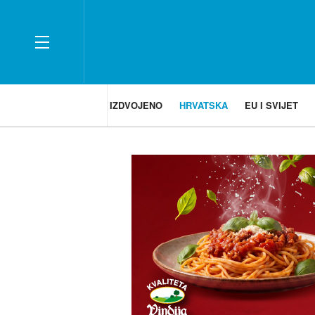
IZDVOJENO
HRVATSKA
EU I SVIJET