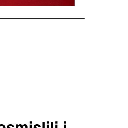
smislili i