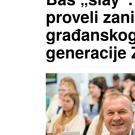
proveli zani
građanskog 
generacije 