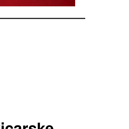
icarske