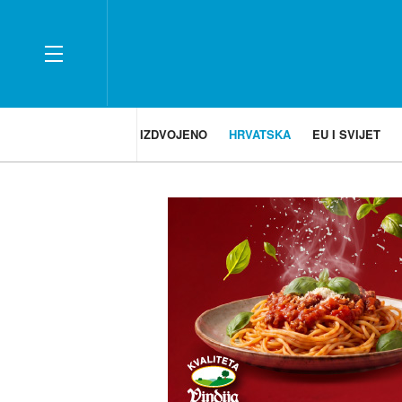
IZDVOJENO
HRVATSKA
EU I SVIJET