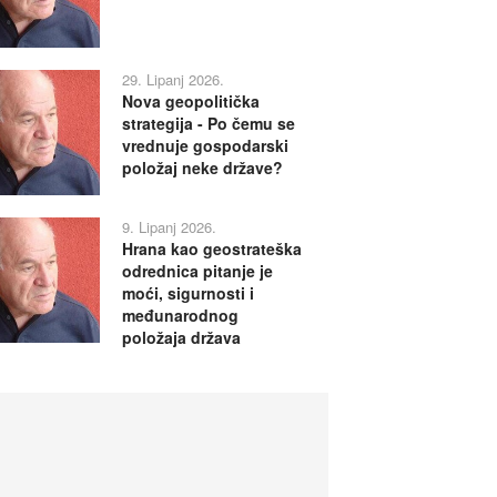
29. Lipanj 2026.
Nova geopolitička
strategija - Po čemu se
vrednuje gospodarski
položaj neke države?
9. Lipanj 2026.
Hrana kao geostrateška
odrednica pitanje je
moći, sigurnosti i
međunarodnog
položaja država