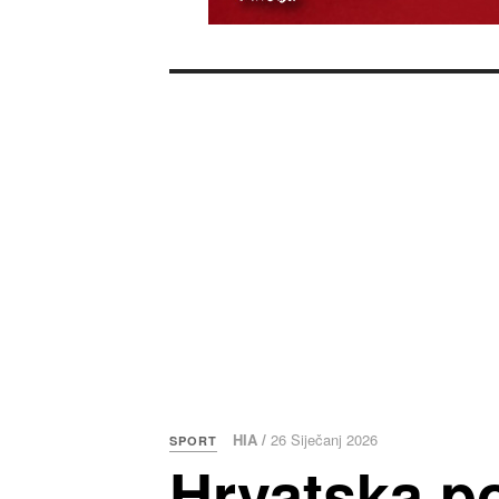
HIA /
26 Siječanj 2026
SPORT
Hrvatska p