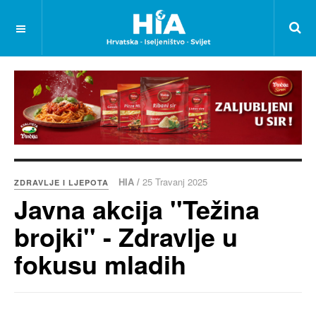
HIA /
25 Travanj 2025
ZDRAVLJE I LJEPOTA
Javna akcija ''Težina
brojki'' - Zdravlje u
fokusu mladih