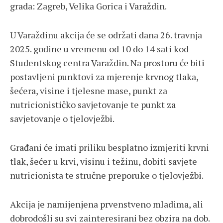
grada: Zagreb, Velika Gorica i Varaždin.
U Varaždinu akcija će se održati dana 26. travnja
2025. godine u vremenu od 10 do 14 sati kod
Studentskog centra Varaždin. Na prostoru će biti
postavljeni punktovi za mjerenje krvnog tlaka,
šećera, visine i tjelesne mase, punkt za
nutricionističko savjetovanje te punkt za
savjetovanje o tjelovježbi.
Građani će imati priliku besplatno izmjeriti krvni
tlak, šećer u krvi, visinu i težinu, dobiti savjete
nutricionista te stručne preporuke o tjelovježbi.
Akcija je namijenjena prvenstveno mladima, ali
dobrodošli su svi zainteresirani bez obzira na dob.