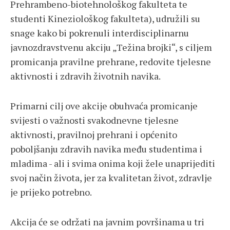
Prehrambeno-biotehnološkog fakulteta te
studenti Kineziološkog fakulteta), udružili su
snage kako bi pokrenuli interdisciplinarnu
javnozdravstvenu akciju „Težina brojki“, s ciljem
promicanja pravilne prehrane, redovite tjelesne
aktivnosti i zdravih životnih navika.
Primarni cilj ove akcije obuhvaća promicanje
svijesti o važnosti svakodnevne tjelesne
aktivnosti, pravilnoj prehrani i općenito
poboljšanju zdravih navika među studentima i
mladima - ali i svima onima koji žele unaprijediti
svoj način života, jer za kvalitetan život, zdravlje
je prijeko potrebno.
Akcija će se održati na javnim površinama u tri