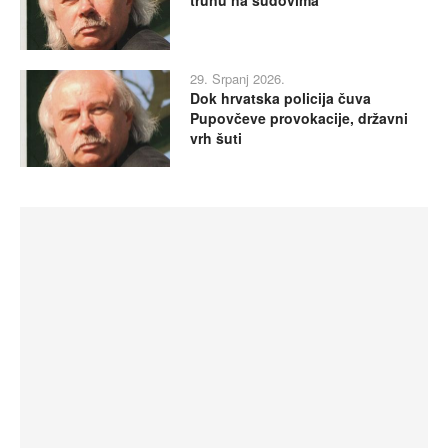
trunu na sudovima
29. Srpanj 2026.
Dok hrvatska policija čuva
Pupovčeve provokacije, državni
vrh šuti