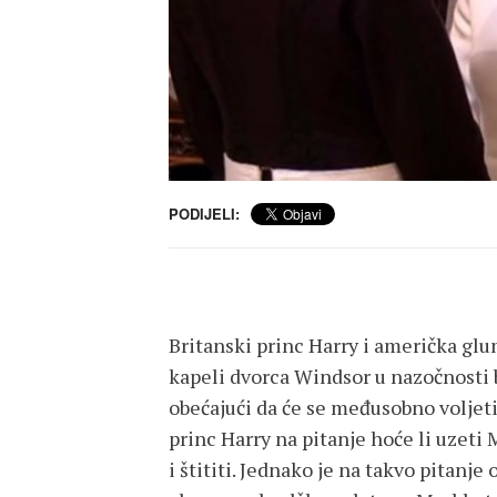
PODIJELI:
Britanski princ Harry i američka gl
kapeli dvorca Windsor u nazočnosti b
obećajući da će se međusobno voljeti,
princ Harry na pitanje hoće li uzeti 
i štititi. Jednako je na takvo pitanj