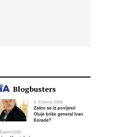
Blogbusters
6. Kolovoz 2026.
Zašto se iz povijesti
Oluje briše general Ivan
Korade?
 Srpanj 2026.