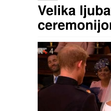
Velika ljub
ceremonij