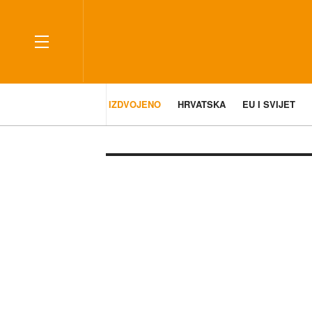
IZDVOJENO
HRVATSKA
EU I SVIJET