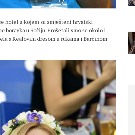
se hotel u kojem su smješteni hrvatski
e boravka u Sočiju. Prošetali smo se okolo i
hotela s Realovim dresom u rukama i Barcinom