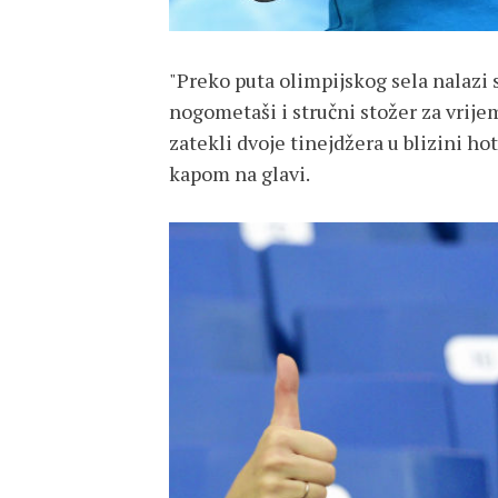
"Preko puta olimpijskog sela nalazi 
nogometaši i stručni stožer za vrijem
zatekli dvoje tinejdžera u blizini 
kapom na glavi.