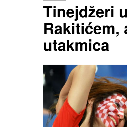
Tinejdžeri 
Rakitićem, a
utakmica