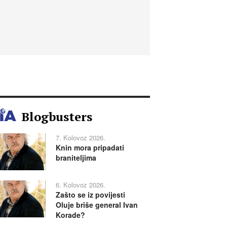
Blogbusters
7. Kolovoz 2026.
Knin mora pripadati
braniteljima
6. Kolovoz 2026.
Zašto se iz povijesti
Oluje briše general Ivan
Korade?