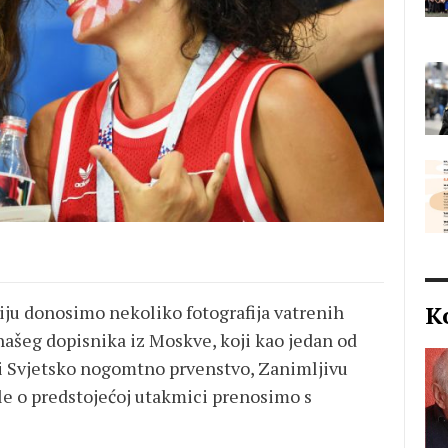
K
iju donosimo nekoliko fotografija vatrenih
našeg dopisnika iz Moskve, koji kao jedan od
ti Svjetsko nogomtno prvenstvo, Zanimljivu
le o predstojećoj utakmici prenosimo s