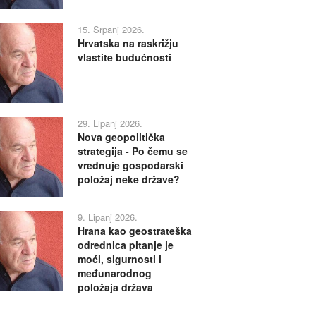
15. Srpanj 2026.
Hrvatska na raskrižju
vlastite budućnosti
29. Lipanj 2026.
Nova geopolitička
strategija - Po čemu se
vrednuje gospodarski
položaj neke države?
9. Lipanj 2026.
Hrana kao geostrateška
odrednica pitanje je
moći, sigurnosti i
međunarodnog
položaja država