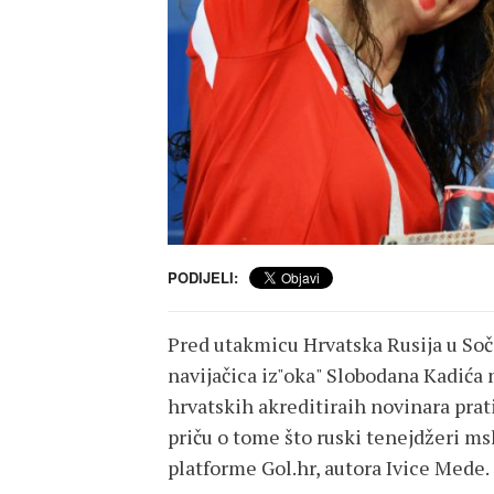
PODIJELI:
Pred utakmicu Hrvatska Rusija u Soč
navijačica iz"oka" Slobodana Kadića 
hrvatskih akreditiraih novinara pra
priču o tome što ruski tenejdžeri ms
platforme Gol.hr, autora Ivice Mede.