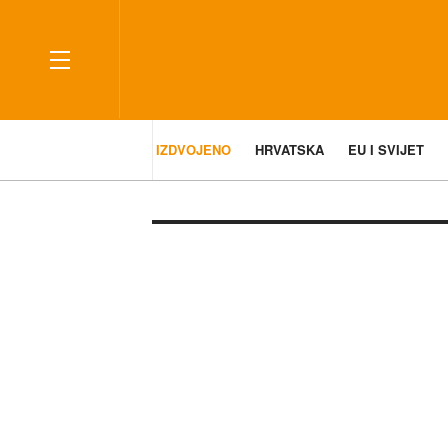
IZDVOJENO
HRVATSKA
EU I SVIJET