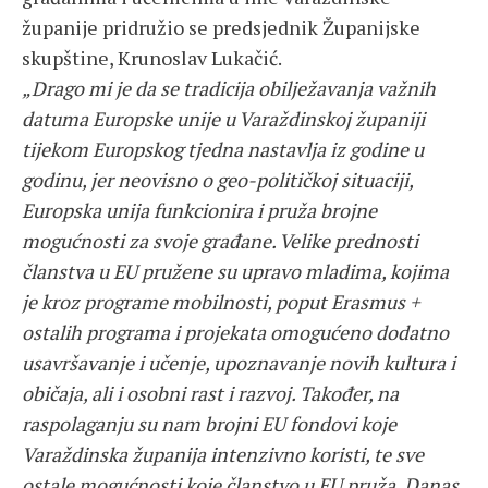
županije pridružio se predsjednik Županijske
skupštine, Krunoslav Lukačić.
„Drago mi je da se tradicija obilježavanja važnih
datuma Europske unije u Varaždinskoj županiji
tijekom Europskog tjedna nastavlja iz godine u
godinu, jer neovisno o geo-političkoj situaciji,
Europska unija funkcionira i pruža brojne
mogućnosti za svoje građane. Velike prednosti
članstva u EU pružene su upravo mladima, kojima
je kroz programe mobilnosti, poput Erasmus +
ostalih programa i projekata omogućeno dodatno
usavršavanje i učenje, upoznavanje novih kultura i
običaja, ali i osobni rast i razvoj. Također, na
raspolaganju su nam brojni EU fondovi koje
Varaždinska županija intenzivno koristi, te sve
ostale mogućnosti koje članstvo u EU pruža. Danas