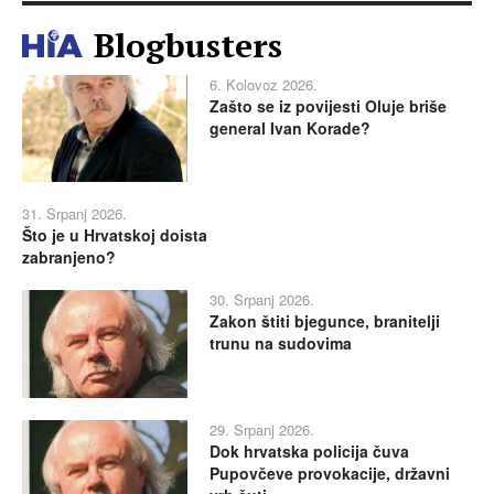
Blogbusters
6. Kolovoz 2026.
Zašto se iz povijesti Oluje briše
general Ivan Korade?
31. Srpanj 2026.
Što je u Hrvatskoj doista
zabranjeno?
30. Srpanj 2026.
Zakon štiti bjegunce, branitelji
trunu na sudovima
29. Srpanj 2026.
Dok hrvatska policija čuva
Pupovčeve provokacije, državni