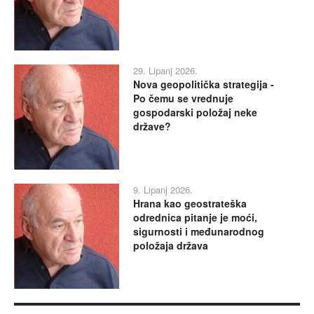
29. Lipanj 2026.
Nova geopolitička strategija -
Po čemu se vrednuje
gospodarski položaj neke
države?
9. Lipanj 2026.
Hrana kao geostrateška
odrednica pitanje je moći,
sigurnosti i međunarodnog
položaja država