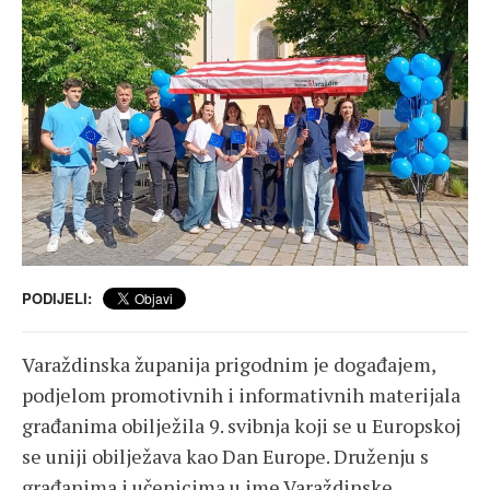
PODIJELI:
Varaždinska županija prigodnim je događajem,
podjelom promotivnih i informativnih materijala
građanima obilježila 9. svibnja koji se u Europskoj
se uniji obilježava kao Dan Europe. Druženju s
građanima i učenicima u ime Varaždinske