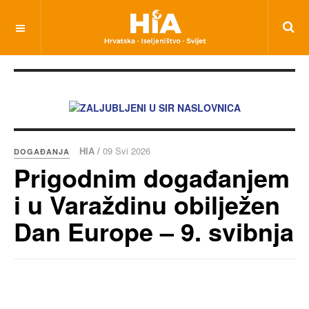
HIA /
09 Svi 2026
DOGAĐANJA
Prigodnim događanjem
i u Varaždinu obilježen
Dan Europe – 9. svibnja