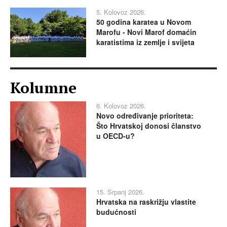
5. Kolovoz 2026.
50 godina karatea u Novom
Marofu - Novi Marof domaćin
karatistima iz zemlje i svijeta
Kolumne
6. Kolovoz 2026.
Novo određivanje prioriteta:
Što Hrvatskoj donosi članstvo
u OECD-u?
15. Srpanj 2026.
Hrvatska na raskrižju vlastite
budućnosti