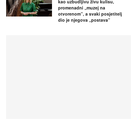
kao uzbudljivu živu kulisu,
promenadni „muzej na
otvorenom”, a svaki posjetitelj
dio je njegova „postava”