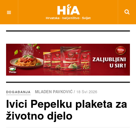
MLADEN PAVKOVIĆ /
18 Svi 2026
DOGAĐANJA
Ivici Pepelku plaketa za
životno djelo