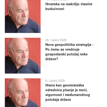
Hrvatska na raskrižju vlastite
budućnosti
29. Lipanj 2026.
Nova geopolitička strategija -
Po čemu se vrednuje
gospodarski položaj neke
države?
9. Lipanj 2026.
Hrana kao geostrateška
odrednica pitanje je moći,
sigurnosti i međunarodnog
položaja država