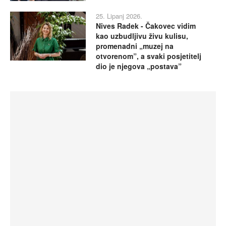
25. Lipanj 2026.
Nives Radek - Čakovec vidim
kao uzbudljivu živu kulisu,
promenadni „muzej na
otvorenom”, a svaki posjetitelj
dio je njegova „postava”