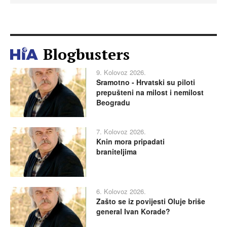
Blogbusters
9. Kolovoz 2026.
Sramotno - Hrvatski su piloti
prepušteni na milost i nemilost
Beogradu
7. Kolovoz 2026.
Knin mora pripadati
braniteljima
6. Kolovoz 2026.
Zašto se iz povijesti Oluje briše
general Ivan Korade?