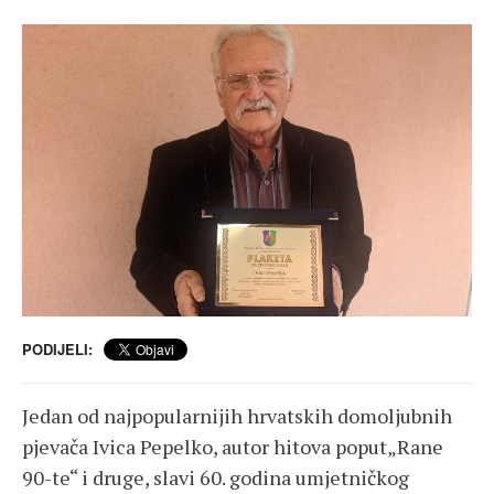
PODIJELI:
Jedan od najpopularnijih hrvatskih domoljubnih
pjevača Ivica Pepelko, autor hitova poput„Rane
90-te“ i druge, slavi 60. godina umjetničkog