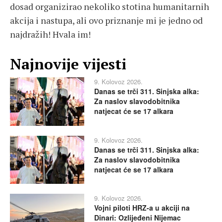
dosad organizirao nekoliko stotina humanitarnih
akcija i nastupa, ali ovo priznanje mi je jedno od
najdražih! Hvala im!
Najnovije vijesti
9. Kolovoz 2026.
Danas se trči 311. Sinjska alka:
Za naslov slavodobitnika
natjecat će se 17 alkara
9. Kolovoz 2026.
Danas se trči 311. Sinjska alka:
Za naslov slavodobitnika
natjecat će se 17 alkara
9. Kolovoz 2026.
Vojni piloti HRZ-a u akciji na
Dinari: Ozlijeđeni Nijemac