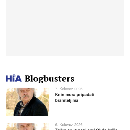
Blogbusters
7. Kolovoz 2026.
Knin mora pripadati
braniteljima
6. Kolovoz 2026.
Zašto se iz povijesti Oluje briše