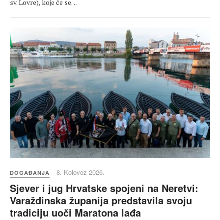
sv. Lovre), koje će se…
8. Kolovoz 2026.
DOGAĐANJA
Sjever i jug Hrvatske spojeni na Neretvi:
Varaždinska županija predstavila svoju
tradiciju uoči Maratona lađa