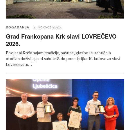
2. Kolovoz 2026.
DOGAĐANJA
Grad Frankopana Krk slavi LOVREČEVO
2026.
Povijesni Krčki sajam tradicije, baštine, glazbe i autentičnih
otočkih doživljaja od subote 8. do ponedjeljka 10. kolovoza slavi
Lovrečevu, u…