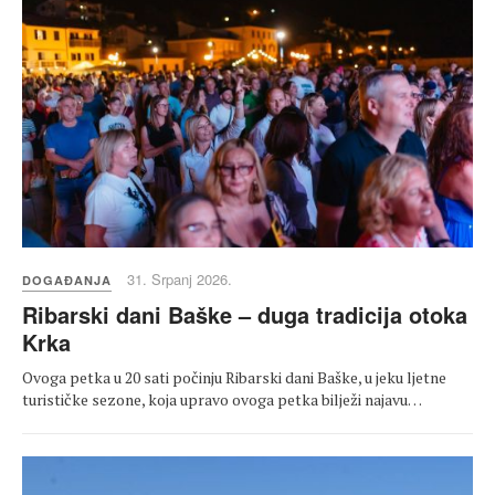
31. Srpanj 2026.
DOGAĐANJA
Ribarski dani Baške – duga tradicija otoka
Krka
Ovoga petka u 20 sati počinju Ribarski dani Baške, u jeku ljetne
turističke sezone, koja upravo ovoga petka bilježi najavu…