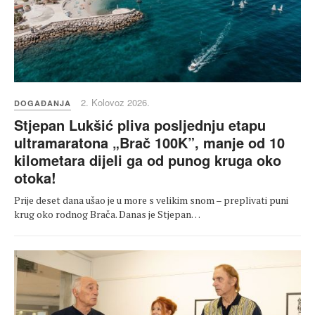
2. Kolovoz 2026.
DOGAĐANJA
Stjepan Lukšić pliva posljednju etapu
ultramaratona „Brač 100K”, manje od 10
kilometara dijeli ga od punog kruga oko
otoka!
Prije deset dana ušao je u more s velikim snom – preplivati puni
krug oko rodnog Brača. Danas je Stjepan…