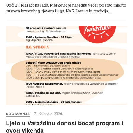
Uoči 29. Maratona lađa, Metković je na jednu večer postao mjesto
susreta hrvatskog sjevera i juga. Na 5. Festivalu tradicija,…
7. Kolovoz 2026.
DOGAĐANJA
Ljeto u Varaždinu donosi bogat program i
ovog vikenda