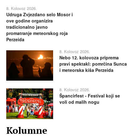
8. Kolovoz 2026.
Udruga Zvjezdano selo Mosor i
ove godine organizira
tradicionalno javno
promatranje meteorskog roja
Perzeida
8. Kolovoz 2026.
Nebo 12. kolovoza priprema
pravi spektakl: pomrčina Sunca
i meteorska kiša Perzeida
8. Kolovoz 2026.
Špancirfest - Festival koji se
voli od malih nogu
Kolumne