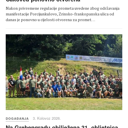
Nakon privremene regulacije prometa uvedene zbog održavanja
manifestacije Porcijunkulovo, Zrinsko-frankopanska ulica od
danas je ponovno u cijelosti otvorena za promet…
3. Kolovoz 2026.
DOGAĐANJA
Na Grebengradu obilježena 31. obljetnica