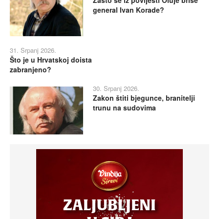
general Ivan Korade?
31. Srpanj 2026.
Što je u Hrvatskoj doista
zabranjeno?
30. Srpanj 2026.
Zakon štiti bjegunce, branitelji
trunu na sudovima