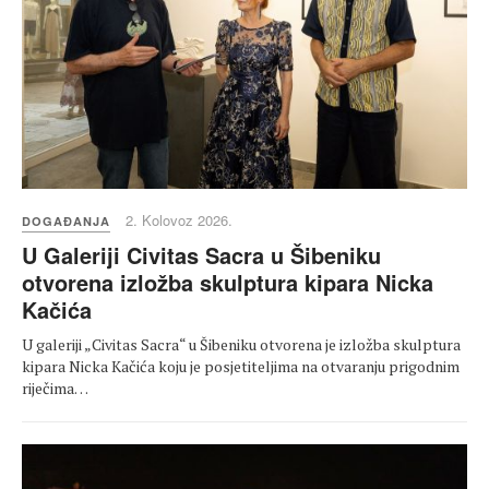
2. Kolovoz 2026.
DOGAĐANJA
U Galeriji Civitas Sacra u Šibeniku
otvorena izložba skulptura kipara Nicka
Kačića
U galeriji „Civitas Sacra“ u Šibeniku otvorena je izložba skulptura
kipara Nicka Kačića koju je posjetiteljima na otvaranju prigodnim
riječima…