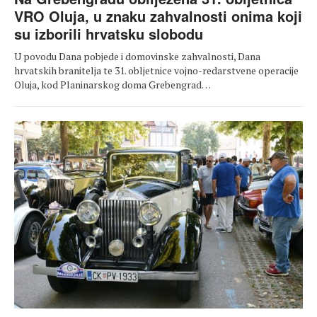
VRO Oluja, u znaku zahvalnosti onima koji
su izborili hrvatsku slobodu
U povodu Dana pobjede i domovinske zahvalnosti, Dana
hrvatskih branitelja te 31. obljetnice vojno-redarstvene operacije
Oluja, kod Planinarskog doma Grebengrad…