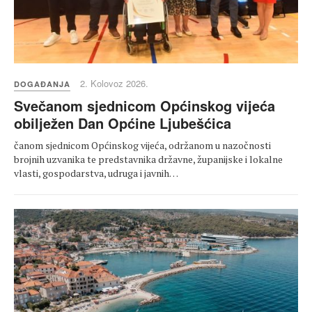
2. Kolovoz 2026.
DOGAĐANJA
Svečanom sjednicom Općinskog vijeća
obilježen Dan Općine Ljubešćica
čanom sjednicom Općinskog vijeća, održanom u nazočnosti
brojnih uzvanika te predstavnika državne, županijske i lokalne
vlasti, gospodarstva, udruga i javnih…