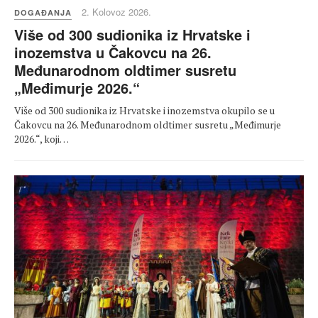
2. Kolovoz 2026.
DOGAĐANJA
Više od 300 sudionika iz Hrvatske i
inozemstva u Čakovcu na 26.
Međunarodnom oldtimer susretu
„Međimurje 2026.“
Više od 300 sudionika iz Hrvatske i inozemstva okupilo se u
Čakovcu na 26. Međunarodnom oldtimer susretu „Međimurje
2026.“, koji…