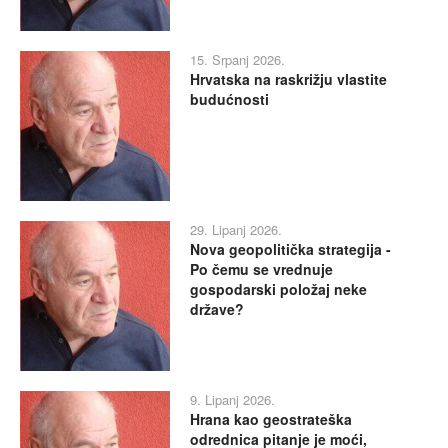
15. Srpanj 2026.
Hrvatska na raskrižju vlastite
budućnosti
29. Lipanj 2026.
Nova geopolitička strategija -
Po čemu se vrednuje
gospodarski položaj neke
države?
9. Lipanj 2026.
Hrana kao geostrateška
odrednica pitanje je moći,