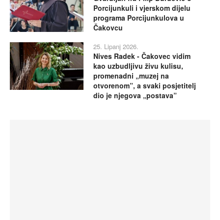
Porcijunkuli i vjerskom dijelu
programa Porcijunkulova u
Čakovcu
25. Lipanj 2026.
Nives Radek - Čakovec vidim
kao uzbudljivu živu kulisu,
promenadni „muzej na
otvorenom”, a svaki posjetitelj
dio je njegova „postava”