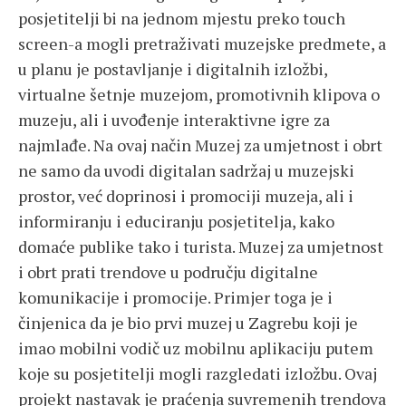
posjetitelji bi na jednom mjestu preko touch
screen-a mogli pretraživati muzejske predmete, a
u planu je postavljanje i digitalnih izložbi,
virtualne šetnje muzejom, promotivnih klipova o
muzeju, ali i uvođenje interaktivne igre za
najmlađe. Na ovaj način Muzej za umjetnost i obrt
ne samo da uvodi digitalan sadržaj u muzejski
prostor, već doprinosi i promociji muzeja, ali i
informiranju i educiranju posjetitelja, kako
domaće publike tako i turista. Muzej za umjetnost
i obrt prati trendove u području digitalne
komunikacije i promocije. Primjer toga je i
činjenica da je bio prvi muzej u Zagrebu koji je
imao mobilni vodič uz mobilnu aplikaciju putem
koje su posjetitelji mogli razgledati izložbu. Ovaj
projekt nastavak je praćenja suvremenih trendova