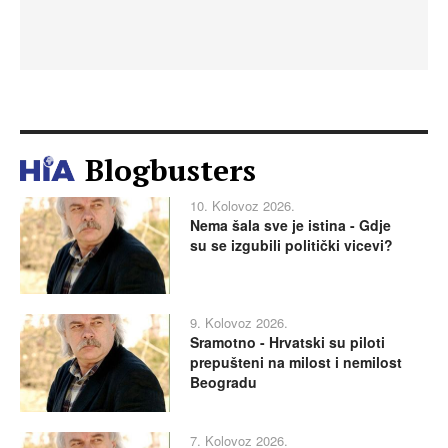
Blogbusters
10. Kolovoz 2026.
Nema šala sve je istina - Gdje
su se izgubili politički vicevi?
9. Kolovoz 2026.
Sramotno - Hrvatski su piloti
prepušteni na milost i nemilost
Beogradu
7. Kolovoz 2026.