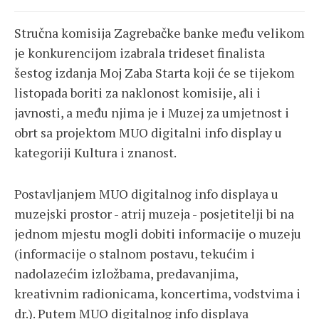
Stručna komisija Zagrebačke banke među velikom
je konkurencijom izabrala trideset finalista
šestog izdanja Moj Zaba Starta koji će se tijekom
listopada boriti za naklonost komisije, ali i
javnosti, a među njima je i Muzej za umjetnost i
obrt sa projektom MUO digitalni info display u
kategoriji Kultura i znanost.
Postavljanjem MUO digitalnog info displaya u
muzejski prostor - atrij muzeja - posjetitelji bi na
jednom mjestu mogli dobiti informacije o muzeju
(informacije o stalnom postavu, tekućim i
nadolazećim izložbama, predavanjima,
kreativnim radionicama, koncertima, vodstvima i
dr.). Putem MUO digitalnog info displaya