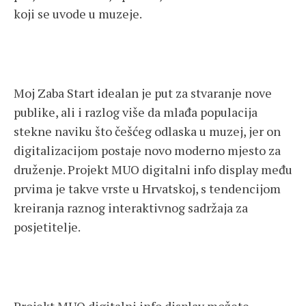
koji se uvode u muzeje.
Moj Zaba Start idealan je put za stvaranje nove
publike, ali i razlog više da mlađa populacija
stekne naviku što češćeg odlaska u muzej, jer on
digitalizacijom postaje novo moderno mjesto za
druženje. Projekt MUO digitalni info display među
prvima je takve vrste u Hrvatskoj, s tendencijom
kreiranja raznog interaktivnog sadržaja za
posjetitelje.