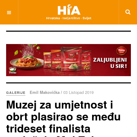
Emil Makovička /
03 Listopad 2019
GALERIJE
Muzej za umjetnost i
obrt plasirao se među
trideset finalista