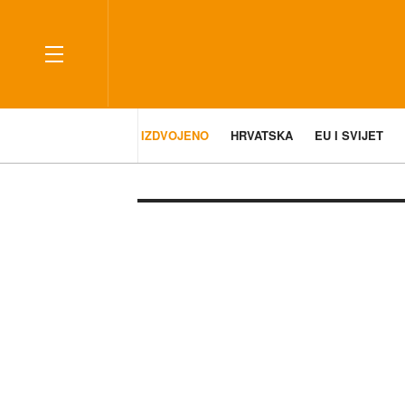
IZDVOJENO
HRVATSKA
EU I SVIJET