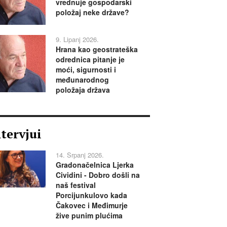
vrednuje gospodarski
položaj neke države?
9. Lipanj 2026.
Hrana kao geostrateška
odrednica pitanje je
moći, sigurnosti i
međunarodnog
položaja država
ntervjui
14. Srpanj 2026.
Gradonačelnica Ljerka
Cividini - Dobro došli na
naš festival
Porcijunkulovo kada
Čakovec i Međimurje
žive punim plućima