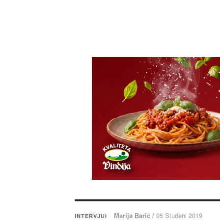
Marija Barić /
05 Studeni 2019
INTERVJUI