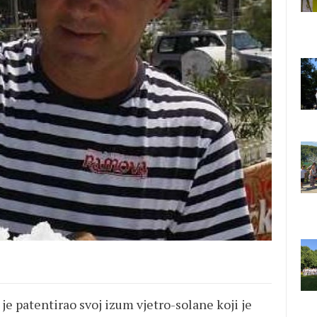
je patentirao svoj izum vjetro-solane koji je