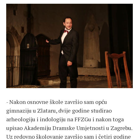
- Nakon osnovne škole završio sam opću
gimnaziju u Zlataru, dvije godine studirao
arheologiju i indologiju na FFZGu i nakon toga
upisao Akademiju Dramske Umjetnosti u Zagrebu.
Uz redovno školovanje završio sam i četiri godine