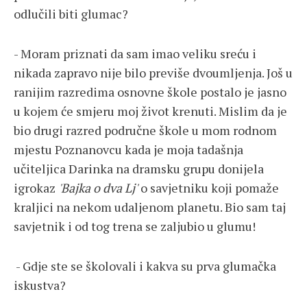
odlučili biti glumac?
- Moram priznati da sam imao veliku sreću i
nikada zapravo nije bilo previše dvoumljenja. Još u
ranijim razredima osnovne škole postalo je jasno
u kojem će smjeru moj život krenuti. Mislim da je
bio drugi razred područne škole u mom rodnom
mjestu Poznanovcu kada je moja tadašnja
učiteljica Darinka na dramsku grupu donijela
igrokaz
'Bajka o dva Lj'
o savjetniku koji pomaže
kraljici na nekom udaljenom planetu. Bio sam taj
savjetnik i od tog trena se zaljubio u glumu!
- Gdje ste se školovali i kakva su prva glumačka
iskustva?