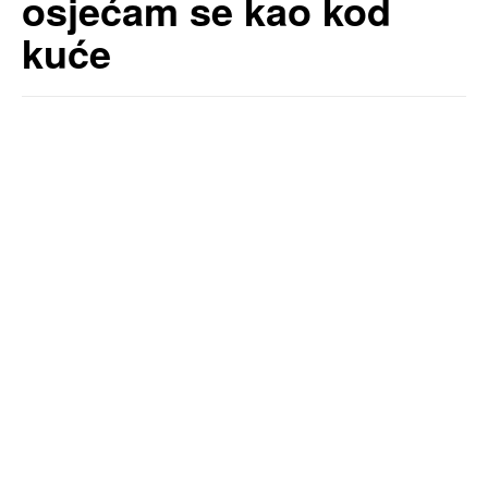
osjećam se kao kod
kuće