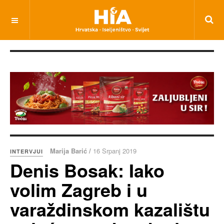
Marija Barić /
16 Srpanj 2019
INTERVJUI
Denis Bosak: Iako
volim Zagreb i u
varaždinskom kazalištu