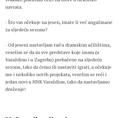
navrata.
- Što vas očekuje na jesen, imate li već angažmane
za sljedeću sezonu?
- Od jeseni nastavljam rad u dramskim učilištima,
veselim se da su sve predstave koje imam (u
Varaždinu i u Zagrebu) prebačene na sljedeću
sezonu, tako da ćemo ih nastaviti igrati, a očekuje
me i nekoliko novih projekata, veselim se reći i
jedan novi u HNK Varaždinu, tako da nastavljamo
druženje!