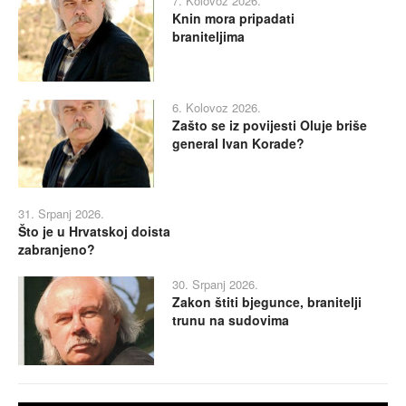
7. Kolovoz 2026.
Knin mora pripadati
braniteljima
6. Kolovoz 2026.
Zašto se iz povijesti Oluje briše
general Ivan Korade?
31. Srpanj 2026.
Što je u Hrvatskoj doista
zabranjeno?
30. Srpanj 2026.
Zakon štiti bjegunce, branitelji
trunu na sudovima