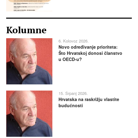
Kolumne
6. Kolovoz 2026.
Novo određivanje prioriteta:
Što Hrvatskoj donosi članstvo
u OECD-u?
15. Srpanj 2026.
Hrvatska na raskrižju vlastite
budućnosti