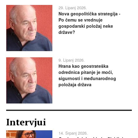
29. Lipanj 2026.
Nova geopolitička strategija -
Po čemu se vrednuje
gospodarski položaj neke
države?
9. Lipanj 2026.
Hrana kao geostrateška
odrednica pitanje je moći,
sigurnosti i međunarodnog
položaja država
Intervjui
14. Srpanj 2026.