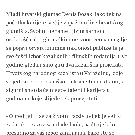
Mladi hrvatski glumac Denis Bosak, iako tek na
početku karijere, već je zapaženo lice hrvatskog
glumišta. Svojim nenametljivim šarmom i
osobnošću ali i glumačkim nervom Denis ma gdje
se pojavi osvaja iznimnu naklonost publike te je
sve češći izbor kazališnih i filmskih redatelja. Ove
godine gledali smo ga u dva kazališna projekata
Hrvatskog narodnog kazališta u Varaždinu, gdje
se jednako dobro snašao i u komediji i u drami, a
sigurni smo da će njegov talent i karijera u
godinama koje slijede tek procvjetati.
- Opredijeliti se za životni poziv uvijek je veliki
zadatak i izazov za mlade ljude, pa što je bilo
presudno za vaš izbor zanimanja, kako ste se