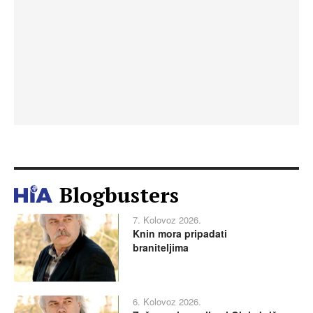
Blogbusters
7. Kolovoz 2026.
Knin mora pripadati
braniteljima
6. Kolovoz 2026.