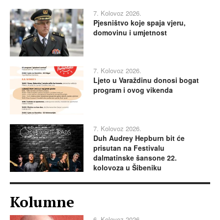
7. Kolovoz 2026.
Pjesništvo koje spaja vjeru,
domovinu i umjetnost
7. Kolovoz 2026.
Ljeto u Varaždinu donosi bogat
program i ovog vikenda
7. Kolovoz 2026.
Duh Audrey Hepburn bit će
prisutan na Festivalu
dalmatinske šansone 22.
kolovoza u Šibeniku
Kolumne
6. Kolovoz 2026.