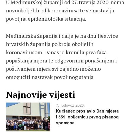
U Međimurskoj županiji od 27. travnja 2020. nema
novooboljelih od koronavirusa te se nastavlja
povoljna epidemiološka situacija.
Međimurska županija i dalje je na dnu ljestvice
hrvatskih županija po broju oboljelih
koronavirusom. Danas je krenula prva faza
popuštanja mjera te odgovornim ponašanjem i
poštivanjem mjera svi zajedno možemo
omogućiti nastavak povoljnog stanja.
Najnovije vijesti
7. Kolovoz 2026.
Kuršanec proslavio Dan mjesta
i 559. obljetnicu prvog pisanog
spomena