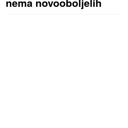
nema novooboljelih