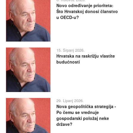
Novo određivanje prioriteta:
Što Hrvatskoj donosi članstvo
u OECD-u?
15. Srpanj 2026.
Hrvatska na raskrižju vlastite
budućnosti
29. Lipanj 2026.
Nova geopolitička strategija -
Po čemu se vrednuje
gospodarski položaj neke
države?