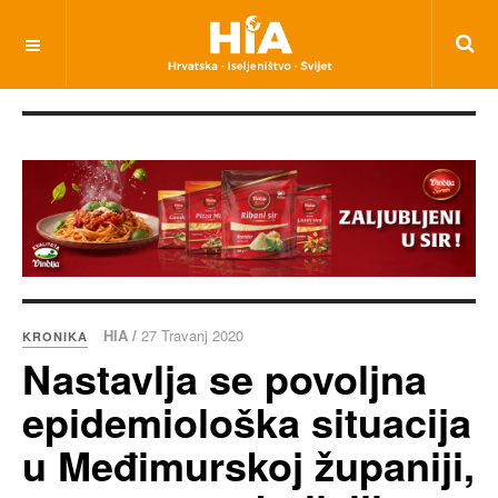
HIA /
27 Travanj 2020
KRONIKA
Nastavlja se povoljna
epidemiološka situacija
u Međimurskoj županiji,