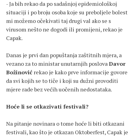
- Ja bih rekao da po sadašnjoj epidemiološkoj
situaciji i po broju osoba koje su preboljele bolest
mi možemo očekivati taj drugi val ako se s
virusom nešto ne dogodi ili promijeni, rekao je
Capak.
Danas je prvi dan popuštanja zaštitnih mjera, a
vezano za to ministar unutarnjih poslova
Davor
Božinović
rekao je kako prve informacije govore
da svi kojih se to tiče i koji su dužni provoditi
mjere rade bez većih uočenih nedostataka.
Hoće li se otkazivati festivali?
Na pitanje novinara o tome hoće li biti otkazani
festivali, kao što je otkazan Oktoberfest, Capak je