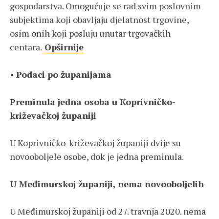
gospodarstva. Omogućuje se rad svim poslovnim
subjektima koji obavljaju djelatnost trgovine,
osim onih koji posluju unutar trgovačkih
centara.
Opširnije
•
Podaci po županijama
Preminula jedna osoba u Koprivničko-
križevačkoj županiji
U Koprivničko-križevačkoj županiji dvije su
novooboljele osobe, dok je jedna preminula.
U Međimurskoj županiji, nema novooboljelih
U Međimurskoj županiji od 27. travnja 2020. nema