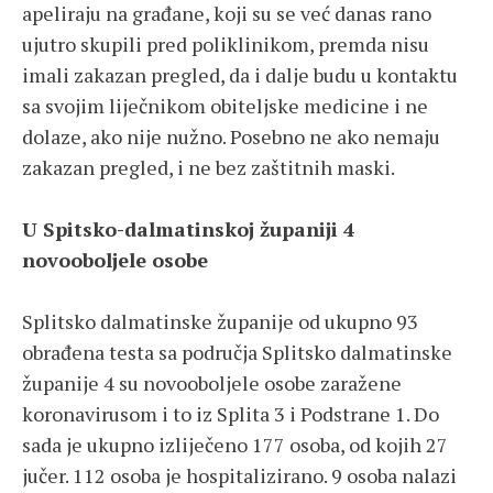
apeliraju na građane, koji su se već danas rano
ujutro skupili pred poliklinikom, premda nisu
imali zakazan pregled, da i dalje budu u kontaktu
sa svojim liječnikom obiteljske medicine i ne
dolaze, ako nije nužno. Posebno ne ako nemaju
zakazan pregled, i ne bez zaštitnih maski.
U Spitsko-dalmatinskoj županiji 4
novooboljele osobe
Splitsko dalmatinske županije od ukupno 93
obrađena testa sa područja Splitsko dalmatinske
županije 4 su novooboljele osobe zaražene
koronavirusom i to iz Splita 3 i Podstrane 1. Do
sada je ukupno izliječeno 177 osoba, od kojih 27
jučer. 112 osoba je hospitalizirano. 9 osoba nalazi