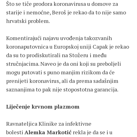
Što se tiče prodora koronavirusa u domove za
starije i nemoćne, Beroš je rekao da to nije samo
hrvatski problem.
Komentirajući najavu uvođenja takozvanih
koronaputovnica u Europskoj uniji Capak je rekao
da su to prodiskutirali na Stožeru i među
stručnjacima. Naveo je da oni koji su preboljeli
mogu putovati s puno manjim rizikom da će
prenijeti koronavirus, ali da prema sadašnjim
saznanjima to pak nije stopostotna garancija.
Liječenje krvnom plazmom
Ravnateljica Klinike za infektivne
bolesti
Alemka Markotić
rekla je da se i u