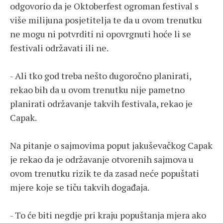
odgovorio da je Oktoberfest ogroman festival s
više milijuna posjetitelja te da u ovom trenutku
ne mogu ni potvrditi ni opovrgnuti hoće li se
festivali održavati ili ne.
- Ali tko god treba nešto dugoročno planirati,
rekao bih da u ovom trenutku nije pametno
planirati održavanje takvih festivala, rekao je
Capak.
Na pitanje o sajmovima poput jakuševačkog Capak
je rekao da je održavanje otvorenih sajmova u
ovom trenutku rizik te da zasad neće popuštati
mjere koje se tiču takvih događaja.
- To će biti negdje pri kraju popuštanja mjera ako