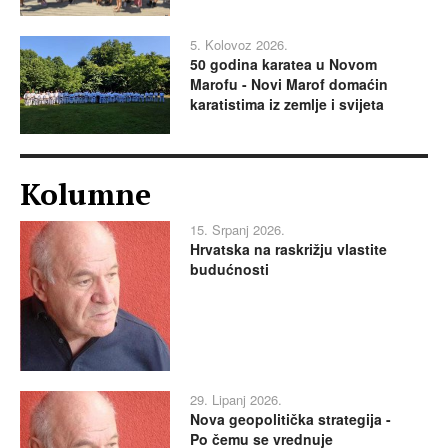
5. Kolovoz 2026.
50 godina karatea u Novom
Marofu - Novi Marof domaćin
karatistima iz zemlje i svijeta
Kolumne
15. Srpanj 2026.
Hrvatska na raskrižju vlastite
budućnosti
29. Lipanj 2026.
Nova geopolitička strategija -
Po čemu se vrednuje