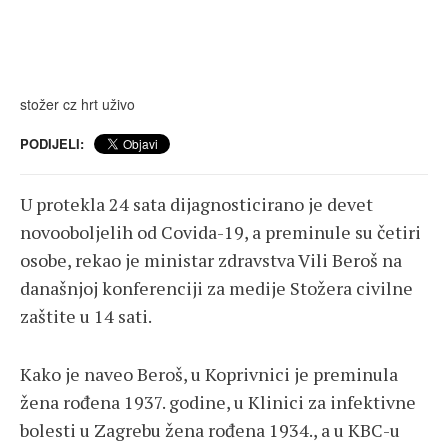
stožer cz
hrt uživo
PODIJELI:
U protekla 24 sata dijagnosticirano je devet
novooboljelih od Covida-19, a preminule su četiri
osobe, rekao je ministar zdravstva Vili Beroš na
današnjoj konferenciji za medije Stožera civilne
zaštite u 14 sati.
Kako je naveo Beroš, u Koprivnici je preminula
žena rođena 1937. godine, u Klinici za infektivne
bolesti u Zagrebu žena rođena 1934., a u KBC-u