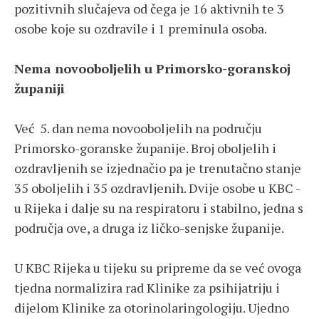
pozitivnih slučajeva od čega je 16 aktivnih te 3
osobe koje su ozdravile i 1 preminula osoba.
Nema novooboljelih u Primorsko-goranskoj
županiji
Već 5. dan nema novooboljelih na području
Primorsko-goranske županije. Broj oboljelih i
ozdravljenih se izjednačio pa je trenutačno stanje
35 oboljelih i 35 ozdravljenih. Dvije osobe u KBC -
u Rijeka i dalje su na respiratoru i stabilno, jedna s
područja ove, a druga iz ličko-senjske županije.
U KBC Rijeka u tijeku su pripreme da se već ovoga
tjedna normalizira rad Klinike za psihijatriju i
dijelom Klinike za otorinolaringologiju. Ujedno