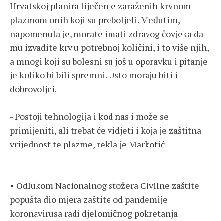
Hrvatskoj planira liječenje zaraženih krvnom
plazmom onih koji su preboljeli. Međutim,
napomenula je, morate imati zdravog čovjeka da
mu izvadite krv u potrebnoj količini, i to više njih,
a mnogi koji su bolesni su još u oporavku i pitanje
je koliko bi bili spremni. Usto moraju biti i
dobrovoljci.
- Postoji tehnologija i kod nas i može se
primijeniti, ali trebat će vidjeti i koja je zaštitna
vrijednost te plazme, rekla je Markotić.
• Odlukom Nacionalnog stožera Civilne zaštite
popušta dio mjera zaštite od pandemije
koronavirusa radi djelomičnog pokretanja