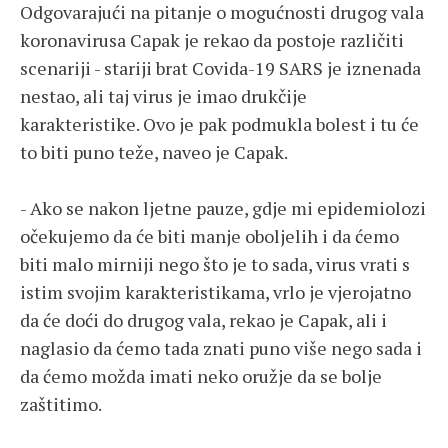
Odgovarajući na pitanje o mogućnosti drugog vala
koronavirusa Capak je rekao da postoje različiti
scenariji - stariji brat Covida-19 SARS je iznenada
nestao, ali taj virus je imao drukčije
karakteristike. Ovo je pak podmukla bolest i tu će
to biti puno teže, naveo je Capak.
- Ako se nakon ljetne pauze, gdje mi epidemiolozi
očekujemo da će biti manje oboljelih i da ćemo
biti malo mirniji nego što je to sada, virus vrati s
istim svojim karakteristikama, vrlo je vjerojatno
da će doći do drugog vala, rekao je Capak, ali i
naglasio da ćemo tada znati puno više nego sada i
da ćemo možda imati neko oružje da se bolje
zaštitimo.