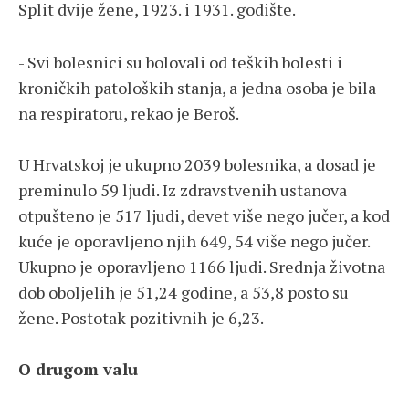
Split dvije žene, 1923. i 1931. godište.
- Svi bolesnici su bolovali od teških bolesti i
kroničkih patoloških stanja, a jedna osoba je bila
na respiratoru, rekao je Beroš.
U Hrvatskoj je ukupno 2039 bolesnika, a dosad je
preminulo 59 ljudi. Iz zdravstvenih ustanova
otpušteno je 517 ljudi, devet više nego jučer, a kod
kuće je oporavljeno njih 649, 54 više nego jučer.
Ukupno je oporavljeno 1166 ljudi. Srednja životna
dob oboljelih je 51,24 godine, a 53,8 posto su
žene. Postotak pozitivnih je 6,23.
O drugom valu