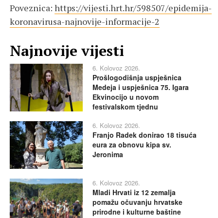
Poveznica:
https://vijesti.hrt.hr/598507/epidemija-
koronavirusa-najnovije-informacije-2
Najnovije vijesti
6. Kolovoz 2026.
Prošlogodišnja uspješnica
Medeja i uspješnica 75. Igara
Ekvinocijo u novom
festivalskom tjednu
6. Kolovoz 2026.
Franjo Radek donirao 18 tisuća
eura za obnovu kipa sv.
Jeronima
6. Kolovoz 2026.
Mladi Hrvati iz 12 zemalja
pomažu očuvanju hrvatske
prirodne i kulturne baštine