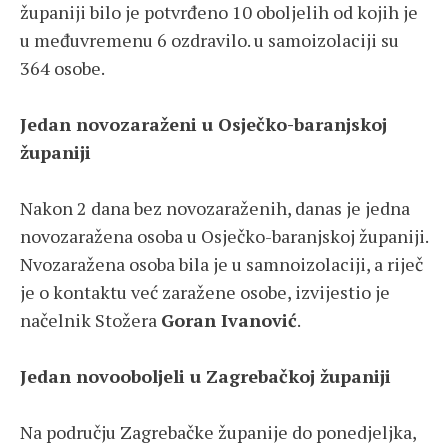
županiji bilo je potvrđeno 10 oboljelih od kojih je
u međuvremenu 6 ozdravilo. u samoizolaciji su
364 osobe.
Jedan novozaraženi u Osječko-baranjskoj
županiji
Nakon 2 dana bez novozaraženih, danas je jedna
novozaražena osoba u Osječko-baranjskoj županiji.
Nvozaražena osoba bila je u samnoizolaciji, a riječ
je o kontaktu već zaražene osobe, izvijestio je
načelnik Stožera
Goran Ivanović
.
Jedan novooboljeli u Zagrebačkoj županiji
Na području Zagrebačke županije do ponedjeljka,