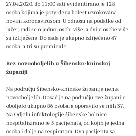
27.04.2020. do 11:00 sati evidentirano je 128
osoba kojima je potvrđena bolest uzrokovana
novim koronavirusom. U odnosu na podatke od
jučer, radi se o jednoj osobi više, a dvije osobe više
su izliječene. Do sada je ukupno izliječeno 47
osoba, a tri su preminule.
Bez novooboljelih u Šibensko-kninskoj
županiji
Na području Šibensko-kninske županije nema
novooboljelih. Dosad je na području ove županije
oboljelo ukupno 86 osoba, a oporavilo se njih 37.
Na Odjelu infektologije šibenske bolnice
hospitalizirano je 5 pacijenata, od kojih je jedna
osoba i dalje na respiratoru. Dva pacijenta sa