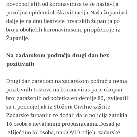
novooboljelih od koronavirusa te se nastavlja
povoljna epidemiološka situacija. Naša županija i
dalje je na dnu ljestvice hrvatskih županija po
broju oboljelih koronavirusom, priopćeno je iz
Županije.
Na zadarskom području drugi dan bez
pozitivnih
Drugi dan zaredom na zadarskom području nema
pozitivnih testova na koronavirus pa je ukupan
broj zaraženih od početka epidemije 85, izvijestili
su u ponedjeljak iz Stožera Civilne zaštite
Zadarske županije te dodali da je policija zatekla
16 osoba s nevaljanim propusnicama. Dosad je
izliječeno 37 osoba, na COVID odjelu zadarske