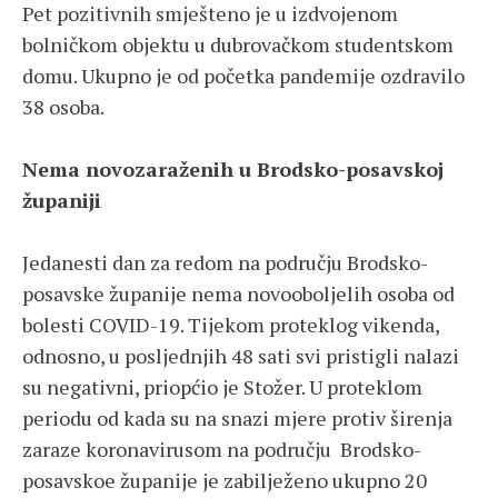
Pet pozitivnih smješteno je u izdvojenom
bolničkom objektu u dubrovačkom studentskom
domu. Ukupno je od početka pandemije ozdravilo
38 osoba.
Nema novozaraženih u Brodsko-posavskoj
županiji
Jedanesti dan za redom na području Brodsko-
posavske županije nema novooboljelih osoba od
bolesti COVID-19. Tijekom proteklog vikenda,
odnosno, u posljednjih 48 sati svi pristigli nalazi
su negativni, priopćio je Stožer. U proteklom
periodu od kada su na snazi mjere protiv širenja
zaraze koronavirusom na području Brodsko-
posavskoe županije je zabilježeno ukupno 20