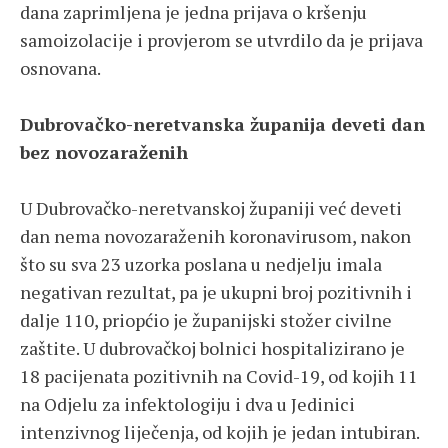
dana zaprimljena je jedna prijava o kršenju
samoizolacije i provjerom se utvrdilo da je prijava
osnovana.
Dubrovačko-neretvanska županija deveti dan
bez novozaraženih
U Dubrovačko-neretvanskoj županiji već deveti
dan nema novozaraženih koronavirusom, nakon
što su sva 23 uzorka poslana u nedjelju imala
negativan rezultat, pa je ukupni broj pozitivnih i
dalje 110, priopćio je županijski stožer civilne
zaštite. U dubrovačkoj bolnici hospitalizirano je
18 pacijenata pozitivnih na Covid-19, od kojih 11
na Odjelu za infektologiju i dva u Jedinici
intenzivnog liječenja, od kojih je jedan intubiran.