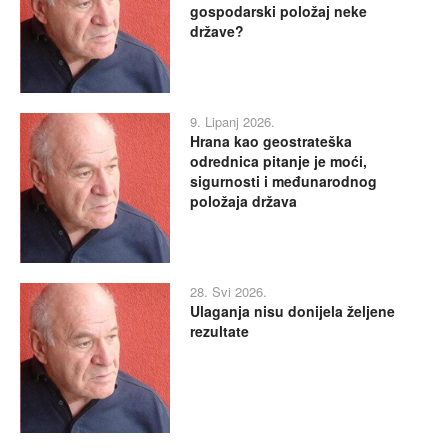
gospodarski položaj neke
države?
9. Lipanj 2026.
Hrana kao geostrateška
odrednica pitanje je moći,
sigurnosti i međunarodnog
položaja država
28. Svi 2026.
Ulaganja nisu donijela željene
rezultate