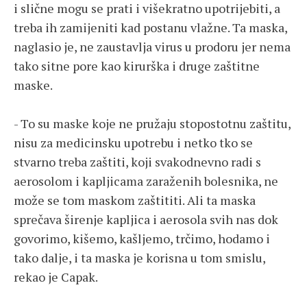
i slične mogu se prati i višekratno upotrijebiti, a
treba ih zamijeniti kad postanu vlažne. Ta maska,
naglasio je, ne zaustavlja virus u prodoru jer nema
tako sitne pore kao kirurška i druge zaštitne
maske.
- To su maske koje ne pružaju stopostotnu zaštitu,
nisu za medicinsku upotrebu i netko tko se
stvarno treba zaštiti, koji svakodnevno radi s
aerosolom i kapljicama zaraženih bolesnika, ne
može se tom maskom zaštititi. Ali ta maska
sprečava širenje kapljica i aerosola svih nas dok
govorimo, kišemo, kašljemo, trčimo, hodamo i
tako dalje, i ta maska je korisna u tom smislu,
rekao je Capak.