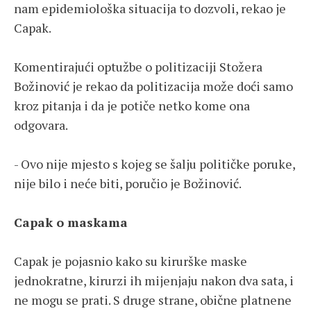
nam epidemiološka situacija to dozvoli, rekao je
Capak.
Komentirajući optužbe o politizaciji Stožera
Božinović je rekao da politizacija može doći samo
kroz pitanja i da je potiče netko kome ona
odgovara.
- Ovo nije mjesto s kojeg se šalju političke poruke,
nije bilo i neće biti, poručio je Božinović.
Capak o maskama
Capak je pojasnio kako su kirurške maske
jednokratne, kirurzi ih mijenjaju nakon dva sata, i
ne mogu se prati. S druge strane, obične platnene