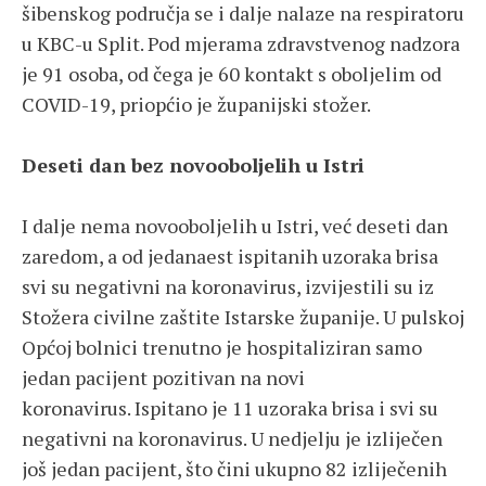
šibenskog područja se i dalje nalaze na respiratoru
u KBC-u Split. Pod mjerama zdravstvenog nadzora
je 91 osoba, od čega je 60 kontakt s oboljelim od
COVID-19, priopćio je županijski stožer.
Deseti dan bez novooboljelih u Istri
I dalje nema novooboljelih u Istri, već deseti dan
zaredom, a od jedanaest ispitanih uzoraka brisa
svi su negativni na koronavirus, izvijestili su iz
Stožera civilne zaštite Istarske županije. U pulskoj
Općoj bolnici trenutno je hospitaliziran samo
jedan pacijent pozitivan na novi
koronavirus. Ispitano je 11 uzoraka brisa i svi su
negativni na koronavirus. U nedjelju je izliječen
još jedan pacijent, što čini ukupno 82 izliječenih