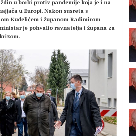
ždin u borbi protiv pandemije koja je i na
najjača u Europi. Nakon susreta s
adom Kudelićem i županom Radimirom
inistar je pohvalio ravnatelja i župana za
krizom.