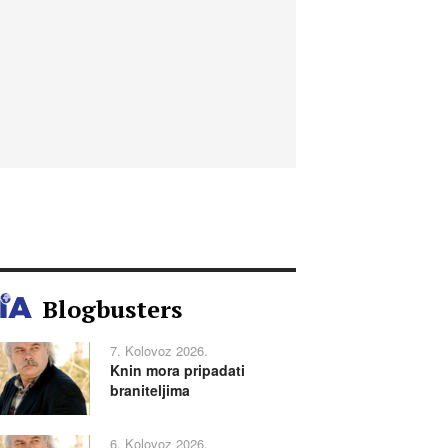
Blogbusters
7. Kolovoz 2026.
Knin mora pripadati
braniteljima
6. Kolovoz 2026.