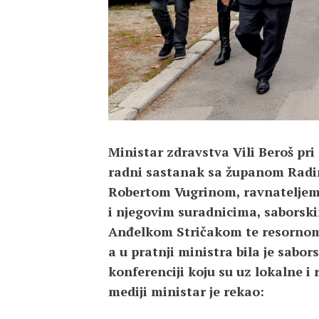
Ministar zdravstva Vili Beroš pri
radni sastanak sa županom Rad
Robertom Vugrinom, ravnateljem
i njegovim suradnicima, saborsk
Anđelkom Stričakom te resornom
a u pratnji ministra bila je sabo
konferenciji koju su uz lokalne i 
mediji ministar je rekao: