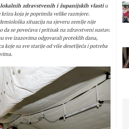
 lokalnih zdravstvenih i županijskih vlasti
u
rizu koja je poprimila velike razmjere.
demiološka situacija na sjeveru zemlje nije
o da se povećava i pritisak na zdravstveni sustav.
su sve izazovima odgovarali proteklih dana,
a koje su sve starije od više desetljeća i potreba
ovima.