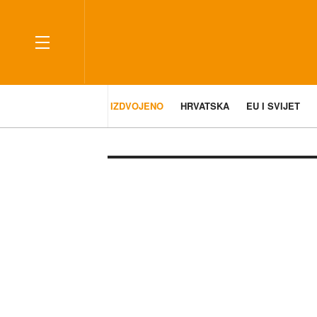
IZDVOJENO
HRVATSKA
EU I SVIJET