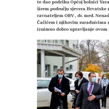
te dao podršku Općoj bolnici Vara
širem području sjevera Hrvatske 
ravnateljem OBV , dr. med. Nen
Čačićem i njihovim suradnicima m
iznimno dobro upravljanje ovom 