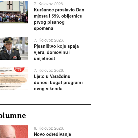
7. Kolovoz 2026.
Kuršanec proslavio Dan
mjesta i 559. obljetnicu
prvog pisanog
spomena
7. Kolovoz 2026.
Pjesništvo koje spaja
vjeru, domovinu i
umjetnost
7. Kolovoz 2026.
Ljeto u Varaždinu
donosi bogat program i
ovog vikenda
olumne
6. Kolovoz 2026.
Novo određivanje