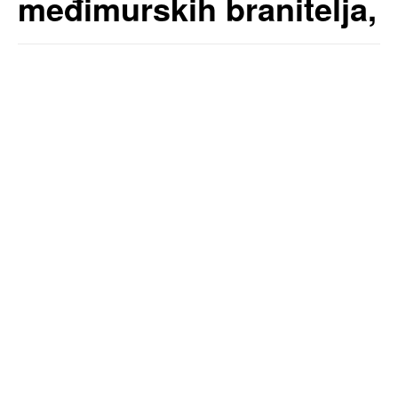
međimurskih branitelja,