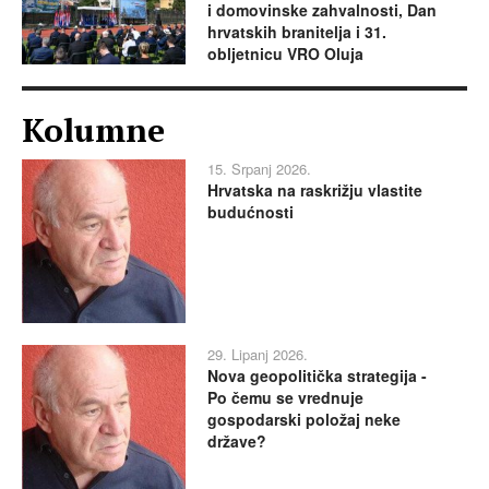
i domovinske zahvalnosti, Dan
hrvatskih branitelja i 31.
obljetnicu VRO Oluja
Kolumne
15. Srpanj 2026.
Hrvatska na raskrižju vlastite
budućnosti
29. Lipanj 2026.
Nova geopolitička strategija -
Po čemu se vrednuje
gospodarski položaj neke
države?