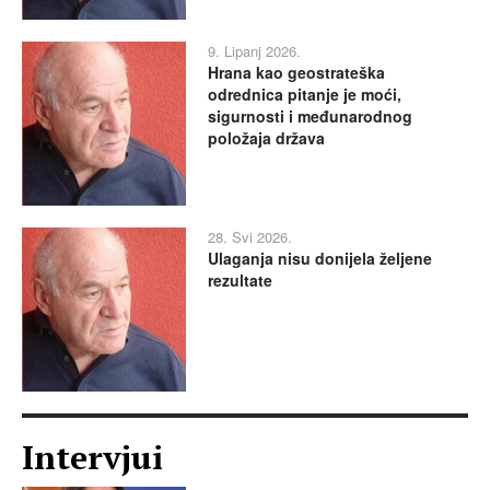
9. Lipanj 2026.
Hrana kao geostrateška
odrednica pitanje je moći,
sigurnosti i međunarodnog
položaja država
28. Svi 2026.
Ulaganja nisu donijela željene
rezultate
Intervjui