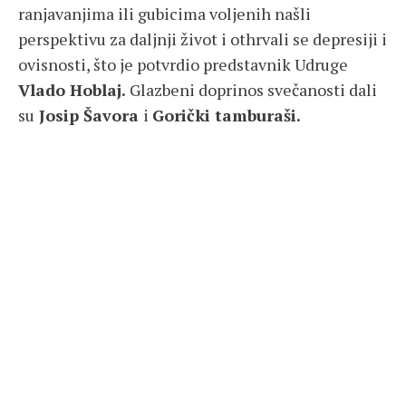
ranjavanjima ili gubicima voljenih našli
perspektivu za daljnji život i othrvali se depresiji i
ovisnosti, što je potvrdio predstavnik Udruge
Vlado Hoblaj.
Glazbeni doprinos svečanosti dali
su
Josip Šavora
i
Gorički tamburaši.