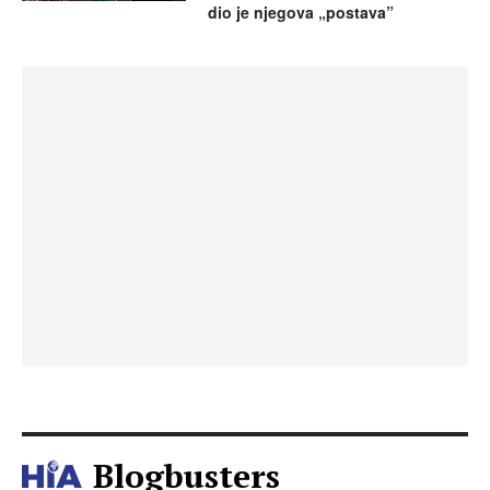
dio je njegova „postava”
Blogbusters