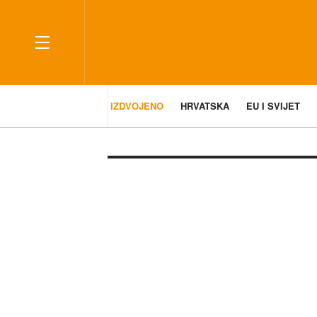
IZDVOJENO
HRVATSKA
EU I SVIJET