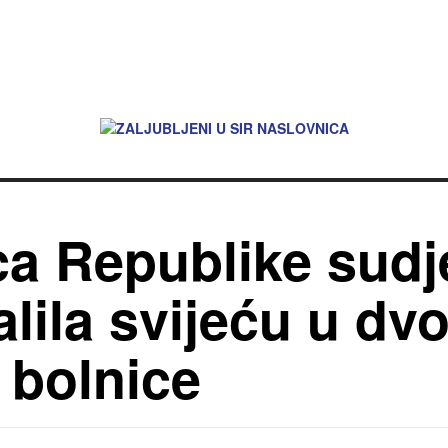
a Republike sudj
alila svijeću u dvo
 bolnice