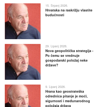
15. Srpanj 2026.
Hrvatska na raskrižju vlastite
budućnosti
29. Lipanj 2026.
Nova geopolitička strategija -
Po čemu se vrednuje
gospodarski položaj neke
države?
9. Lipanj 2026.
Hrana kao geostrateška
odrednica pitanje je moći,
sigurnosti i međunarodnog
položaja država