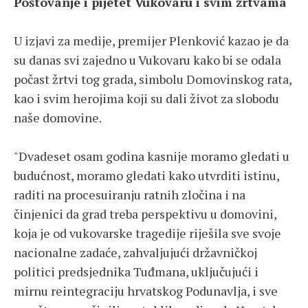
Poštovanje i pijetet Vukovaru i svim žrtvama
U izjavi za medije, premijer Plenković kazao je da
su danas svi zajedno u Vukovaru kako bi se odala
počast žrtvi tog grada, simbolu Domovinskog rata,
kao i svim herojima koji su dali život za slobodu
naše domovine.
"Dvadeset osam godina kasnije moramo gledati u
budućnost, moramo gledati kako utvrditi istinu,
raditi na procesuiranju ratnih zločina i na
činjenici da grad treba perspektivu u domovini,
koja je od vukovarske tragedije riješila sve svoje
nacionalne zadaće, zahvaljujući državničkoj
politici predsjednika Tuđmana, uključujući i
mirnu reintegraciju hrvatskog Podunavlja, i sve