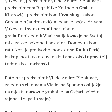
Vukovaru, predsjednik Vlade Andrej Plenković s
predsjednicom Republike Kolindom Grabar-
Kitarović i predsjednikom Hrvatskoga sabora
Gordanom Jandrokovićem odao je počast žrtvama
Vukovara i svim nestalima u obrani
grada. Predsjednik Vlade sudjelovao je na Svetoj
misi za sve pokojne i nestale u Domovinskom
ratu, koju je predvodio mons. dr. sc. Ratko Perić,
biskup mostarsko-duvanjski i apostolski upravitelj
trebinjsko – mrkanski.
Potom je predsjednik Vlade Andrej Plenković,
zajedno s članovima Vlade, na Spomen obilježju
na mjestu masovne grobnice na Ovčari položio
vijenac i zapalio svijeću.