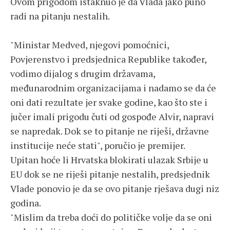
Ovom prigodom istaknuo je da Vlada jako puno
radi na pitanju nestalih.
"Ministar Medved, njegovi pomoćnici,
Povjerenstvo i predsjednica Republike također,
vodimo dijalog s drugim državama,
međunarodnim organizacijama i nadamo se da će
oni dati rezultate jer svake godine, kao što ste i
jučer imali prigodu čuti od gospođe Alvir, napravi
se napredak. Dok se to pitanje ne riješi, državne
institucije neće stati", poručio je premijer.
Upitan hoće li Hrvatska blokirati ulazak Srbije u
EU dok se ne riješi pitanje nestalih, predsjednik
Vlade ponovio je da se ovo pitanje rješava dugi niz
godina.
"Mislim da treba doći do političke volje da se oni