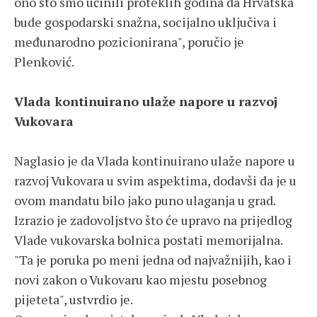
ono što smo učinili proteklih godina da Hrvatska
bude gospodarski snažna, socijalno uključiva i
međunarodno pozicionirana", poručio je
Plenković.
Vlada kontinuirano ulaže napore u razvoj
Vukovara
Naglasio je da Vlada kontinuirano ulaže napore u
razvoj Vukovara u svim aspektima, dodavši da je u
ovom mandatu bilo jako puno ulaganja u grad.
Izrazio je zadovoljstvo što će upravo na prijedlog
Vlade vukovarska bolnica postati memorijalna.
"Ta je poruka po meni jedna od najvažnijih, kao i
novi zakon o Vukovaru kao mjestu posebnog
pijeteta", ustvrdio je.