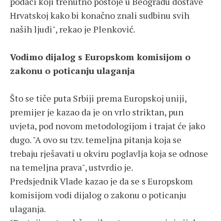
podaci koji trenutno postoje u Beogradu dostave
Hrvatskoj kako bi konačno znali sudbinu svih
naših ljudi", rekao je Plenković.
Vodimo dijalog s Europskom komisijom o
zakonu o poticanju ulaganja
Što se tiče puta Srbiji prema Europskoj uniji,
premijer je kazao da je on vrlo striktan, pun
uvjeta, pod novom metodologijom i trajat će jako
dugo. "A ovo su tzv. temeljna pitanja koja se
trebaju rješavati u okviru poglavlja koja se odnose
na temeljna prava", ustvrdio je.
Predsjednik Vlade kazao je da se s Europskom
komisijom vodi dijalog o zakonu o poticanju
ulaganja.