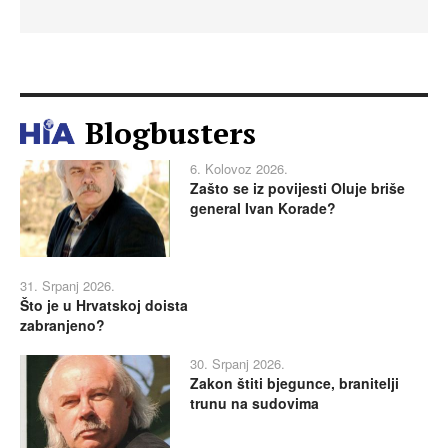
Blogbusters
6. Kolovoz 2026.
Zašto se iz povijesti Oluje briše
general Ivan Korade?
31. Srpanj 2026.
Što je u Hrvatskoj doista
zabranjeno?
30. Srpanj 2026.
Zakon štiti bjegunce, branitelji
trunu na sudovima