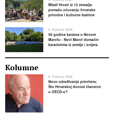
Mladi Hrvati iz 12 zemalja
pomažu očuvanju hrvatske
prirodne i kulturne baštine
5. Kolovoz 2026.
50 godina karatea u Novom
Marofu - Novi Marof domaćin
karatistima iz zemlje i svijeta
Kolumne
6. Kolovoz 2026.
Novo određivanje prioriteta:
Što Hrvatskoj donosi članstvo
u OECD-u?