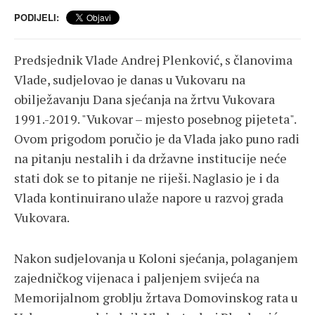
PODIJELI:
Predsjednik Vlade Andrej Plenković, s članovima
Vlade, sudjelovao je danas u Vukovaru na
obilježavanju Dana sjećanja na žrtvu Vukovara
1991.-2019. "Vukovar – mjesto posebnog pijeteta".
Ovom prigodom poručio je da Vlada jako puno radi
na pitanju nestalih i da državne institucije neće
stati dok se to pitanje ne riješi. Naglasio je i da
Vlada kontinuirano ulaže napore u razvoj grada
Vukovara.
Nakon sudjelovanja u Koloni sjećanja, polaganjem
zajedničkog vijenaca i paljenjem svijeća na
Memorijalnom groblju žrtava Domovinskog rata u