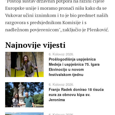
"Postoji sustav državnih potpora na razini cijele
Europske unije i moramo pronaći nišu kako da se
Vukovar učini iznimkom i to je bio predmet naših
razgovora s predsjednikom Komisije i s
nadležnom povjerenicom", zaključio je Plenković.
Najnovije vijesti
6. Kolovoz 2026.
Prošlogodišnja uspješnica
Medeja i uspješnica 75. Igara
Ekvinocijo u novom
festivalskom tjednu
6. Kolovoz 2026.
Franjo Radek donirao 18 tisuća
eura za obnovu kipa sv.
Jeronima
6. Kolovoz 2026.