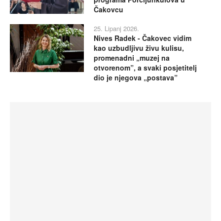
Čakovcu
25. Lipanj 2026.
Nives Radek - Čakovec vidim
kao uzbudljivu živu kulisu,
promenadni „muzej na
otvorenom”, a svaki posjetitelj
dio je njegova „postava”