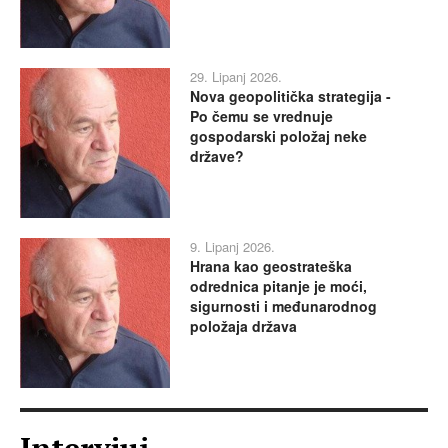
29. Lipanj 2026.
Nova geopolitička strategija -
Po čemu se vrednuje
gospodarski položaj neke
države?
9. Lipanj 2026.
Hrana kao geostrateška
odrednica pitanje je moći,
sigurnosti i međunarodnog
položaja država
Intervjui