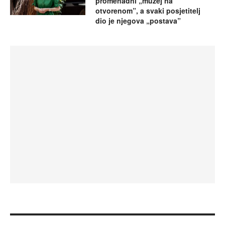
promenadni „muzej na
otvorenom”, a svaki posjetitelj
dio je njegova „postava”