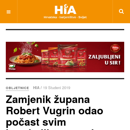
HIA /
19 Studeni 2019
OBLJETNICE
Zamjenik župana
Robert Vugrin odao
počast svim