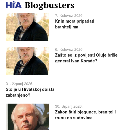
Blogbusters
7. Kolovoz 2026.
Knin mora pripadati
braniteljima
6. Kolovoz 2026.
Zašto se iz povijesti Oluje briše
general Ivan Korade?
31. Srpanj 2026.
Što je u Hrvatskoj doista
zabranjeno?
30. Srpanj 2026.
Zakon štiti bjegunce, branitelji
trunu na sudovima