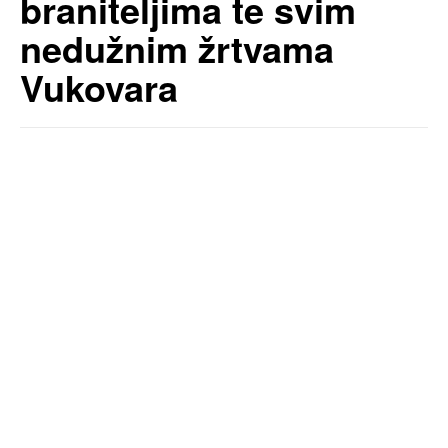
braniteljima te svim
nedužnim žrtvama
Vukovara