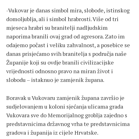
-Vukovar je danas simbol mira, slobode, istinskog
domoljublja, ali i simbol hrabrosti. Više od tri
mjeseca hrabri su branitelji nadljudskim
naporima branili ovaj grad od agresora. Zato im
odajemo počast i veliku zahvalnost, a posebice se
danas prisjećamo svih branitelja s područja naše
Županije koji su ovdje branili civilizacijske
vrijednosti odnosno pravo na miran život i
slobodu – istaknuo je zamjenik župana.
Boravak u Vukovaru zamjenik župana završio je
sudjelovanjem u koloni sjećanja ulicama grada
Vukovara sve do Memorijalnog groblja zajedno s
predstavnicima državnog vrha te predstavnicima
gradova i županija iz cijele Hrvatske.