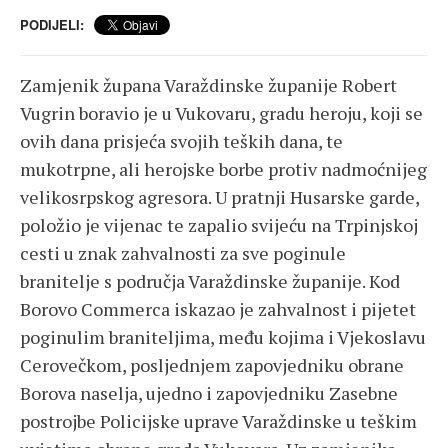
PODIJELI:
Zamjenik župana Varaždinske županije Robert
Vugrin boravio je u Vukovaru, gradu heroju, koji se
ovih dana prisjeća svojih teških dana, te
mukotrpne, ali herojske borbe protiv nadmoćnijeg
velikosrpskog agresora. U pratnji Husarske garde,
položio je vijenac te zapalio svijeću na Trpinjskoj
cesti u znak zahvalnosti za sve poginule
branitelje s područja Varaždinske županije. Kod
Borovo Commerca iskazao je zahvalnost i pijetet
poginulim braniteljima, među kojima i Vjekoslavu
Cerovečkom, posljednjem zapovjedniku obrane
Borova naselja, ujedno i zapovjedniku Zasebne
postrojbe Policijske uprave Varaždinske u teškim