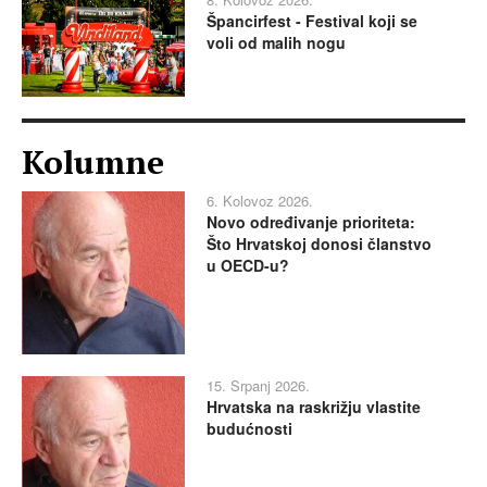
Špancirfest - Festival koji se
voli od malih nogu
Kolumne
6. Kolovoz 2026.
Novo određivanje prioriteta:
Što Hrvatskoj donosi članstvo
u OECD-u?
15. Srpanj 2026.
Hrvatska na raskrižju vlastite
budućnosti