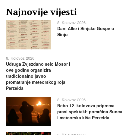
Najnovije vijesti
8. Kolovoz 2026.
Dani Alke i Sinjske Gospe u
Sinju
8. Kolovoz 2026.
Udruga Zvjezdano selo Mosor i
ove godine organizira
tradicionalno javno
promatranje meteorskog roja
Perzeida
8. Kolovoz 2026.
Nebo 12. kolovoza priprema
pravi spektakl: pomrčina Sunca
i meteorska kiša Perzeida
8. Kolovoz 2026.