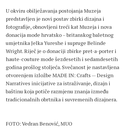
U okviru obilježavanja postojanja Muzeja
predstavljen je novi postav zbirki dizajna i
fotografije, obnovljeni treći kat Muzeja i nova
donacija mode hrvatsko – britanskog baletnog
umjetnika Jelka Yureshe i supruge Belinde
Wright. Riječ je o donaciji zbirke pret-a-porter i
haute-couture mode šezdesetih i sedamdesetih
godina prošlog stoljeća. Svečanost je nastavljena
otvorenjem izložbe MADE IN: Crafts — Design
Narratives inicijative za istraživanje, dizajn i
baštinu koja potiče razmjenu znanja između
tradicionalnih obrtnika i suvremenih dizajnera.
FOTO: Vedran Benović, MUO