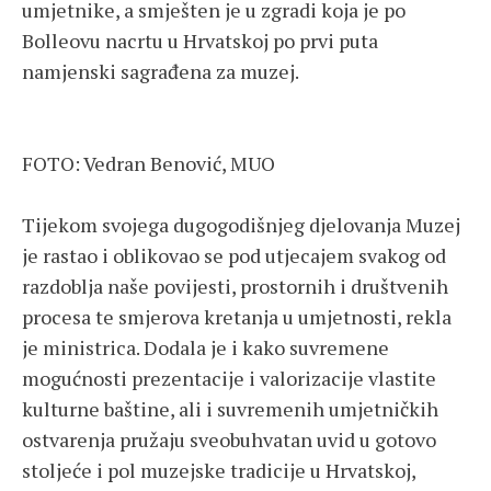
umjetnike, a smješten je u zgradi koja je po
Bolleovu nacrtu u Hrvatskoj po prvi puta
namjenski sagrađena za muzej.
FOTO: Vedran Benović, MUO
Tijekom svojega dugogodišnjeg djelovanja Muzej
je rastao i oblikovao se pod utjecajem svakog od
razdoblja naše povijesti, prostornih i društvenih
procesa te smjerova kretanja u umjetnosti, rekla
je ministrica. Dodala je i kako suvremene
mogućnosti prezentacije i valorizacije vlastite
kulturne baštine, ali i suvremenih umjetničkih
ostvarenja pružaju sveobuhvatan uvid u gotovo
stoljeće i pol muzejske tradicije u Hrvatskoj,