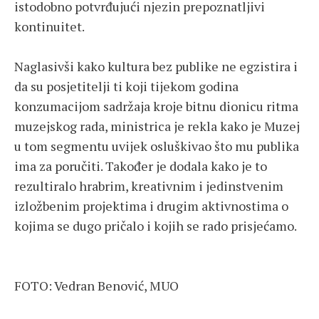
istodobno potvrđujući njezin prepoznatljivi
kontinuitet.
Naglasivši kako kultura bez publike ne egzistira i
da su posjetitelji ti koji tijekom godina
konzumacijom sadržaja kroje bitnu dionicu ritma
muzejskog rada, ministrica je rekla kako je Muzej
u tom segmentu uvijek osluškivao što mu publika
ima za poručiti. Također je dodala kako je to
rezultiralo hrabrim, kreativnim i jedinstvenim
izložbenim projektima i drugim aktivnostima o
kojima se dugo pričalo i kojih se rado prisjećamo.
FOTO: Vedran Benović, MUO