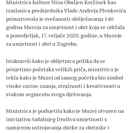
Ministrica kulture Nina Obuljen Koržinek kao
izaslanica predsjednika Vlade Andreja Plenkovića
prisustvovala je svečanosti obilježavanja 140
godina Muzeja za umjetnost i obrt koja se održala
u ponedjeljak, 17. veljače 2020. godine, u Muzeju
za umjetnost i obrt u Zagrebu.
Istaknuvši kako je obljetnica prilika da se
prisjetimo početaka velikih priča, ministrica je
rekla kako je Muzej od samog početka bio simbol
visoke razine znanja, stručnosti i kreativnosti u
svakom segmentu svoga djelovanja.
Ministrica je podsjetila kako je Muzej otvoren na
inicijativu tadašnjeg Društva umjetnosti s
namjerom ustrojavanja zbirke za obrtnike i