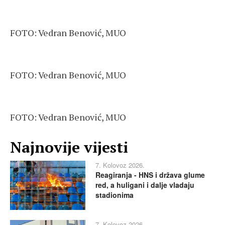
FOTO: Vedran Benović, MUO
FOTO: Vedran Benović, MUO
FOTO: Vedran Benović, MUO
Najnovije vijesti
7. Kolovoz 2026.
Reagiranja - HNS i država glume
red, a huligani i dalje vladaju
stadionima
7. Kolovoz 2026.