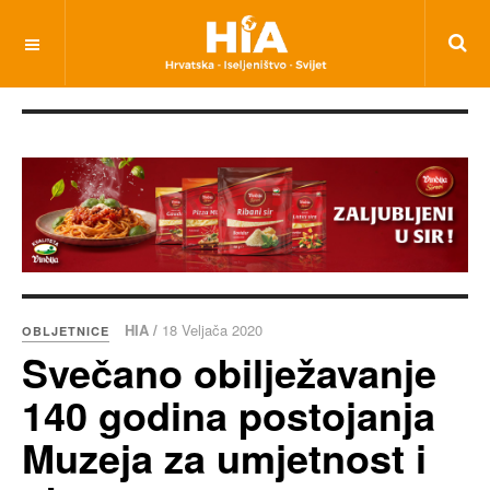
HIA /
18 Veljača 2020
OBLJETNICE
Svečano obilježavanje
140 godina postojanja
Muzeja za umjetnost i