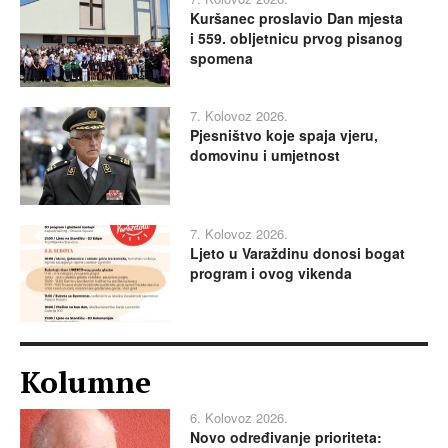
Kuršanec proslavio Dan mjesta
i 559. obljetnicu prvog pisanog
spomena
7. Kolovoz 2026.
Pjesništvo koje spaja vjeru,
domovinu i umjetnost
7. Kolovoz 2026.
Ljeto u Varaždinu donosi bogat
program i ovog vikenda
Kolumne
6. Kolovoz 2026.
Novo određivanje prioriteta: