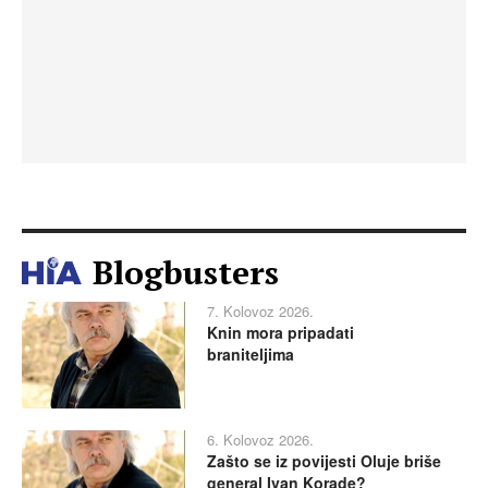
Blogbusters
7. Kolovoz 2026.
Knin mora pripadati
braniteljima
6. Kolovoz 2026.
Zašto se iz povijesti Oluje briše
general Ivan Korade?