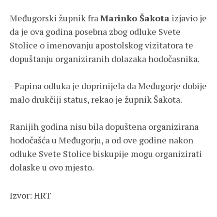
Međugorski župnik fra
Marinko Šakota
izjavio je
da je ova godina posebna zbog odluke Svete
Stolice o imenovanju apostolskog vizitatora te
dopuštanju organiziranih dolazaka hodočasnika.
- Papina odluka je doprinijela da Međugorje dobije
malo drukčiji status, rekao je župnik Šakota.
Ranijih godina nisu bila dopuštena organizirana
hodočašća u Međugorju, a od ove godine nakon
odluke Svete Stolice biskupije mogu organizirati
dolaske u ovo mjesto.
Izvor: HRT