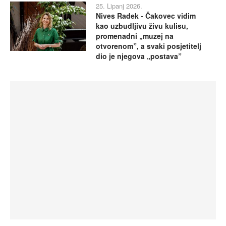
25. Lipanj 2026.
Nives Radek - Čakovec vidim
kao uzbudljivu živu kulisu,
promenadni „muzej na
otvorenom”, a svaki posjetitelj
dio je njegova „postava”