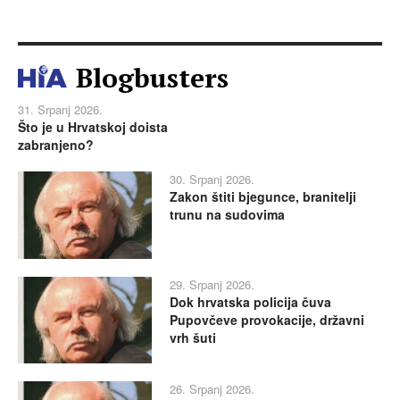
Blogbusters
31. Srpanj 2026.
Što je u Hrvatskoj doista
zabranjeno?
30. Srpanj 2026.
Zakon štiti bjegunce, branitelji
trunu na sudovima
29. Srpanj 2026.
Dok hrvatska policija čuva
Pupovčeve provokacije, državni
vrh šuti
26. Srpanj 2026.