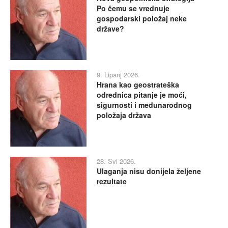
Po čemu se vrednuje
gospodarski položaj neke
države?
9. Lipanj 2026.
Hrana kao geostrateška
odrednica pitanje je moći,
sigurnosti i međunarodnog
položaja država
28. Svi 2026.
Ulaganja nisu donijela željene
rezultate