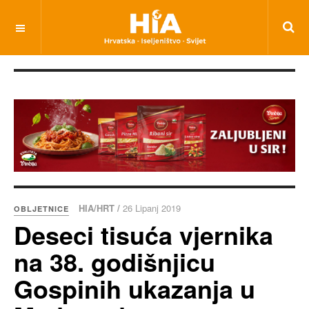
HIA/HRT /
26 Lipanj 2019
OBLJETNICE
Deseci tisuća vjernika
na 38. godišnjicu
Gospinih ukazanja u