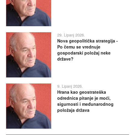
29. Lipanj 2026.
Nova geopolitička strategija -
Po čemu se vrednuje
gospodarski položaj neke
države?
9. Lipanj 2026.
Hrana kao geostrateška
odrednica pitanje je moći,
sigurnosti i međunarodnog
položaja država