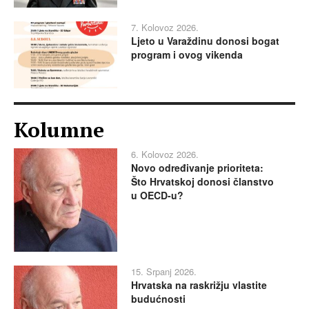
7. Kolovoz 2026.
Ljeto u Varaždinu donosi bogat
program i ovog vikenda
Kolumne
6. Kolovoz 2026.
Novo određivanje prioriteta:
Što Hrvatskoj donosi članstvo
u OECD-u?
15. Srpanj 2026.
Hrvatska na raskrižju vlastite
budućnosti