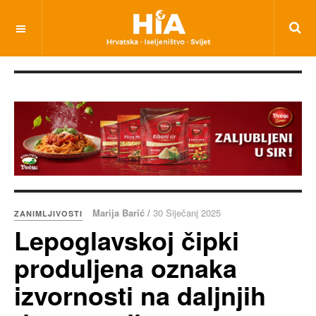
Marija Barić /
30 Siječanj 2025
ZANIMLJIVOSTI
Lepoglavskoj čipki
produljena oznaka
izvornosti na daljnjih