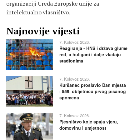
organizaciji Ureda Europske unije za
intelektualno vlasništvo.
Najnovije vijesti
7. Kolovoz 2026.
Reagiranja - HNS i država glume
red, a huligani i dalje vladaju
stadionima
7. Kolovoz 2026.
Kuršanec proslavio Dan mjesta
i 559. obljetnicu prvog pisanog
spomena
7. Kolovoz 2026.
Pjesništvo koje spaja vjeru,
domovinu i umjetnost