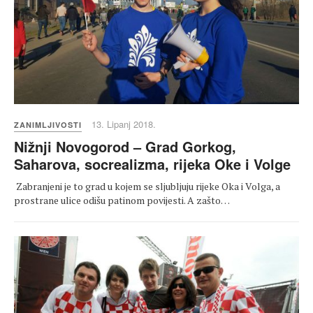
13. Lipanj 2018.
ZANIMLJIVOSTI
Nižnji Novogorod – Grad Gorkog,
Saharova, socrealizma, rijeka Oke i Volge
Zabranjeni je to grad u kojem se sljubljuju rijeke Oka i Volga, a
prostrane ulice odišu patinom povijesti. A zašto…