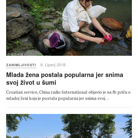
9. Lipanj 2018.
ZANIMLJIVOSTI
Mlada žena postala popularna jer snima
svoj život u šumi
Croatian service, China radio International objavio je na fb priču o
mladoj ženi koja je postala popularna jer snima svoj…