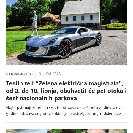
31. Svi 2018.
ZANIMLJIVOSTI
Teslin reli “Zelena električna magistrala",
od 3. do 10. lipnja, obuhvatit će pet otoka i
šest nacionalnih parkova
Najljepši i najtiši reli na svijetu održava se već petu godinu, a ove
godine održava se pod visokim pokroviteljstvom predsjednice…