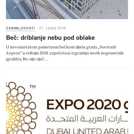
21. Lipanj 2018.
ZANIMLJIVOSTI
Beč: driblanje nebu pod oblake
U novonastalom pametnom bečkom dijelu grada „Seestadt
Aspern“ u svibnju 2018. započela je izgradnja novih nogometnih
igrališta. No nije riječ…