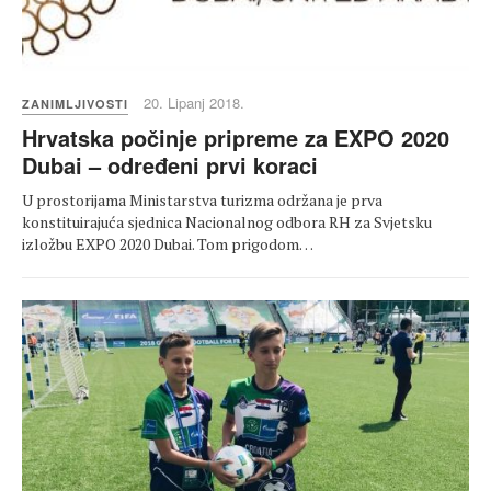
20. Lipanj 2018.
ZANIMLJIVOSTI
Hrvatska počinje pripreme za EXPO 2020
Dubai – određeni prvi koraci
U prostorijama Ministarstva turizma održana je prva
konstituirajuća sjednica Nacionalnog odbora RH za Svjetsku
izložbu EXPO 2020 Dubai. Tom prigodom…