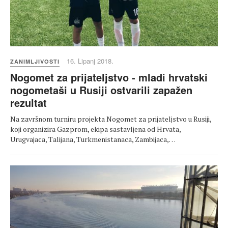
16. Lipanj 2018.
ZANIMLJIVOSTI
Nogomet za prijateljstvo - mladi hrvatski
nogometaši u Rusiji ostvarili zapažen
rezultat
Na završnom turniru projekta Nogomet za prijateljstvo u Rusiji,
koji organizira Gazprom, ekipa sastavljena od Hrvata,
Urugvajaca, Talijana, Turkmenistanaca, Zambijaca,…