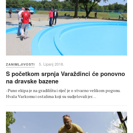
5. Lipanj 2018.
ZANIMLJIVOSTI
S početkom srpnja Varaždinci će ponovno
na dravske bazene
-Puno ekipa je na gradilištu i riječ je o stvarno velikom pogonu.
Hvala Varkomu i ostalima koji su sudjelovali jer…