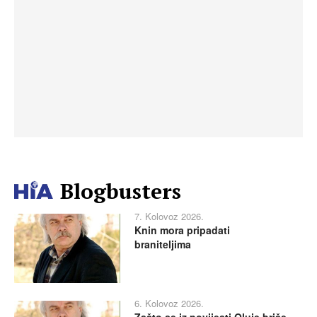
Blogbusters
7. Kolovoz 2026.
Knin mora pripadati
braniteljima
6. Kolovoz 2026.
Zašto se iz povijesti Oluje briše