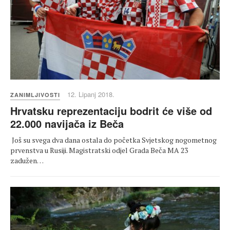
12. Lipanj 2018.
ZANIMLJIVOSTI
Hrvatsku reprezentaciju bodrit će više od
22.000 navijača iz Beča
Još su svega dva dana ostala do početka Svjetskog nogometnog
prvenstva u Rusiji. Magistratski odjel Grada Beča MA 23
zadužen…