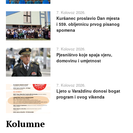
7. Kolovoz 2026.
Kuršanec proslavio Dan mjesta
i 559. obljetnicu prvog pisanog
spomena
7. Kolovoz 2026.
Pjesništvo koje spaja vjeru,
domovinu i umjetnost
7. Kolovoz 2026.
Ljeto u Varaždinu donosi bogat
program i ovog vikenda
Kolumne