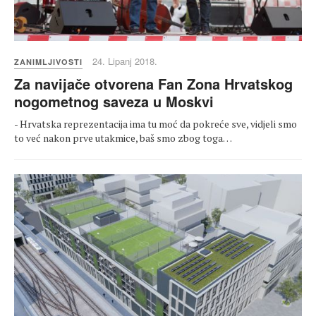
24. Lipanj 2018.
ZANIMLJIVOSTI
Za navijače otvorena Fan Zona Hrvatskog
nogometnog saveza u Moskvi
- Hrvatska reprezentacija ima tu moć da pokreće sve, vidjeli smo
to već nakon prve utakmice, baš smo zbog toga…