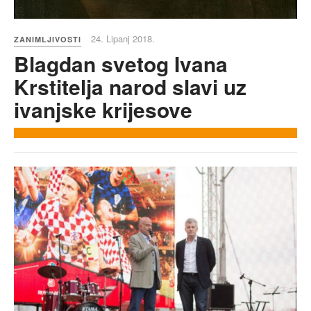
24. Lipanj 2018.
ZANIMLJIVOSTI
Blagdan svetog Ivana
Krstitelja narod slavi uz
ivanjske krijesove