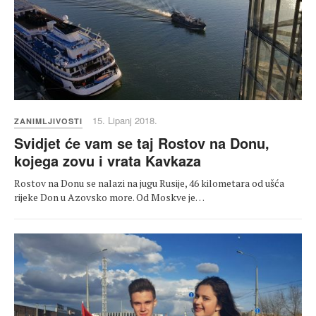
15. Lipanj 2018.
ZANIMLJIVOSTI
Svidjet će vam se taj Rostov na Donu,
kojega zovu i vrata Kavkaza
Rostov na Donu se nalazi na jugu Rusije, 46 kilometara od ušća
rijeke Don u Azovsko more. Od Moskve je…