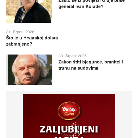
general Ivan Korade?
31. Srpanj 2026.
Što je u Hrvatskoj doista
zabranjeno?
30. Srpanj 2026.
Zakon štiti bjegunce, branitelji
trunu na sudovima