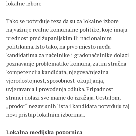
lokalne izbore
Tako se potvrđuje teza da su za lokalne izbore
najvažnije realne komunalne politike, koje imaju
prednost pred županijskim ili nacionalnim
politikama. Isto tako, na prvo mjesto među
kandidatima za načelnike i gradonačelnike dolazi
poznavanje problematike komuna, zatim stručna
kompetencija kandidata, njegova/njezina
vjerodostojnost, sposobnost okupljanja,
uvjeravanja i provođenja odluka. Pripadnost
stranci dolazi sve manje do izražaja. Uostalom,
„prodor“ nezavisnih lista i kandidata potvrđuju taj
novi pristup lokalnim izborima..
Lokalna medijska pozornica