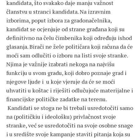
kandidata, što svakako daje manju važnost
članstvu u stranci kandidata. Na izravnim
izborima, poput izbora za gradonačelnika,
kandidat se ocjenjuje od strane građana koji su
definitivno na čelu čimbenika koji određuju ishod
glasanja. Birači ne žele političara koji računa da će
moći sam odlučiti o izboru na listi svoje stranke.
Njima je važnije izabrati nekoga na najvišu
funkciju u svom gradu, koji dobro poznaje grad i
njegove ljude i u koje vjeruje da će se moći
uhvatiti u koštac i riješiti odlučujuće materijalne i
financijske političke zadatke na terenu.
Kandidati se stoga ne bi trebali usredotočiti samo
na (političkiu i ideološku) privlačnost svoje
stranke, već se usredotočiti na svoje osobne snage
i u središte svoje kampanje staviti pitanja koja su