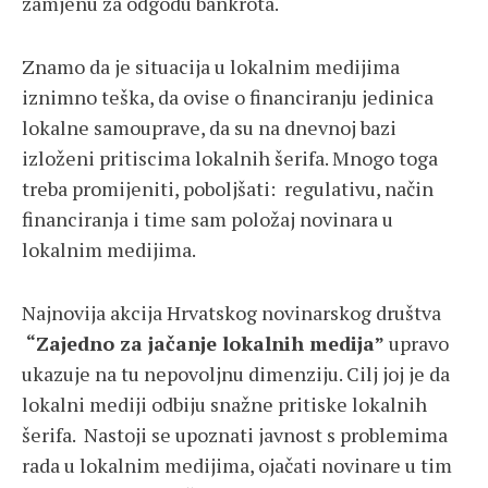
zamjenu za odgodu bankrota.
Znamo da je situacija u lokalnim medijima
iznimno teška, da ovise o financiranju jedinica
lokalne samouprave, da su na dnevnoj bazi
izloženi pritiscima lokalnih šerifa. Mnogo toga
treba promijeniti, poboljšati: regulativu, način
financiranja i time sam položaj novinara u
lokalnim medijima.
Najnovija akcija Hrvatskog novinarskog društva
“Zajedno za jačanje lokalnih medija”
upravo
ukazuje na tu nepovoljnu dimenziju. Cilj joj je da
lokalni mediji odbiju snažne pritiske lokalnih
šerifa. Nastoji se upoznati javnost s problemima
rada u lokalnim medijima, ojačati novinare u tim