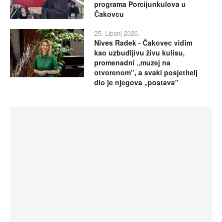
programa Porcijunkulova u
Čakovcu
25. Lipanj 2026.
Nives Radek - Čakovec vidim
kao uzbudljivu živu kulisu,
promenadni „muzej na
otvorenom”, a svaki posjetitelj
dio je njegova „postava”