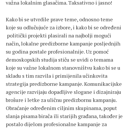
važna lokalnim glasačima. Taksativno i jasno!
Kako bi se utvrdile prave teme, odnosno teme
koje su odlučujuće za izbore, i kako bi se određeni
politički projekti plasirali na najbolji mogući
način, lokalne predizborne kampanje posljednjih
su godina postale profesionalnije. Uz pomoć
demoskopskih studija stiču se uvidi o temama
koje su važne lokalnom stanovništvu kako bi se u
skladu s tim razvila i primijenila učinkovita
strategija predizborne kampanje. Komunikacijske
agencije razvijaju dopadljive slogane i dizajniraju
brošure i letke za uličnu predizbornu kampanju.
Obraćanje određenim ciljnim skupinama, poput
slanja pisama birača ili starijih građana, također je
postalo dijelom profesionalne kampanje za