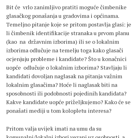
Bit će vrlo zanimljivo pratiti moguće čimbenike
glasačkog ponašanja u gradovima i općinama.
Temeljno pitanje koje se pritom postavlja glasi: je
li čimbenik identifikacije stranaka u prvom planu
(kao na državnim izborima) ili se o lokalnim
izborima odlučuje na temelju toga kako glasači
ocjenjuju probleme i kandidate? Što u konačnici
uopće odlučuje o lokalnim izborima? Stavljaju li
kandidati dovoljan naglasak na pitanja važnim
lokalnim glasačima? Hoće li naglasak biti na
sposobnosti ili podobnosti pojedinih kandidata?
Kakve kandidate uopće priželjkujemo? Kako će se
ponašati mediji u tom kolopletu interesa?
Pritom valja uvijek imati na umu da su
komunalni/lokalni izbori vezani uz osobnosti, a