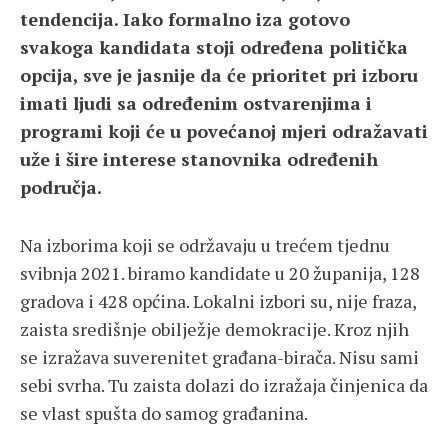
tendencija. Iako formalno iza gotovo
svakoga kandidata stoji određena politička
opcija, sve je jasnije da će prioritet pri izboru
imati ljudi sa određenim ostvarenjima i
programi koji će u povećanoj mjeri odražavati
uže i šire interese stanovnika određenih
područja.
Na izborima koji se održavaju u trećem tjednu
svibnja 2021. biramo kandidate u 20 županija, 128
gradova i 428 općina. Lokalni izbori su, nije fraza,
zaista središnje obilježje demokracije. Kroz njih
se izražava suverenitet građana-birača. Nisu sami
sebi svrha. Tu zaista dolazi do izražaja činjenica da
se vlast spušta do samog građanina.