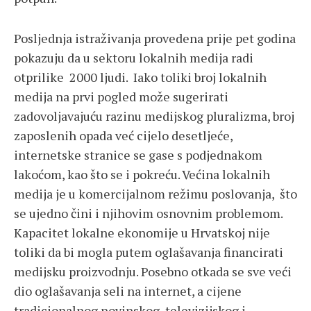
Posljednja istraživanja provedena prije pet godina
pokazuju da u sektoru lokalnih medija radi
otprilike 2000 ljudi. Iako toliki broj lokalnih
medija na prvi pogled može sugerirati
zadovoljavajuću razinu medijskog pluralizma, broj
zaposlenih opada već cijelo desetljeće,
internetske stranice se gase s podjednakom
lakoćom, kao što se i pokreću. Većina lokalnih
medija je u komercijalnom režimu poslovanja, što
se ujedno čini i njihovim osnovnim problemom.
Kapacitet lokalne ekonomije u Hrvatskoj nije
toliki da bi mogla putem oglašavanja financirati
medijsku proizvodnju. Posebno otkada se sve veći
dio oglašavanja seli na internet, a cijene
tradicionalnog novinskog, televizijskog i