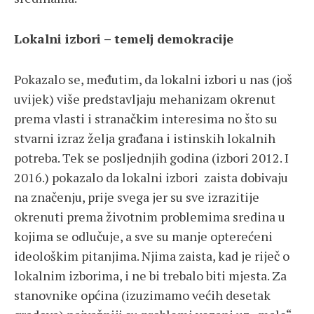
Lokalni izbori – temelj demokracije
Pokazalo se, međutim, da lokalni izbori u nas (još
uvijek) više predstavljaju mehanizam okrenut
prema vlasti i stranačkim interesima no što su
stvarni izraz želja građana i istinskih lokalnih
potreba. Tek se posljednjih godina (izbori 2012. I
2016.) pokazalo da lokalni izbori zaista dobivaju
na značenju, prije svega jer su sve izrazitije
okrenuti prema životnim problemima sredina u
kojima se odlučuje, a sve su manje opterećeni
ideološkim pitanjima. Njima zaista, kad je riječ o
lokalnim izborima, i ne bi trebalo biti mjesta. Za
stanovnike općina (izuzimamo većih desetak