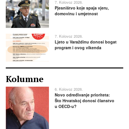
7. Kolovoz 2026.
Pjesništvo koje spaja vjeru,
domovinu i umjetnost
7. Kolovoz 2026.
Ljeto u Varaždinu donosi bogat
program i ovog vikenda
Kolumne
6. Kolovoz 2026.
Novo određivanje prioriteta:
Što Hrvatskoj donosi članstvo
u OECD-u?