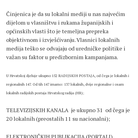
Činjenica je da su lokalni mediji u nas najvećim
dijelom u vlasništvu i rukama županijskih i
općinskih vlasti što je temeljna prepreka
objektivnom i izvješćivanju. Vlasnici lokalnih
medija teško se odvajaju od uredničke politike i
važan su faktor u predizbornim kampanjama.
U Hrvatskoj djeluje ukupno 152 RADIJSKIH POSTAJA, od čega je lokalnih i
regionalnih 147. Od tih 147 imamo: 137 lokalnih, dvije regionalne i osam
lokalnih radijskih postaja Hrvatskog radija (HR);
TELEVIZIJSKIH KANALA je ukupno 31 od čega je
20 lokalnih (preostalih 11 su nacionalni);
ELEKTRONIČKIH PUBLIKACIJA (PORTALI)