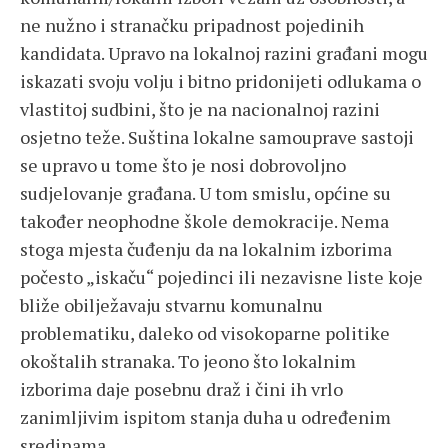
ne nužno i stranačku pripadnost pojedinih
kandidata. Upravo na lokalnoj razini građani mogu
iskazati svoju volju i bitno pridonijeti odlukama o
vlastitoj sudbini, što je na nacionalnoj razini
osjetno teže. Suština lokalne samouprave sastoji
se upravo u tome što je nosi dobrovoljno
sudjelovanje građana. U tom smislu, općine su
također neophodne škole demokracije. Nema
stoga mjesta čuđenju da na lokalnim izborima
počesto „iskaču“ pojedinci ili nezavisne liste koje
bliže obilježavaju stvarnu komunalnu
problematiku, daleko od visokoparne politike
okoštalih stranaka. To jeono što lokalnim
izborima daje posebnu draž i čini ih vrlo
zanimljivim ispitom stanja duha u određenim
sredinama.