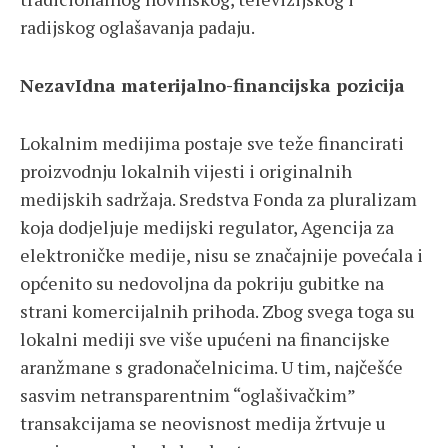
radijskog oglašavanja padaju.
NezavIdna materijalno-financijska pozicija
Lokalnim medijima postaje sve teže financirati
proizvodnju lokalnih vijesti i originalnih
medijskih sadržaja. Sredstva Fonda za pluralizam
koja dodjeljuje medijski regulator, Agencija za
elektroničke medije, nisu se značajnije povećala i
općenito su nedovoljna da pokriju gubitke na
strani komercijalnih prihoda. Zbog svega toga su
lokalni mediji sve više upućeni na financijske
aranžmane s gradonačelnicima. U tim, najčešće
sasvim netransparentnim “oglašivačkim”
transakcijama se neovisnost medija žrtvuje u