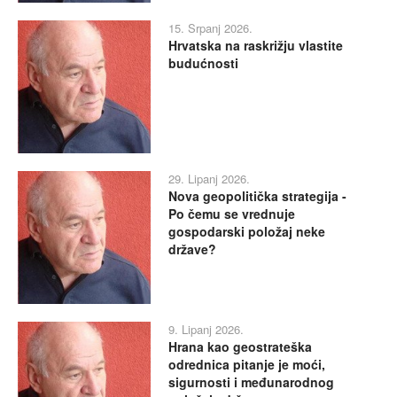
15. Srpanj 2026.
Hrvatska na raskrižju vlastite
budućnosti
29. Lipanj 2026.
Nova geopolitička strategija -
Po čemu se vrednuje
gospodarski položaj neke
države?
9. Lipanj 2026.
Hrana kao geostrateška
odrednica pitanje je moći,
sigurnosti i međunarodnog