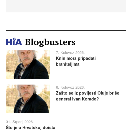
Blogbusters
7. Kolovoz 2026.
Knin mora pripadati
braniteljima
6. Kolovoz 2026.
Zašto se iz povijesti Oluje briše
general Ivan Korade?
31. Srpanj 2026.
Što je u Hrvatskoj doista