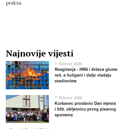
praksa.
Najnovije vijesti
7. Kolovoz 2026.
Reagiranja - HNS i država glume
red, a huligani i dalje vladaju
stadionima
7. Kolovoz 2026.
Kuršanec proslavio Dan mjesta
i 559. obljetnicu prvog pisanog
spomena