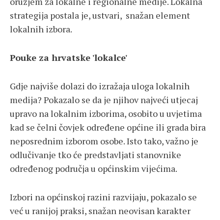
oružjem za lokalne i regionalne medije. Lokalna
strategija postala je, ustvari, snažan element
lokalnih izbora.
Pouke za hrvatske 'lokalce'
Gdje najviše dolazi do izražaja uloga lokalnih
medija? Pokazalo se da je njihov najveći utjecaj
upravo na lokalnim izborima, osobito u uvjetima
kad se čelni čovjek određene općine ili grada bira
neposrednim izborom osobe. Isto tako, važno je
odlučivanje tko će predstavljati stanovnike
određenog područja u općinskim vijećima.
Izbori na općinskoj razini razvijaju, pokazalo se
već u ranijoj praksi, snažan neovisan karakter