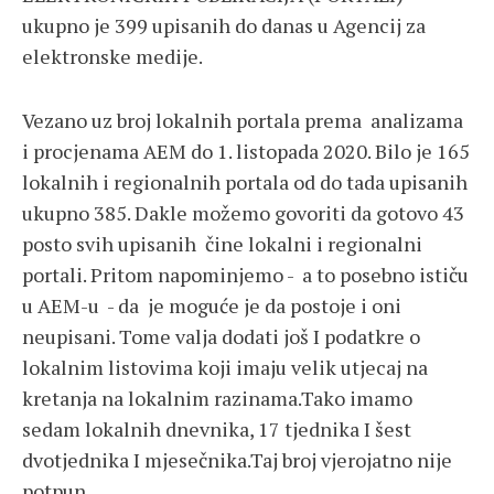
ukupno je 399 upisanih do danas u Agencij za
elektronske medije.
Vezano uz broj lokalnih portala prema analizama
i procjenama AEM do 1. listopada 2020. Bilo je 165
lokalnih i regionalnih portala od do tada upisanih
ukupno 385. Dakle možemo govoriti da gotovo 43
posto svih upisanih čine lokalni i regionalni
portali. Pritom napominjemo - a to posebno ističu
u AEM-u - da je moguće je da postoje i oni
neupisani. Tome valja dodati još I podatkre o
lokalnim listovima koji imaju velik utjecaj na
kretanja na lokalnim razinama.Tako imamo
sedam lokalnih dnevnika, 17 tjednika I šest
dvotjednika I mjesečnika.Taj broj vjerojatno nije
potpun.