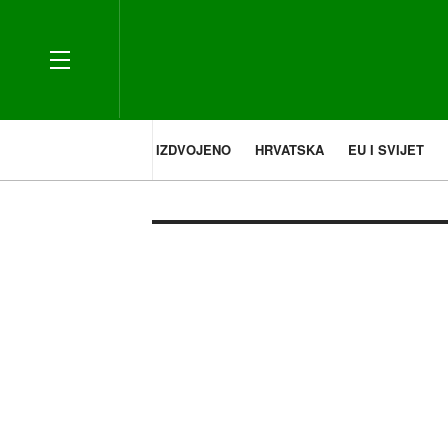
IZDVOJENO
HRVATSKA
EU I SVIJET