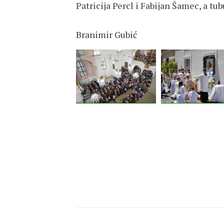
Patricija Percl i Fabijan Šamec, a tu
Branimir Gubić