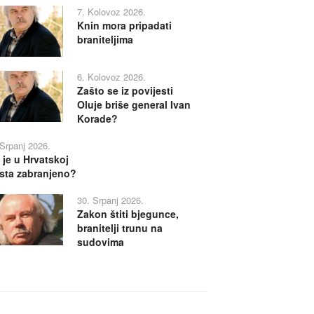
7. Kolovoz 2026.
Knin mora pripadati
braniteljima
6. Kolovoz 2026.
Zašto se iz povijesti
Oluje briše general Ivan
Korade?
 Srpanj 2026.
 je u Hrvatskoj
sta zabranjeno?
30. Srpanj 2026.
Zakon štiti bjegunce,
branitelji trunu na
sudovima