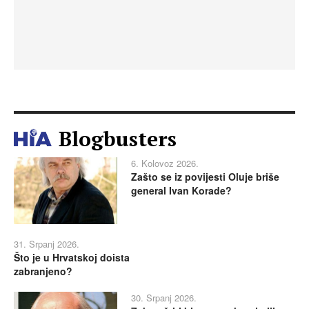
Blogbusters
6. Kolovoz 2026.
Zašto se iz povijesti Oluje briše
general Ivan Korade?
31. Srpanj 2026.
Što je u Hrvatskoj doista
zabranjeno?
30. Srpanj 2026.