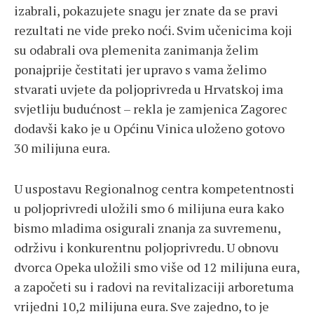
izabrali, pokazujete snagu jer znate da se pravi
rezultati ne vide preko noći. Svim učenicima koji
su odabrali ova plemenita zanimanja želim
ponajprije čestitati jer upravo s vama želimo
stvarati uvjete da poljoprivreda u Hrvatskoj ima
svjetliju budućnost – rekla je zamjenica Zagorec
dodavši kako je u Općinu Vinica uloženo gotovo
30 milijuna eura.
U uspostavu Regionalnog centra kompetentnosti
u poljoprivredi uložili smo 6 milijuna eura kako
bismo mladima osigurali znanja za suvremenu,
održivu i konkurentnu poljoprivredu. U obnovu
dvorca Opeka uložili smo više od 12 milijuna eura,
a započeti su i radovi na revitalizaciji arboretuma
vrijedni 10,2 milijuna eura. Sve zajedno, to je