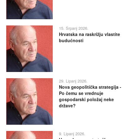
15. Srpanj 2026.
Hrvatska na raskrižju vlastite
budućnosti
29. Lipanj 2026.
Nova geopolitička strategija -
Po čemu se vrednuje
gospodarski položaj neke
države?
9. Lipanj 2026.