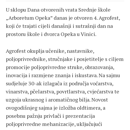
U sklopu Dana otvorenih vrata Srednje škole
„Arboretum Opeka” danas je otvoren 4. Agrofest,
koji će trajati cijeli današnji i sutrašnji dan na
prostoru škole i dvorca Opeka u Vinici.
Agrofest okuplja učenike, nastavnike,
poljoprivrednike, stručnjake i posjetitelje s ciljem
promocije poljoprivredne struke, obrazovanja,
inovacija i razmjene znanja i iskustava. Na sajmu
sudjeluje 30-ak izlagača iz područja voćarstva,
vinarstva, pčelarstva, povrtlarstva, cvjećarstva te
uzgoja ukrasnog i aromatičnog bilja. Novost
ovogodišnjeg sajma je izložba oldtimera, a
posebnu pažnju privlači i prezentacija
poljoprivredne mehanizacije, uključujući