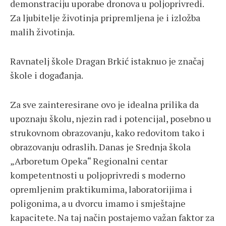
demonstraciju uporabe dronova u poljoprivredi.
Za ljubitelje životinja pripremljena je i izložba
malih životinja.
Ravnatelj škole Dragan Brkić istaknuo je značaj
škole i događanja.
Za sve zainteresirane ovo je idealna prilika da
upoznaju školu, njezin rad i potencijal, posebno u
strukovnom obrazovanju, kako redovitom tako i
obrazovanju odraslih. Danas je Srednja škola
„Arboretum Opeka“ Regionalni centar
kompetentnosti u poljoprivredi s moderno
opremljenim praktikumima, laboratorijima i
poligonima, a u dvorcu imamo i smještajne
kapacitete. Na taj način postajemo važan faktor za