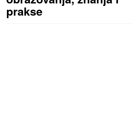
prakse