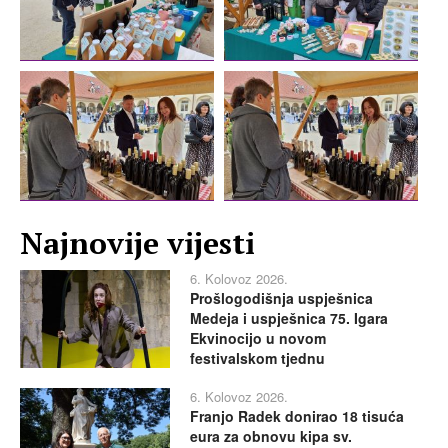
Najnovije vijesti
6. Kolovoz 2026.
Prošlogodišnja uspješnica
Medeja i uspješnica 75. Igara
Ekvinocijo u novom
festivalskom tjednu
6. Kolovoz 2026.
Franjo Radek donirao 18 tisuća
eura za obnovu kipa sv.