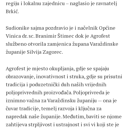
regiju i lokalnu zajednicu – naglasio je ravnatelj
Brkić.
Sudionike sajma pozdravio je i načelnik Općine
Vinica dr. sc. Branimir Štimec dok je Agrofest
službeno otvorila zamjenica župana Varaždinske
županije Silvija Zagorec.
Agrofest je mjesto okupljanja, gdje se spajaju
obrazovanje, inovativnost i struka, gdje su prisutni
tradicija i poduzetnički duh naših vrijednih
poljoprivrednih proizvođača. Poljoprivreda je
iznimno važna za Varaždinsku županiju — ona je
čuvar tradicije, temelj razvoja i ključna za
napredak naše županije. Međutim, baviti se njome
zahtijeva strpljivost i ustrajnost i svi vi koji ste je