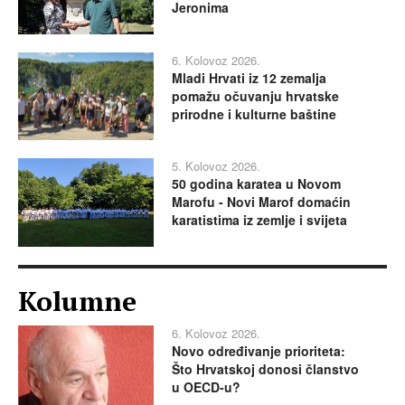
Jeronima
6. Kolovoz 2026.
Mladi Hrvati iz 12 zemalja
pomažu očuvanju hrvatske
prirodne i kulturne baštine
5. Kolovoz 2026.
50 godina karatea u Novom
Marofu - Novi Marof domaćin
karatistima iz zemlje i svijeta
Kolumne
6. Kolovoz 2026.
Novo određivanje prioriteta:
Što Hrvatskoj donosi članstvo
u OECD-u?