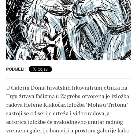
PODIJELI:
U Galeriji Doma hrvatskih likovnih umjetnika na
Trgu žrtava fašizma u Zagrebu otvorena je izložba
radova Helene Klakočar. Izložba "Moha u Tritonu"
sastoji se od serije crteža i video radova, a
autorica izložbe će svakodnevno unutar radnog
vremena galerije boraviti u prostoru galerije kako