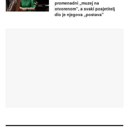
promenadni „muzej na
otvorenom”, a svaki posjetitelj
dio je njegova „postava”