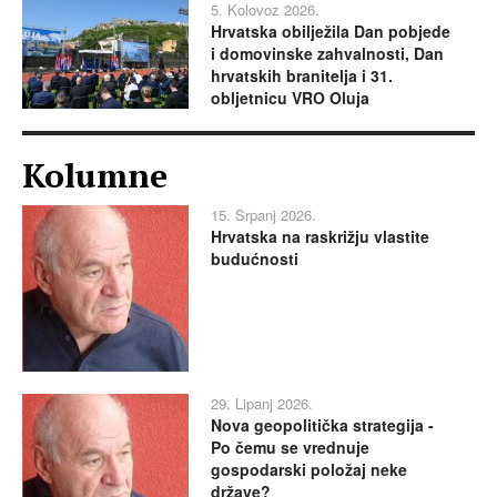
5. Kolovoz 2026.
Hrvatska obilježila Dan pobjede
i domovinske zahvalnosti, Dan
hrvatskih branitelja i 31.
obljetnicu VRO Oluja
Kolumne
15. Srpanj 2026.
Hrvatska na raskrižju vlastite
budućnosti
29. Lipanj 2026.
Nova geopolitička strategija -
Po čemu se vrednuje
gospodarski položaj neke
države?