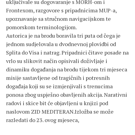
uključivale su dogovaranje s MORH-om i
Frontexom, razgovore s pripadnicima MUP-a,
upoznavanje sa stručnom navigacijskom te
pomorskom terminologijom.
Autorica je na brodu boravila tri puta od čega je
jednom sudjelovala u dvodnevnoj plovidbi od
Splita do Visa i natrag. Pripadnici čitave posade na
vrlo su slikovit način opisivali doživljaje i
dinamiku događanja na brodu tijekom tri mjeseca
misije sastavljene od tragičnih i potresnih
događaja koji su se izmjenjivali s trenucima
ponosa zbog uspješno obavljenih akcija. Narativni
radovi i skice bit će objavljeni u knjizi pod
naslovom ZID MEDITERAN.Izložba se može
razledati do 23. ovog mjeseca,