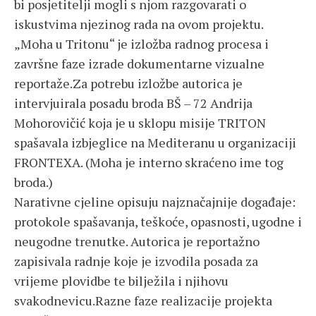
bi posjetitelji mogli s njom razgovarati o
iskustvima njezinog rada na ovom projektu.
„Moha u Tritonu“ je izložba radnog procesa i
završne faze izrade dokumentarne vizualne
reportaže.Za potrebu izložbe autorica je
intervjuirala posadu broda BŠ – 72 Andrija
Mohorovičić koja je u sklopu misije TRITON
spašavala izbjeglice na Mediteranu u organizaciji
FRONTEXA. (Moha je interno skraćeno ime tog
broda.)
Narativne cjeline opisuju najznačajnije događaje:
protokole spašavanja, teškoće, opasnosti, ugodne i
neugodne trenutke. Autorica je reportažno
zapisivala radnje koje je izvodila posada za
vrijeme plovidbe te bilježila i njihovu
svakodnevicu.Razne faze realizacije projekta