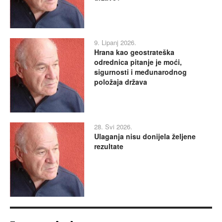
9. Lipanj 2026.
Hrana kao geostrateška
odrednica pitanje je moći,
sigurnosti i međunarodnog
položaja država
28. Svi 2026.
Ulaganja nisu donijela željene
rezultate