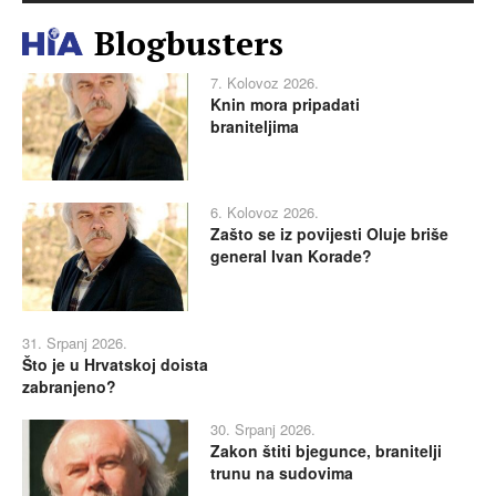
Blogbusters
7. Kolovoz 2026.
Knin mora pripadati
braniteljima
6. Kolovoz 2026.
Zašto se iz povijesti Oluje briše
general Ivan Korade?
31. Srpanj 2026.
Što je u Hrvatskoj doista
zabranjeno?
30. Srpanj 2026.
Zakon štiti bjegunce, branitelji
trunu na sudovima