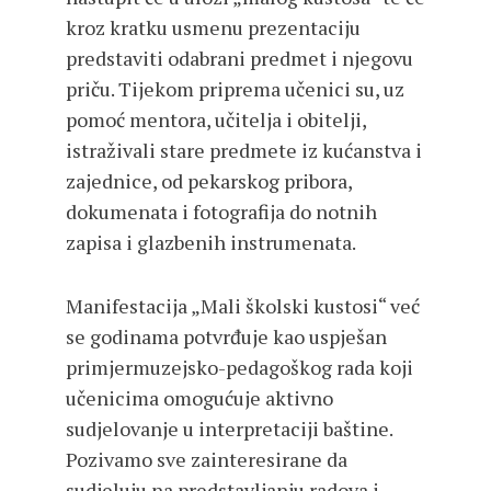
kroz kratku usmenu prezentaciju
predstaviti odabrani predmet i njegovu
priču. Tijekom priprema učenici su, uz
pomoć mentora, učitelja i obitelji,
istraživali stare predmete iz kućanstva i
zajednice, od pekarskog pribora,
dokumenata i fotografija do notnih
zapisa i glazbenih instrumenata.
Manifestacija „Mali školski kustosi“ već
se godinama potvrđuje kao uspješan
primjermuzejsko-pedagoškog rada koji
učenicima omogućuje aktivno
sudjelovanje u interpretaciji baštine.
Pozivamo sve zainteresirane da
sudjeluju na predstavljanju radova i