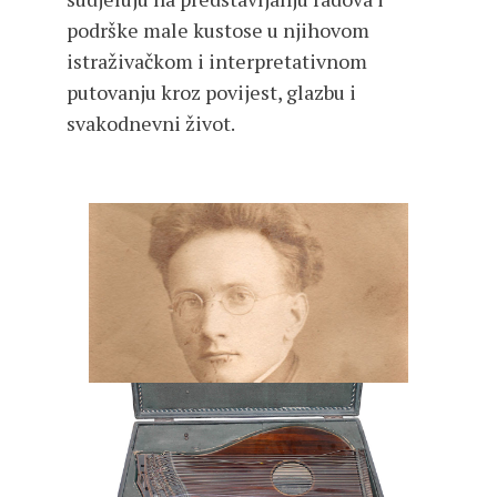
podrške male kustose u njihovom
istraživačkom i interpretativnom
putovanju kroz povijest, glazbu i
svakodnevni život.