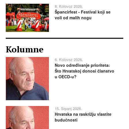
8. Kolovoz 2026.
Špancirfest - Festival koji se
voli od malih nogu
Kolumne
6. Kolovoz 2026.
Novo određivanje prioriteta:
Što Hrvatskoj donosi članstvo
u OECD-u?
15. Srpanj 2026.
Hrvatska na raskrižju vlastite
budućnosti