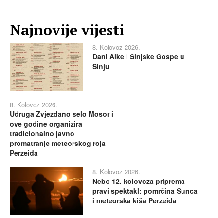
Najnovije vijesti
8. Kolovoz 2026.
Dani Alke i Sinjske Gospe u
Sinju
8. Kolovoz 2026.
Udruga Zvjezdano selo Mosor i
ove godine organizira
tradicionalno javno
promatranje meteorskog roja
Perzeida
8. Kolovoz 2026.
Nebo 12. kolovoza priprema
pravi spektakl: pomrčina Sunca
i meteorska kiša Perzeida