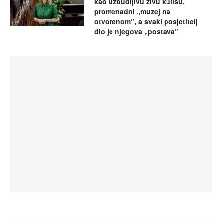
kao uzbudljivu živu kulisu,
promenadni „muzej na
otvorenom”, a svaki posjetitelj
dio je njegova „postava”