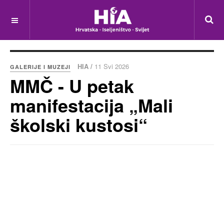
HIA /
11 Svi 2026
GALERIJE I MUZEJI
MMČ - U petak
manifestacija „Mali
školski kustosi“