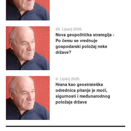
29. Lipanj 2026.
Nova geopolitička strategija -
Po čemu se vrednuje
gospodarski položaj neke
države?
9. Lipanj 2026.
Hrana kao geostrateška
odrednica pitanje je moći,
sigurnosti i međunarodnog
položaja država