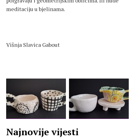
poigravaju i geometrijskim oblicima. Ili nude
meditaciju u bjelinama.
Višnja Slavica Gabout
Najnovije vijesti