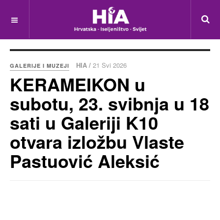
HIA /
21 Svi 2026
GALERIJE I MUZEJI
KERAMEIKON u
subotu, 23. svibnja u 18
sati u Galeriji K10
otvara izložbu Vlaste
Pastuović Aleksić