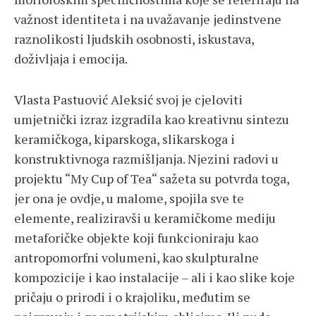
važnost identiteta i na uvažavanje jedinstvene
raznolikosti ljudskih osobnosti, iskustava,
doživljaja i emocija.
Vlasta Pastuović Aleksić svoj je cjeloviti
umjetnički izraz izgradila kao kreativnu sintezu
keramičkoga, kiparskoga, slikarskoga i
konstruktivnoga razmišljanja. Njezini radovi u
projektu “My Cup of Tea“ sažeta su potvrda toga,
jer ona je ovdje, u malome, spojila sve te
elemente, realiziravši u keramičkome mediju
metaforičke objekte koji funkcioniraju kao
antropomorfni volumeni, kao skulpturalne
kompozicije i kao instalacije – ali i kao slike koje
pričaju o prirodi i o krajoliku, međutim se