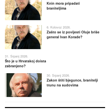
Knin mora pripadati
braniteljima
6. Kolovoz 2026.
Zašto se iz povijesti Oluje briše
general Ivan Korade?
31. Srpanj 2026.
Što je u Hrvatskoj doista
zabranjeno?
30. Srpanj 2026.
Zakon štiti bjegunce, branitelji
trunu na sudovima