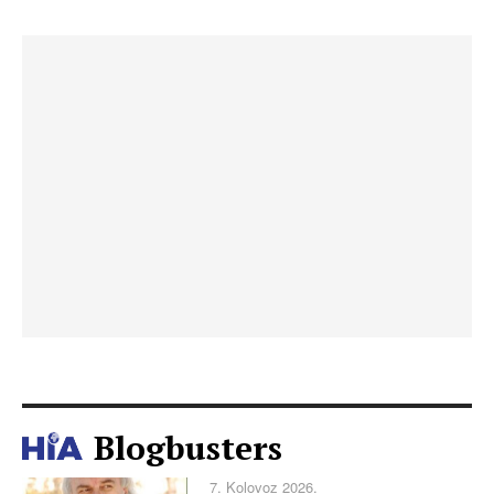
Blogbusters
7. Kolovoz 2026.