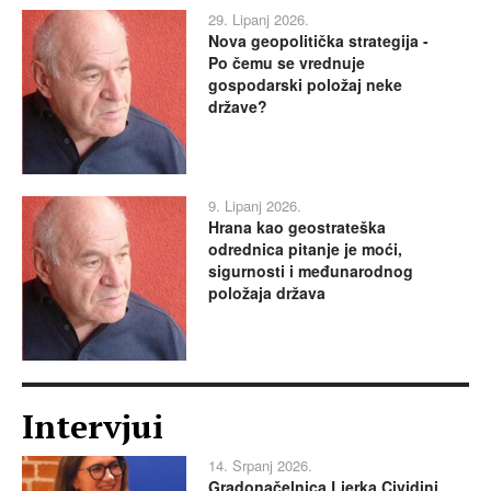
29. Lipanj 2026.
Nova geopolitička strategija -
Po čemu se vrednuje
gospodarski položaj neke
države?
9. Lipanj 2026.
Hrana kao geostrateška
odrednica pitanje je moći,
sigurnosti i međunarodnog
položaja država
Intervjui
14. Srpanj 2026.
Gradonačelnica Ljerka Cividini