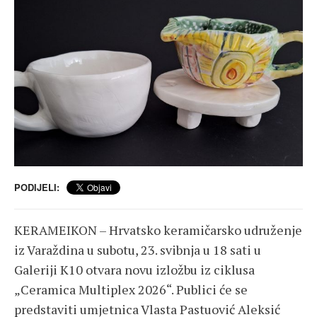
PODIJELI:
KERAMEIKON – Hrvatsko keramičarsko udruženje
iz Varaždina u subotu, 23. svibnja u 18 sati u
Galeriji K10 otvara novu izložbu iz ciklusa
„Ceramica Multiplex 2026“. Publici će se
predstaviti umjetnica
Vlasta Pastuović Aleksić