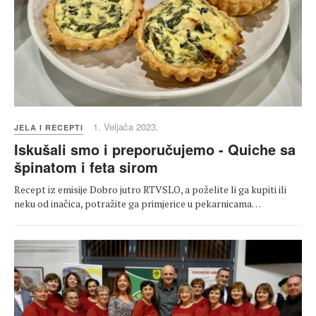
1. Veljača 2023.
JELA I RECEPTI
Iskušali smo i preporučujemo - Quiche sa
špinatom i feta sirom
Recept iz emisije Dobro jutro RTVSLO, a poželite li ga kupiti ili
neku od inačica, potražite ga primjerice u pekarnicama…