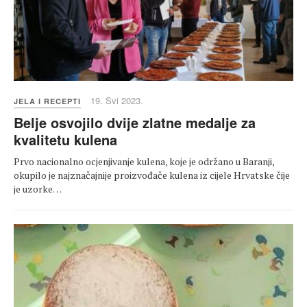
19. Svi 2023.
JELA I RECEPTI
Belje osvojilo dvije zlatne medalje za
kvalitetu kulena
Prvo nacionalno ocjenjivanje kulena, koje je održano u Baranji,
okupilo je najznačajnije proizvođače kulena iz cijele Hrvatske čije
je uzorke…