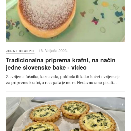
18. Veljača 2023.
JELA I RECEPTI
Tradicionalna priprema krafni, na način
jedne slovenske bake - video
Za vrijeme fašnika, karnevala, poklada ili kako hoćete vrijeme je
za pripremu krafni, a recepata je more. Nedavno smo pisali…