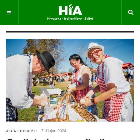
7. Rujan 2024.
JELA I RECEPTI