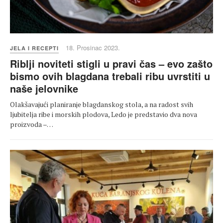
18. Prosinac 2023.
JELA I RECEPTI
Riblji noviteti stigli u pravi čas – evo zašto
bismo ovih blagdana trebali ribu uvrstiti u
naše jelovnike
Olakšavajući planiranje blagdanskog stola, a na radost svih
ljubitelja ribe i morskih plodova, Ledo je predstavio dva nova
proizvoda –…