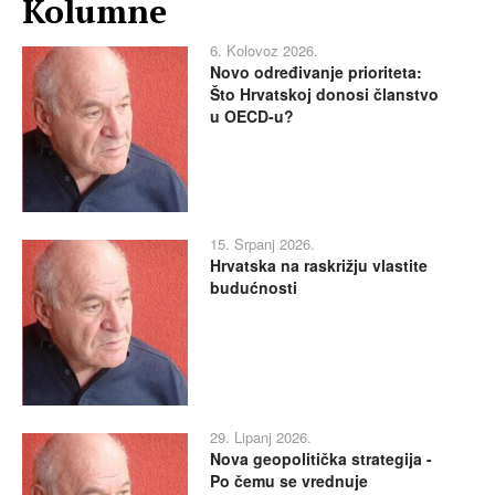
Kolumne
6. Kolovoz 2026.
Novo određivanje prioriteta:
Što Hrvatskoj donosi članstvo
u OECD-u?
15. Srpanj 2026.
Hrvatska na raskrižju vlastite
budućnosti
29. Lipanj 2026.
Nova geopolitička strategija -
Po čemu se vrednuje