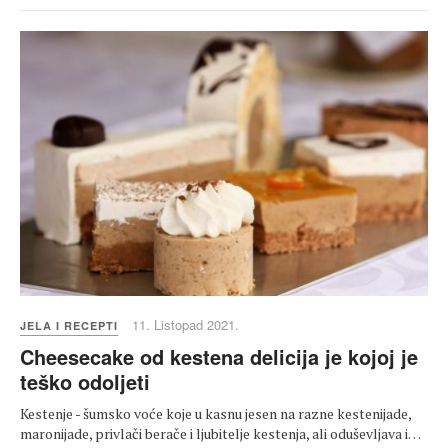
11. Listopad 2021.
JELA I RECEPTI
Cheesecake od kestena delicija je kojoj je
teško odoljeti
Kestenje - šumsko voće koje u kasnu jesen na razne kestenijade,
maronijade, privlači berače i ljubitelje kestenja, ali oduševljava i…