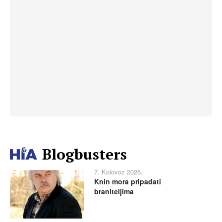
Blogbusters
7. Kolovoz 2026.
Knin mora pripadati
braniteljima