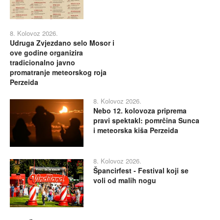
8. Kolovoz 2026.
Udruga Zvjezdano selo Mosor i
ove godine organizira
tradicionalno javno
promatranje meteorskog roja
Perzeida
8. Kolovoz 2026.
Nebo 12. kolovoza priprema
pravi spektakl: pomrčina Sunca
i meteorska kiša Perzeida
8. Kolovoz 2026.
Špancirfest - Festival koji se
voli od malih nogu