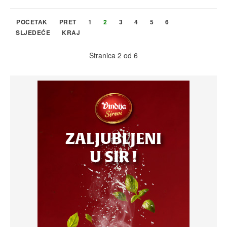
POČETAK
PRET
1
2
3
4
5
6
SLJEDEĆE
KRAJ
Stranica 2 od 6