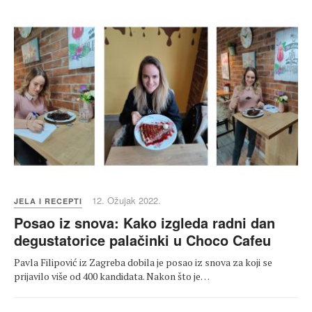
12. Ožujak 2022.
JELA I RECEPTI
Posao iz snova: Kako izgleda radni dan
degustatorice palačinki u Choco Cafeu
Pavla Filipović iz Zagreba dobila je posao iz snova za koji se
prijavilo više od 400 kandidata. Nakon što je…