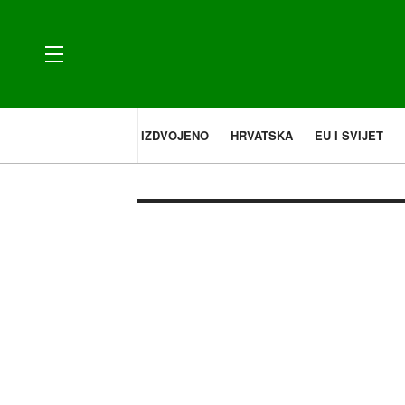
IZDVOJENO
HRVATSKA
EU I SVIJET