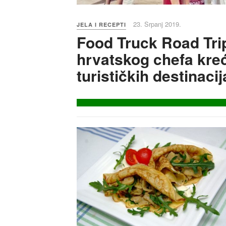
23. Srpanj 2019.
JELA I RECEPTI
Food Truck Road Tri
hrvatskog chefa kreć
turističkih destinacij