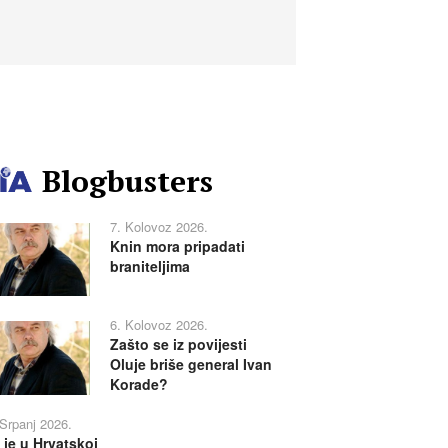
Blogbusters
7. Kolovoz 2026.
Knin mora pripadati
braniteljima
6. Kolovoz 2026.
Zašto se iz povijesti
Oluje briše general Ivan
Korade?
 Srpanj 2026.
 je u Hrvatskoj