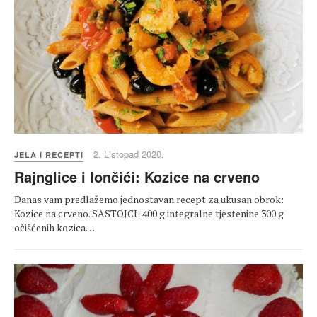
2. Listopad 2020.
JELA I RECEPTI
Rajnglice i lončići: Kozice na crveno
Danas vam predlažemo jednostavan recept za ukusan obrok:
Kozice na crveno. SASTOJCI: 400 g integralne tjestenine 300 g
očišćenih kozica…