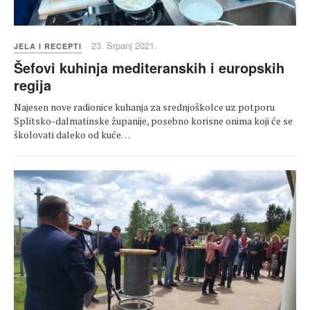
23. Srpanj 2021.
JELA I RECEPTI
Šefovi kuhinja mediteranskih i europskih
regija
Najesen nove radionice kuhanja za srednjoškolce uz potporu
Splitsko-dalmatinske županije, posebno korisne onima koji će se
školovati daleko od kuće…