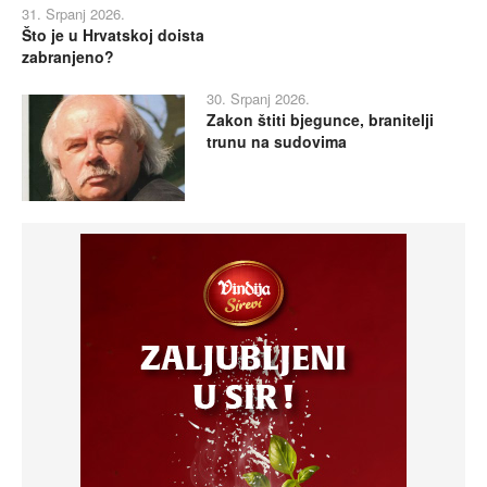
31. Srpanj 2026.
Što je u Hrvatskoj doista
zabranjeno?
30. Srpanj 2026.
Zakon štiti bjegunce, branitelji
trunu na sudovima