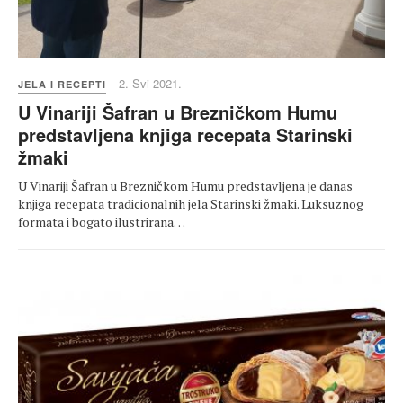
2. Svi 2021.
JELA I RECEPTI
U Vinariji Šafran u Brezničkom Humu
predstavljena knjiga recepata Starinski
žmaki
U Vinariji Šafran u Brezničkom Humu predstavljena je danas
knjiga recepata tradicionalnih jela Starinski žmaki. Luksuznog
formata i bogato ilustrirana…