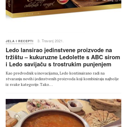
3. Travanj 2021.
JELA I RECEPTI
Ledo lansirao jedinstvene proizvode na
tržištu – kukuruzne Ledolette s ABC sirom
i Ledo savijaču s trostrukim punjenjem
Kao predvodnik u inovacijama, Ledo kontinuirano radi na
stvaranju novih i jedinstvenih proizvoda koji kombiniraju najbolje
iz svake kategorije. Tako…