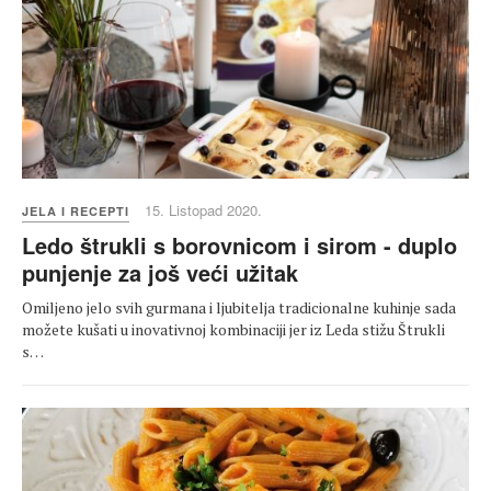
15. Listopad 2020.
JELA I RECEPTI
Ledo štrukli s borovnicom i sirom - duplo
punjenje za još veći užitak
Omiljeno jelo svih gurmana i ljubitelja tradicionalne kuhinje sada
možete kušati u inovativnoj kombinaciji jer iz Leda stižu Štrukli
s…