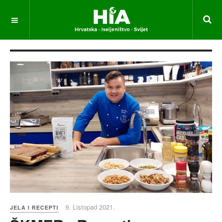
9. Listopad 2021.
JELA I RECEPTI