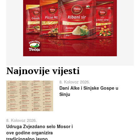
Najnovije vijesti
8. Kolovoz 2026.
Dani Alke i Sinjske Gospe u
Sinju
8. Kolovoz 2026.
Udruga Zvjezdano selo Mosor i
ove godine organizira
tradicionalno javno