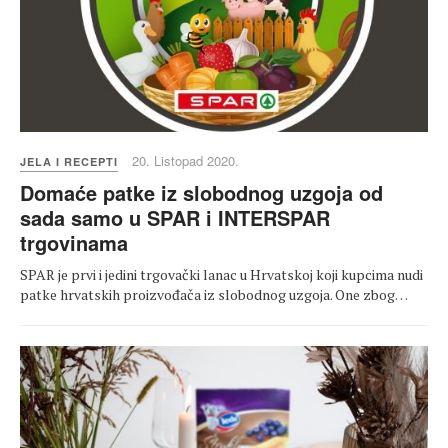
20. Listopad 2020.
JELA I RECEPTI
Domaće patke iz slobodnog uzgoja od
sada samo u SPAR i INTERSPAR
trgovinama
SPAR je prvi i jedini trgovački lanac u Hrvatskoj koji kupcima nudi
patke hrvatskih proizvođača iz slobodnog uzgoja. One zbog…