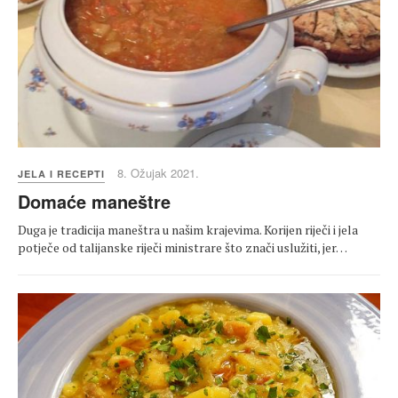
8. Ožujak 2021.
JELA I RECEPTI
Domaće maneštre
Duga je tradicija maneštra u našim krajevima. Korijen riječi i jela
potječe od talijanske riječi ministrare što znači uslužiti, jer…