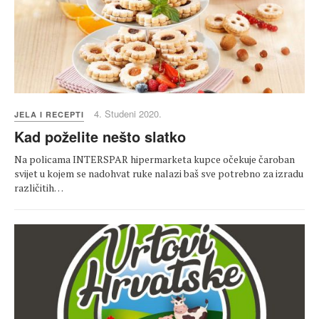
4. Studeni 2020.
JELA I RECEPTI
Kad poželite nešto slatko
Na policama INTERSPAR hipermarketa kupce očekuje čaroban
svijet u kojem se nadohvat ruke nalazi baš sve potrebno za izradu
različitih…