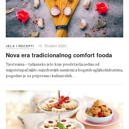
10. Studeni 2020.
JELA I RECEPTI
Nova era tradicionalnog comfort fooda
Tjestenina – talijansko jelo koje predstavlja jednu od
najpristupačnijih i najzdravijih namirnica bogatih ugljikohidratima,
pogodno je za pripremu i kulinarskih…