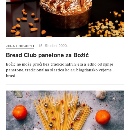
15. Studeni 2020.
JELA I RECEPTI
Bread Club panetone za Božić
Božić ne može proći bez tradicionalnih jela a jedno od njih je
panetone, tradicionalna slastica koja u blagdansko vrijeme
krasi…