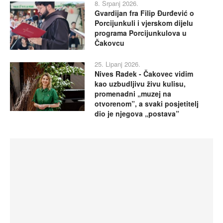
8. Srpanj 2026.
Gvardijan fra Filip Đurđević o
Porcijunkuli i vjerskom dijelu
programa Porcijunkulova u
Čakovcu
25. Lipanj 2026.
Nives Radek - Čakovec vidim
kao uzbudljivu živu kulisu,
promenadni „muzej na
otvorenom”, a svaki posjetitelj
dio je njegova „postava”