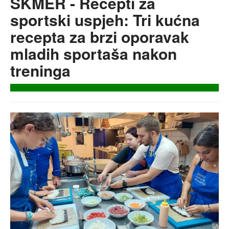
ŠKMER - Recepti za
sportski uspjeh: Tri kućna
recepta za brzi oporavak
mladih sportaša nakon
treninga