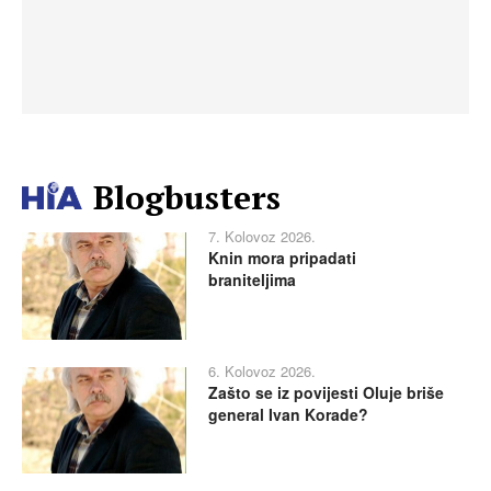
Blogbusters
7. Kolovoz 2026.
Knin mora pripadati
braniteljima
6. Kolovoz 2026.
Zašto se iz povijesti Oluje briše
general Ivan Korade?