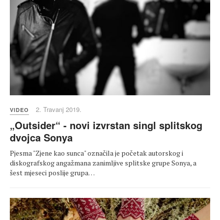
2. Travanj 2019.
VIDEO
„Outsider“ - novi izvrstan singl splitskog
dvojca Sonya
Pjesma "Zjene kao sunca" označila je početak autorskog i
diskografskog angažmana zanimljive splitske grupe Sonya, a
šest mjeseci poslije grupa…