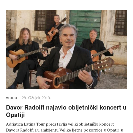
28. Ožujak 2019.
VIDEO
Davor Radolfi najavio obljetnički koncert u
Opatiji
Adriatica Latina Tour predstavlja veliki obljetnički koncert
Davora Radolfija u ambijentu Velike ljetne pozornice, u Opatiji, u