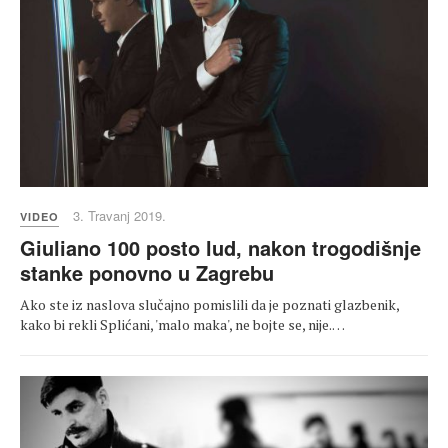
3. Travanj 2019.
VIDEO
Giuliano 100 posto lud, nakon trogodišnje
stanke ponovno u Zagrebu
Ako ste iz naslova slučajno pomislili da je poznati glazbenik,
kako bi rekli Splićani, 'malo maka', ne bojte se, nije.…