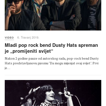
6. Travanj 2019.
VIDEO
Mladi pop rock bend Dusty Hats spreman
je „promijeniti svijet“
Nakon 2 godine pauze od autorskog rada, pop-rock bend Dusty
Hats predstavljanovu pjesmu "Da mogu mijenjat ovaj svijet". Prvi
je…