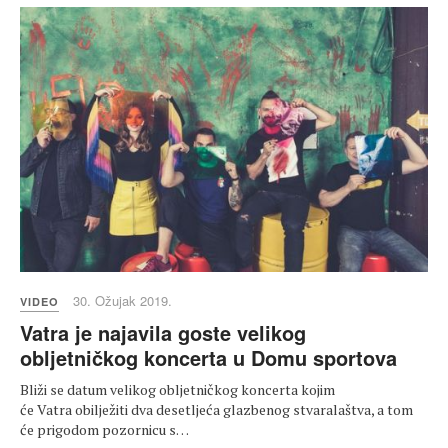
30. Ožujak 2019.
VIDEO
Vatra je najavila goste velikog
obljetničkog koncerta u Domu sportova
Bliži se datum velikog obljetničkog koncerta kojim
će Vatra obilježiti dva desetljeća glazbenog stvaralaštva, a tom
će prigodom pozornicu s…