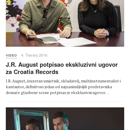
4. Travanj 2019.
VIDEO
J.R. August potpisao ekskluzivni ugovor
za Croatia Records
J.R. August, izuzetan umjetnik, skladatelj, multiinstrumentalist i
kantautor, definitvno jedan od najzanimljivijih predstavnika
domaće glazbene scene potpisao je ekskluzivni ugovor…