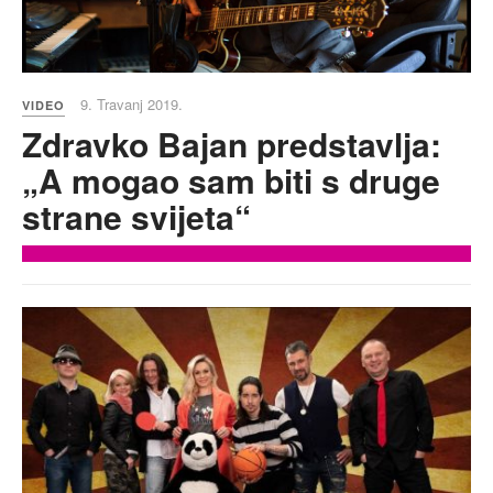
9. Travanj 2019.
VIDEO
Zdravko Bajan predstavlja:
„A mogao sam biti s druge
strane svijeta“