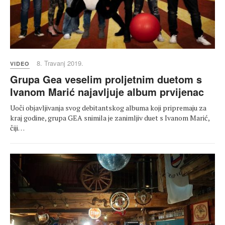
8. Travanj 2019.
VIDEO
Grupa Gea veselim proljetnim duetom s
Ivanom Marić najavljuje album prvijenac
Uoči objavljivanja svog debitantskog albuma koji pripremaju za
kraj godine, grupa GEA snimila je zanimljiv duet s Ivanom Marić,
čiji…