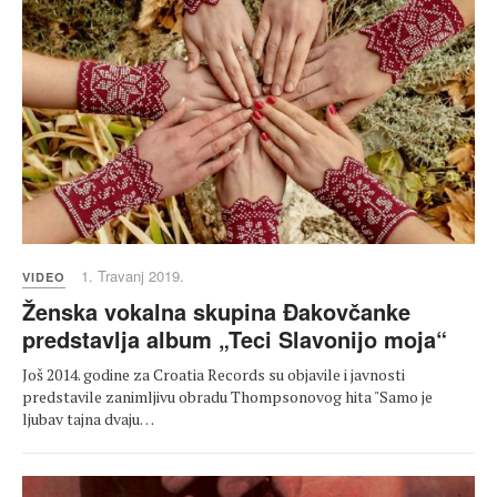
1. Travanj 2019.
VIDEO
Ženska vokalna skupina Đakovčanke
predstavlja album „Teci Slavonijo moja“
Još 2014. godine za Croatia Records su objavile i javnosti
predstavile zanimljivu obradu Thompsonovog hita "Samo je
ljubav tajna dvaju…