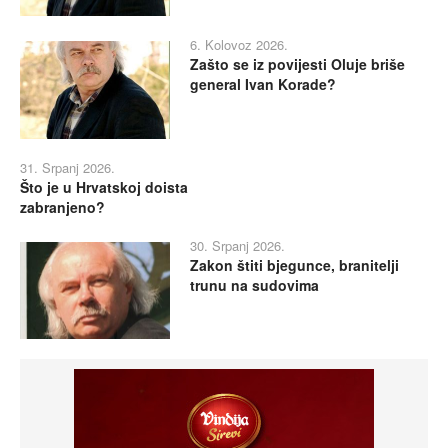
6. Kolovoz 2026.
Zašto se iz povijesti Oluje briše
general Ivan Korade?
31. Srpanj 2026.
Što je u Hrvatskoj doista
zabranjeno?
30. Srpanj 2026.
Zakon štiti bjegunce, branitelji
trunu na sudovima