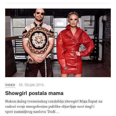
29. Ožujak 2019.
VIDEO
Showgirl postala mama
Nakon dužeg vremenskog razdoblja showgirl Maja Šuput na
radost svoje mnogobrojne publike objavljuje novi singl i
spot zanimljivog naslova "Dođi…