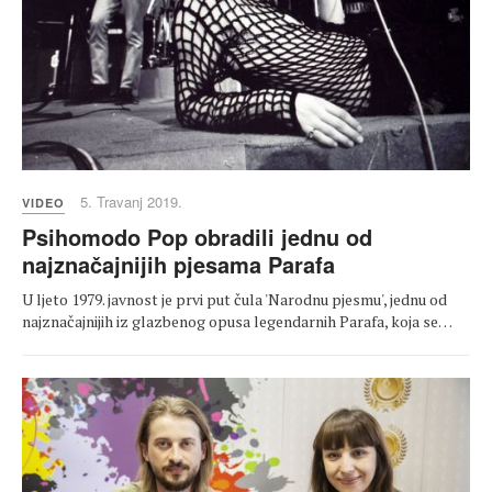
5. Travanj 2019.
VIDEO
Psihomodo Pop obradili jednu od
najznačajnijih pjesama Parafa
U ljeto 1979. javnost je prvi put čula 'Narodnu pjesmu', jednu od
najznačajnijih iz glazbenog opusa legendarnih Parafa, koja se…