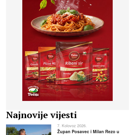
Najnovije vijesti
7. Kolovoz 2026.
Župan Posavec i Milan Rezo u